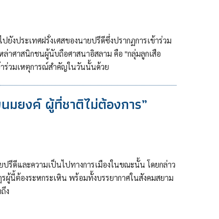
งไปยังประเทศฝรั่งเศสของนายปรีดีซึ่งปรากฏการเข้าร่วม
่าศาสนิกชนผู้นับถือศาสนาอิสลาม คือ "กลุ่มลูกเสือ
้าร่วมเหตุการณ์สำคัญในวันนั้นด้วย
มยงค์ ผู้ที่ชาติไม่ต้องการ”
ยปรีดีและความเป็นไปทางการเมืองในขณะนั้น โดยกล่าว
รผู้นี้ต้องระหกระเหิน พร้อมทั้งบรรยากาศในสังคมสยาม
ถึง