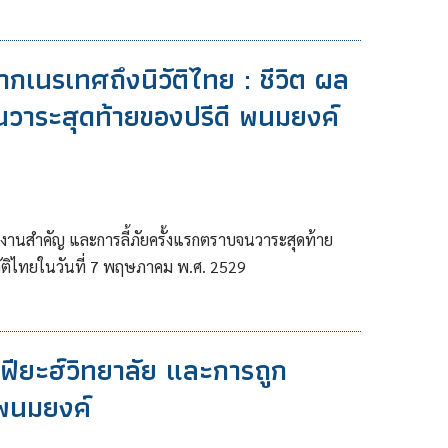
 จากเนรเทศถึงนิวัติไทย : ชีวิต ผล
นวาระสุดท้ายของปรีดี พนมยงค์
ผลงานสำคัญ และการลี้ภัยครั้งแรกตราบจนวาระสุดท้าย
วัติไทยในวันที่ 7 พฤษภาคม พ.ศ. 2529
ฟียะฮ์วิทยาลัย และการถูก
 พนมยงค์