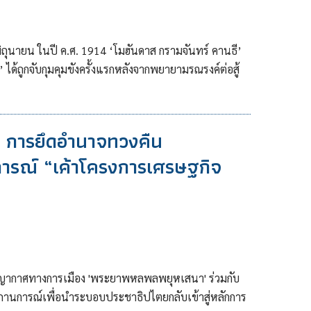
30 มิถุนายน ในปี ค.ศ. 1914 ‘โมฮันดาส กรามจันทร์ คานธี’
ธี’ ได้ถูกจับกุมคุมขังครั้งแรกหลังจากพยายามรณรงค์ต่อสู้
 การยึดอำนาจทวงคืน
การณ์ “เค้าโครงการเศรษฐกิจ
ญญากาศทางการเมือง 'พระยาพหลพลพยุหเสนา' ร่วมกับ
านการณ์เพื่อนำระบอบประชาธิปไตยกลับเข้าสู่หลักการ