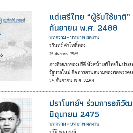
แด่เสรีไทย “ผู้รับใช้ชาติ
กันยายน พ.ศ. 2488
บทความ
•
บทบาท-ผลงาน
รวินทร์ คำโพธิ์ทอง
25
กันยายน
2565
ภารกิจแรกของปรีดี หัวหน้าเสรีไทยในประเท
รัฐบาลใหม่ คือ การสวนสนามของพลพรรคเส
25 กันยายน พ.ศ. 2488
ปราโมทย์ฯ ร่วมการอภิวั
มิถุนายน 2475
บทความ
•
บทบาท-ผลงาน
ปรีดี พนมยงค์