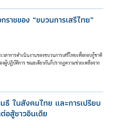
เอกราชของ “ขบวนการเสรีไทย”
ยะเวลาการดำเนินงานของขบวนการเสรีไทยเพื่อกอบกู้ชาติ
ู้ปฏิบัติการ ขณะเดียวกันก็ปรากฏความช่วยเหลือจาก
คานธี ในสังคมไทย และการเปรียบ
่อสู้ชาวอินเดีย