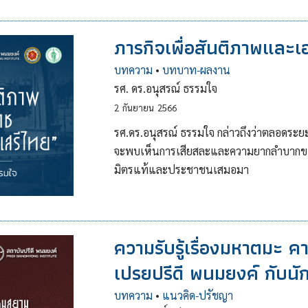
ภารกิจเพื่อสันติภาพและ
บทความ
•
บทบาท-ผลงาน
รศ. ดร.อนุสรณ์ ธรรมใจ
2
กันยายน
2566
รศ.ดร.อนุสรณ์ ธรรมใจ กล่าวถึงว่าตลอดระ
จะพบเห็นการเสียสละและความยากลำบากของผ
มิตรแท้และประชาชนเสมอมา
ความรับรู้เรื่องมหาตมะ 
เปรยปรีดี พนมยงค์ กับนักต
บทความ
•
แนวคิด-ปรัชญา