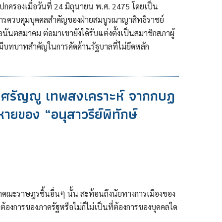
กครองเมื่อวันที่ 24 มิถุนายน พ.ศ. 2475 โดยเป็น
การควบคุมบุคคลสำคัญของฝ่ายสมบูรณาญาสิทธิราชย์
นันตสมาคม ต่อมาเขายังได้รับแต่งตั้งเป็นสมาชิกสภาผู้
ทบาทสำคัญในการคัดค้านรัฐบาลที่ไม่ยึดหลัก
ร.ศรัญญู เทพสงเคราะห์ จากกบฏ
ายของ “อนุสาวรีย์พิทักษ์
ะราษฎรชิ้นอื่นๆ นั้น สะท้อนถึงนัยทางการเมืองของ
่ต้องการของภาครัฐหรือไม่ก็ไม่เป็นที่ต้องการของบุคคลใด