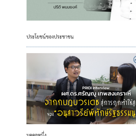
ประโยชน์ของประชาชน
บุคคลหนึ่ง