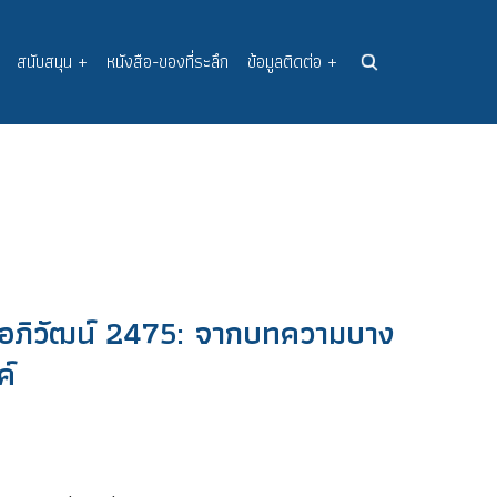
สนับสนุน
+
หนังสือ-ของที่ระลึก
ข้อมูลติดต่อ
+
าวอภิวัฒน์ 2475: จากบทความบาง
ค์