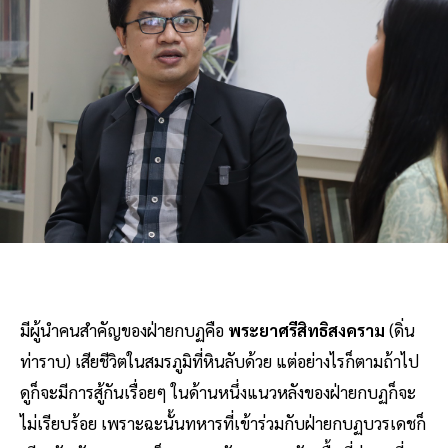
มีผู้นำคนสำคัญของฝ่ายกบฏคือ
พระยาศรีสิทธิสงคราม
(ดิ่น
ท่าราบ) เสียชีวิตในสมรภูมิที่หินลับด้วย แต่อย่างไรก็ตามถ้าไป
ดูก็จะมีการสู้กันเรื่อยๆ ในด้านหนึ่งแนวหลังของฝ่ายกบฏก็จะ
ไม่เรียบร้อย เพราะฉะนั้นทหารที่เข้าร่วมกับฝ่ายกบฏบวรเดชก็