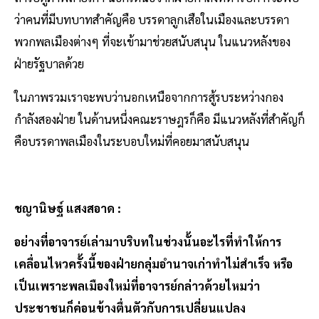
ว่าคนที่มีบทบาทสำคัญคือ บรรดาลูกเสือในเมืองและบรรดา
พวกพลเมืองต่างๆ ที่จะเข้ามาช่วยสนับสนุน ในแนวหลังของ
ฝ่ายรัฐบาลด้วย
ในภาพรวมเราจะพบว่านอกเหนือจากการสู้รบระหว่างกอง
กำลังสองฝ่าย ในด้านหนึ่งคณะราษฎรก็คือ มีแนวหลังที่สำคัญก็
คือบรรดาพลเมืองในระบอบใหม่ที่คอยมาสนับสนุน
ชญานิษฐ์ แสงสอาด :
อย่างที่อาจารย์เล่ามาบริบทในช่วงนั้นอะไรที่ทำให้การ
เคลื่อนไหวครั้งนี้ของฝ่ายกลุ่มอำนาจเก่าทำไม่สำเร็จ หรือ
เป็นเพราะพลเมืองใหม่ที่อาจารย์กล่าวด้วยไหมว่า
ประชาชนก็ค่อนข้างตื่นตัวกับการเปลี่ยนแปลง