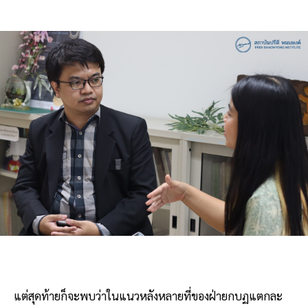
แต่สุดท้ายก็จะพบว่าในแนวหลังหลายที่ของฝ่ายกบฏแตกละ