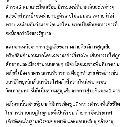
ตำรวจ 2 คน และมีพลเรือน มีพระสงฆ์ที่บาดเจ็บอะไรต่างๆ
และอีกส่วนหนึ่งของฝ่ายกบฏตัวเลขไม่แน่นอน เพราะว่าไม่
ทราบเหมือนกันว่ามากน้อยแค่ไหน หากเป็นตัวเลขทางการก็
จะน้อยกว่าฝั่งของรัฐบาล
แต่นอกเหนือจากการสูญเสียของร่างกายคือ มีการสูญเสีย
ทรัพย์สินจำนวนมากโดยเฉพาะอย่างยิ่งรถไฟ เส้นทางรถไฟถูก
ตัดขาดและเมืองจำนวนหลายๆ เมือง โดยเฉพาะพื้นที่บางเขน
หลักสี่ เมือง อาคาร สถานที่ราชการ คือถูกทำลาย ตัวอย่างเช่น
สถานีวิทยุหลักสี่ สถานีรถไฟหลักสี่ สถานีรถไฟบางเขน
วัดเทวสุนทร ซึ่งก็เป็นความสูญเสีย จากการสู้รบกันของ 2 ฝ่าย
หลังจากนั้น ฝ่ายรัฐบาลก็มีการเชิดชู 17 ทหารตำรวจที่เสียชีวิต
ในการปราบกบฏในฐานะที่เป็นวีรชน ด้วยการจัดประกาศ
เกียรติคุณในฐานะวีรชนของชาติ และมอบเหรียญกล้าหาญ