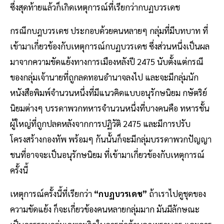
ซึ่งสุดท้ายแล้วก็เกิดเหตุการณ์ที่เรียกว่ากบฏบวรเดช
กรณีกบฎบวรเดช ประกอบด้วยคนหลายๆ กลุ่มที่มีบทบาท ที่
เข้ามาเกี่ยวข้องกับเหตุการณ์กบฏบวรเดช ซึ่งส่วนหนึ่งเป็นผล
มาจากความขัดแย้งทางการเมืองหลังปี 2475 นับตั้งแต่กรณี
ของกลุ่มเจ้านายที่ถูกลดทอนอำนาจลงไป และจะมีกลุ่มนัก
หนังสือพิมพ์จำนวนหนึ่งที่มีแนวคิดแบบอนุรักษนิยม กษัตริย์
นิยมต่างๆ บรรดาพวกทหารจำนวนหนึ่งที่บางคนคือ ทหารชั้น
ผู้ใหญ่ที่ถูกปลดหลังจากการปฏิวัติ 2475 และมีการปรับ
โครงสร้างกองทัพ พร้อมๆ กันนั้นก็จะมีกลุ่มบรรดาพวกปัญญา
ชนที่อาจจะเป็นอนุรักษนิยม ที่เข้ามาเกี่ยวข้องกับเหตุการณ์
ครั้งนี้
เหตุการณ์ครั้งนี้ที่เรียกว่า
“กบฏบวรเดช”
ถ้าเราไปดูชุดของ
ความขัดแย้ง ก็จะเกี่ยวข้องคนหลายกลุ่มมาก มันมีลักษณะ