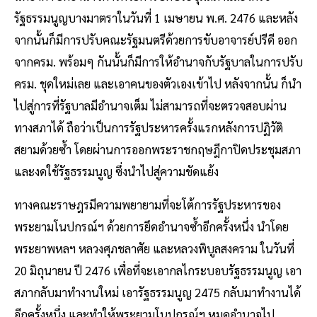
รัฐธรรมนูญบางมาตราในวันที่ 1 เมษายน พ.ศ. 2476 และหลัง
จากนั้นก็มีการปรับคณะรัฐมนตรีด้วยการขับอาจารย์ปรีดี ออก
จากครม. พร้อมๆ กันนั้นก็มีการให้อำนาจกับรัฐบาลในการปรับ
ครม. ชุดใหม่เลย และเอาคนของตัวเองเข้าไป หลังจากนั้น ก็นำ
ไปสู่การที่รัฐบาลมีอำนาจเต็ม ไม่สามารถที่จะตรวจสอบผ่าน
ทางสภาได้ ถือว่าเป็นการรัฐประหารครั้งแรกหลังการปฏิวัติ
สยามด้วยซ้ำ โดยผ่านการออกพระราชกฤษฎีกาปิดประชุมสภา
และงดใช้รัฐธรรมนูญ ซึ่งนำไปสู่ความขัดแย้ง
ทางคณะราษฎรมีความพยายามที่จะโต้การรัฐประหารของ
พระยามโนปกรณ์ฯ ด้วยการยึดอำนาจซ้ำอีกครั้งหนึ่ง นำโดย
พระยาพหลฯ หลวงศุภชลาศัย และหลวงพิบูลสงคราม ในวันที่
20 มิถุนายน ปี 2476 เพื่อที่จะเอากลไกระบอบรัฐธรรมนูญ เอา
สภากลับมาทำงานใหม่ เอารัฐธรรมนูญ 2475 กลับมาทำงานได้
อีกครั้งหนึ่ง และทำให้พระยามโนปกรณ์ฯ หมดอำนาจไป