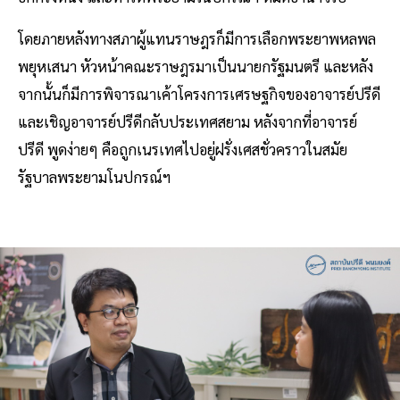
โดยภายหลังทางสภาผู้แทนราษฎรก็มีการเลือกพระยาพหลพล
พยุหเสนา หัวหน้าคณะราษฎรมาเป็นนายกรัฐมนตรี และหลัง
จากนั้นก็มีการพิจารณาเค้าโครงการเศรษฐกิจของอาจารย์ปรีดี
และเชิญอาจารย์ปรีดีกลับประเทศสยาม หลังจากที่อาจารย์
ปรีดี พูดง่ายๆ คือถูกเนรเทศไปอยู่ฝรั่งเศสชั่วคราวในสมัย
รัฐบาลพระยามโนปกรณ์ฯ