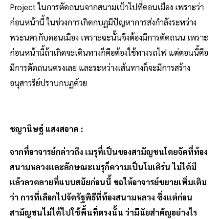
Project ในการตัดถนนจากสนามเป้าไปที่ดอนเมือง เพราะว่า
ก่อนหน้านี้ ในช่วงการเกิดกบฏมีปัญหาการส่งกำลังระหว่าง
พระนครกับดอนเมือง เพราะฉะนั้นจึงต้องมีการตัดถนน เพราะ
ก่อนหน้านี้ถ้าเกิดจะเดินทางก็คือต้องใช้ทางรถไฟ แต่ตอนนี้คือ
มีการตัดถนนตรงเลย และระหว่างเส้นทางก็จะมีการสร้าง
อนุสาวรีย์ปราบกบฏด้วย
ชญานิษฐ์ แสงสอาด :
จากที่อาจารย์กล่าวถึง เมรุที่เป็นของสามัญชนโดยจัดที่ท้อง
สนามหลวงและลักษณะเมรุก็ความเป็นโมเดิร์น ไม่ได้มี
แล้วลวดลายที่แบบสมัยก่อนนี้ ขอให้อาจารย์ขยายเพิ่มเติม
ว่า การที่เลือกไปจัดรัฐพิธีที่ท้องสนามหลวง ซึ่งแต่ก่อน
สามัญชนไม่ได้ไปใช้พื้นที่ตรงนั้น ว่ามีนัยสำคัญอย่างไร