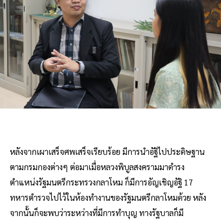
หลังจากเผาเสร็จศพเสร็จเรียบร้อย มีการนำอัฐิไปประดิษฐาน
ตามกรมกองต่างๆ ต่อมาเมื่อหลวงพิบูลสงครามมาดำรง
ตำแหน่งรัฐมนตรีกระทรวงกลาโหม ก็มีการอัญเชิญอัฐิ 17
ทหารตำรวจไปไว้ในห้องทำงานของรัฐมนตรีกลาโหมด้วย หลัง
จากนั้นก็จะพบว่าระหว่างที่มีการทำบุญ ทางรัฐบาลก็มี