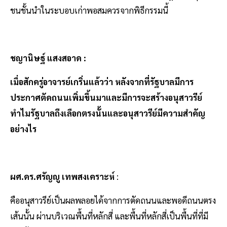
ชนชั้นนำในระบอบเก่าพอสมควรจากพิธีกรรมนี้
ชญานิษฐ์ แสงสอาด :
เมื่อสักครู่อาจารย์เกริ่นแล้วว่า หลังจากที่รัฐบาลมีการ
ประกาศตัดถนนเพิ่มขึ้นมาและมีการจะสร้างอนุสาวรีย์
ทำไมรัฐบาลถึงเลือกตรงนั้นและอนุสาวรีย์มีความสำคัญ
อย่างไร
ผศ.ดร.ศรัญญู เทพสงเคราะห์
:
คืออนุสาวรีย์เป็นผลพลอยได้จากการตัดถนนและพอดีถนนตรง
เส้นนั้น ผ่านบริเวณพื้นที่หลักสี่ และพื้นที่หลักสี่เป็นพื้นที่ที่มี