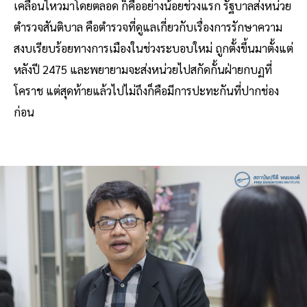
เคลื่อนไหวมาโดยตลอด ก็คืออย่างน้อยช่วงแรก รัฐบาลส่งหน่วย
ตำรวจสันติบาล คือตำรวจที่ดูแลเกี่ยวกับเรื่องการรักษาความ
สงบเรียบร้อยทางการเมืองในช่วงระบอบใหม่ ถูกตั้งขึ้นมาตั้งแต่
หลังปี 2475 และพยายามจะส่งหน่วยไปสกัดกั้นฝ่ายกบฏที่
โคราช แต่สุดท้ายแล้วไปไม่ถึงก็คือมีการปะทะกันที่ปากช่อง
ก่อน