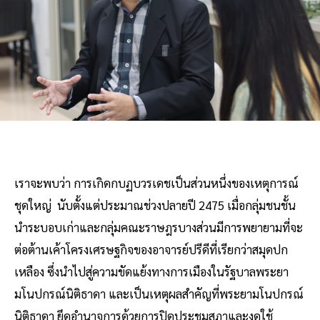
เราจะพบว่า การเกิดกบฏบวรเดชเป็นส่วนหนึ่งของเหตุการณ์
ชุดใหญ่ นับตั้งแต่ประมาณช่วงปลายปี 2475 เมื่อกลุ่มชนชั้น
นำระบอบเก่าและกลุ่มคณะราษฎรบางส่วนมีการพยายามที่จะ
ต่อต้านเค้าโครงเศรษฐกิจของอาจารย์ปรีดีที่เรียกว่าสมุดปก
เหลือง ซึ่งนำไปสู่ความขัดแย้งทางการเมืองในรัฐบาลพระยา
มโนปกรณ์นิติธาดา และเป็นเหตุผลสำคัญที่พระยามโนปกรณ์
นิติธาดา ยึดอำนาจการด้วยการปิดประชุมสภาและงดใช้