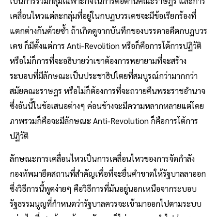
เป็นการรวมกลุ่มเฉพาะกิจในการต่อต้านคณะราษฎร และการ
เคลื่อนไหวแต่ละกลุ่มที่อยู่ในกบฏบวรเดชจะมีข้อเรียกร้องที่
แตกต่างกันด้วยซ้ำ ถ้าเกิดดูจากบันทึกของบรรดาอดีตกบฏบวร
เดช ก็มีตั้งแต่การ Anti-Revolition หรือก็คือการโต้การปฏิวัติ
หรือไม่ก็การที่จะอธิบายว่าเขาต้องการพยายามที่จะสร้าง
ระบอบที่มีลักษณะเป็นประชาธิปไตยที่สมบูรณ์กว่ามากกว่า
สมัยคณะราษฎร หรือไม่ก็ต้องการที่จะถวายคืนพระราชอำนาจ
ซึ่งอันนี้ในข้อเสนอต่างๆ ค่อนข้างจะมีความหลากหลายแต่โดย
ภาพรวมก็คือจะมีลักษณะ Anti-Revolution ก็คือการโต้การ
ปฏิวัติ
ลักษณะการเคลื่อนไหวเป็นการเคลื่อนไหวของการจัดกำลัง
กองทัพมายึดสถานที่สำคัญเพื่อที่จะยื่นคำขาดให้รัฐบาลลาออก
ซึ่งวิธีการนี้พูดง่ายๆ คือวิธีการที่มันอยู่นอกเหนือจากระบอบ
รัฐธรรมนูญที่กำหนดว่ารัฐบาลควรจะเข้ามาออกไปตามระบบ