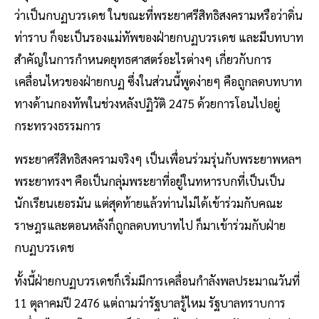
ว่าเป็นกบฏบวรเดช ในขณะที่พระยาศรีสิทธิสงครามหรือว่าดิ่น
ท่าราบ ก็จะเป็นรองแม่ทัพของฝ่ายกบฏบวรเดช และมีบทบาท
สำคัญในการกำหนดยุทธศาสตร์อะไรต่างๆ เกี่ยวกับการ
เคลื่อนไหวของฝ่ายกบฏ ซึ่งในส่วนนี้พูดง่ายๆ คือถูกลดบทบาท
ทางด้านกองทัพในช่วงหลังปฏิวัติ 2475 ด้วยการโอนไปอยู่
กระทรวงธรรมการ
พระยาศรีสิทธิสงครามจริงๆ เป็นเพื่อนร่วมรุ่นกับพระยาพหลฯ
พระยาทรงฯ คือเป็นกลุ่มพระยาที่อยู่ในทหารบกที่เป็นเป็น
นักเรียนเยอรมัน แต่สุดท้ายแล้วท่านไม่ได้เข้าร่วมกับคณะ
ราษฎรและตอนหลังก็ถูกลดบทบาทไป ก็มาเข้าร่วมกับฝ่าย
กบฏบวรเดช
ทั้งนี้ฝ่ายกบฏบวรเดชก็เริ่มมีการเคลื่อนกำลังพลประมาณวันที่
11 ตุลาคมปี 2476 แต่ถามว่ารัฐบาลรู้ไหม รัฐบาลทราบการ