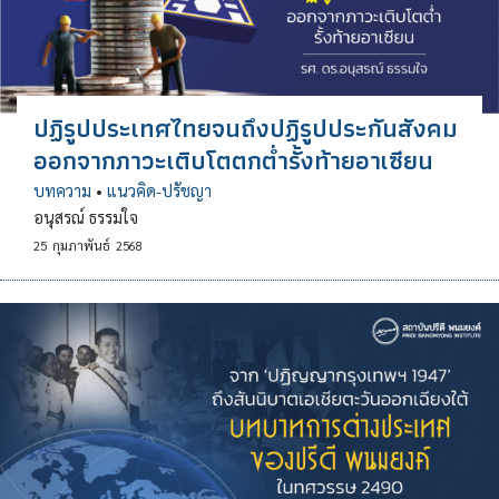
ปฏิรูปประเทศไทยจนถึงปฏิรูปประกันสังคม
ออกจากภาวะเติบโตตกต่ำรั้งท้ายอาเซียน
บทความ
•
แนวคิด-ปรัชญา
อนุสรณ์ ธรรมใจ
25
กุมภาพันธ์
2568