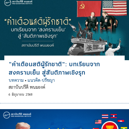
“คำเตือนสติผู้รักชาติ”: บทเรียนจาก
สงครามเย็น สู่สันติภาพเชิงรุก
บทความ
•
แนวคิด-ปรัชญา
สถาบันปรีดี พนมยงค์
6
มิถุนายน
2568