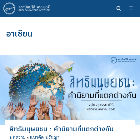
ข้าม
ไป
ยัง
เนื้อหา
อาเซียน
หลัก
สิทธิมนุษยชน : คำนิยามที่แตกต่างกัน
บทความ
•
แนวคิด-ปรัชญา