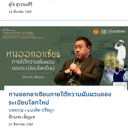
สุโข สุวรรณศิริ
14
มีนาคม
2569
ทางออกอาเซียนภายใต้ความผันผวนของ
ระเบียบโลกใหม่
บทความ
•
แนวคิด-ปรัชญา
จักรภพ เพ็ญแข
23
สิงหาคม
2568