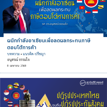
ผนึกกำลังอาเซียนเพื่อลดผลกระทบภาษี
ตอบโต้การค้า
บทความ
•
แนวคิด-ปรัชญา
อนุสรณ์ ธรรมใจ
8
เมษายน
2568