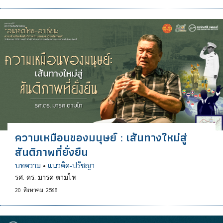
ความเหมือนของมนุษย์ : เส้นทางใหม่สู่
สันติภาพที่ยั่งยืน
บทความ
•
แนวคิด-ปรัชญา
รศ. ดร. มารค ตามไท
20
สิงหาคม
2568