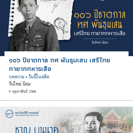
๑๐๖ ปีชาตกาล ทศ พันธุมเสน เสรีไทย
ทายาททหารเสือ
บทความ
•
วันนี้ในอดีต
วันใหม่ นิยม
9
กุมภาพันธ์
2568