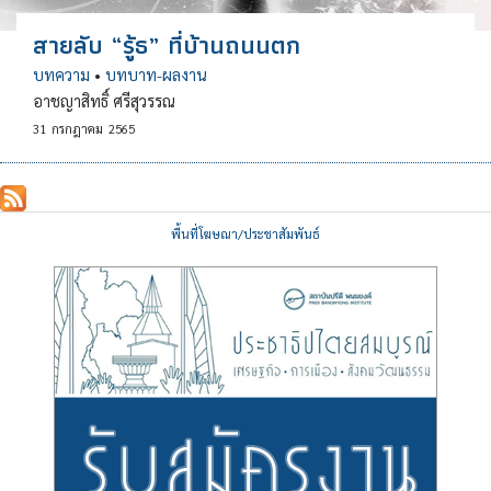
สายลับ “รู้ธ” ที่บ้านถนนตก
บทความ
•
บทบาท-ผลงาน
อาชญาสิทธิ์ ศรีสุวรรณ
31
กรกฎาคม
2565
พื้นที่โฆษณา/ประชาสัมพันธ์