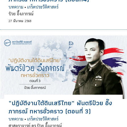
บทความ
•
เกร็ดประวัติศาสตร์
ป๋วย อึ๊งภากรณ์
27
มีนาคม
2568
“ปฏิบัติงานใต้ดินเสรีไทย” พันตรีป๋วย อึ๊ง
ภากรณ์ ทหารชั่วคราว (ตอนที่ 3)
บทความ
•
เกร็ดประวัติศาสตร์
ศาสตราจารย์ ดร.ป๋วย อึ๊งภากรณ์