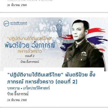
26
มีนาคม
2568
“ปฏิบัติงานใต้ดินเสรีไทย” พันตรีป๋วย อึ๊ง
ภากรณ์ ทหารชั่วคราว (ตอนที่ 2)
บทความ
•
เกร็ดประวัติศาสตร์
ป๋วย อึ๊งภากรณ์
24
มีนาคม
2568