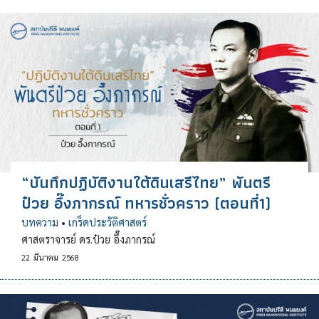
“บันทึกปฏิบัติงานใต้ดินเสรีไทย” พันตรี
ป๋วย อึ๊งภากรณ์ ทหารชั่วคราว (ตอนที่1)
บทความ
•
เกร็ดประวัติศาสตร์
ศาสตราจารย์ ดร.ป๋วย อึ๊งภากรณ์
22
มีนาคม
2568