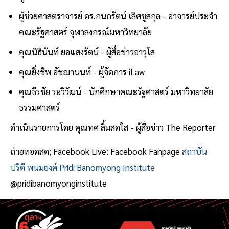
ผู้ช่วยศาสตราจารย์ ดร.กนกรัตน์ เลิศชูสกุล - อาจารย์ประจำ
คณะรัฐศาสตร์ จุฬาลงกรณ์มหาวิทยาลัย
คุณนิธินันท์ ยอแสงรัตน์ - ผู้สื่อข่าวอาวุโส
คุณยิ่งชีพ อัชฌานนท์ - ผู้จัดการ iLaw
คุณธีรชัย ระวิวัฒน์ - นักศึกษาคณะรัฐศาสตร์ มหาวิทยาลัย
ธรรมศาสตร์
ดำเนินรายการโดย คุณทศ ลิ้มสดใส - ผู้สื่อข่าว The Reporter
ถ่ายทอดสด; Facebook Live: Facebook Fanpage
สถาบัน
ปรีดี พนมยงค์ Pridi Banomyong Institute
@pridibanomyonginstitute