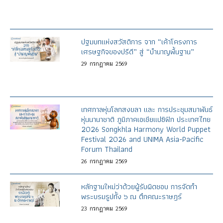
ปฐมบทแห่งสวัสดิการ จาก “เค้าโครงการ
เศรษฐกิจของปรีดี” สู่ “บำนาญพื้นฐาน”
29
กรกฎาคม
2569
เทศกาลหุ่นโลกสงขลา และ การประชุมสมาพันธ์
หุ่นนานาชาติ ภูมิภาคเอเชียแปซิฟิก ประเทศไทย
2026 Songkhla Harmony World Puppet
Festival 2026 and UNIMA Asia-Pacific
Forum Thailand
26
กรกฎาคม
2569
หลักฐานใหม่ว่าด้วยผู้รับผิดชอบ การจัดทำ
พระบรมรูปทั้ง ๖ ณ ตึกคณะราษฎร์
23
กรกฎาคม
2569