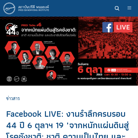
ข้าม
ไป
ยัง
เนื้อหา
หลัก
ข่าวสาร
Facebook LIVE: งานรำลึกครบรอบ
44 ปี 6 ตุลาฯ 19 "จากหนักแผ่นดินสู่
โรคชังชาติ: ชาติ ความเป็นไทย และ