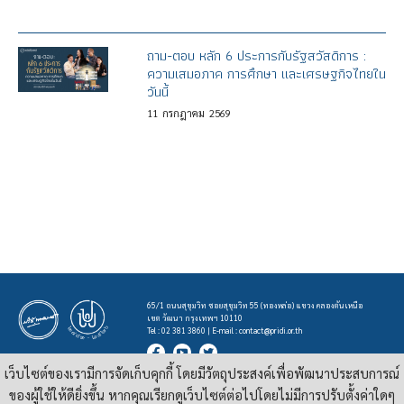
ถาม-ตอบ หลัก 6 ประการกับรัฐสวัสดิการ :
ความเสมอภาค การศึกษา และเศรษฐกิจไทยใน
วันนี้
11
กรกฎาคม
2569
65/1 ถนนสุขุมวิท ซอยสุขุมวิท 55 (ทองหล่อ) แขวง คลองตันเหนือ
เขต วัฒนา กรุงเทพฯ 10110
Tel : 02 381 3860 | E-mail :
contact@pridi.or.th
เว็บไซต์ของเรามีการจัดเก็บคุกกี้ โดยมีวัตถุประสงค์เพื่อพัฒนาประสบการณ์
บทความ รูปภาพ และสื่ออื่นๆ ที่มีสัญลักษณ์ของสถาบันปรีดี พนมยงค์ ในเว็บไซต์
https://pridi.or.th
ของผู้ใช้ให้ดียิ่งขึ้น หากคุณเรียกดูเว็บไซต์ต่อไปโดยไม่มีการปรับตั้งค่าใดๆ
เผยแพร่ภายใต้สัญญาอนุญาต
ครีเอทีฟคอมมอนส์แบบแสดงที่มา-ไม่ใช่เชิงพาณิชย์ 4.0 สากล