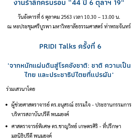
งานรำลึกครบรอบ “44 ปี 6 ตุลาฯ 19”
วันอังคารที่ 6 ตุลาคม 2563 เวลา 10.30 – 13.00 น.
ณ หอประชุมศรีบูรพา มหาวิทยาลัยธรรมศาสตร์ ท่าพระจันทร์
PRIDI Talks ครั้งที่ 6
"จากหนักแผ่นดินสู่โรคชังชาติ: ชาติ ความเป็น
ไทย และประชาธิปไตยที่แปรผัน"
ร่วมเสวนาโดย
ผู้ช่วยศาสตราจารย์ ดร.อนุสรณ์ ธรรมใจ - ประธานกรรมการ
บริหารสถาบันปรีดี พนมยงค์
ศาสตราจารย์พิเศษ ดร.ชาญวิทย์ เกษตรศิริ - ที่ปรึกษา
มูลนิธิปรีดี พนมยงค์