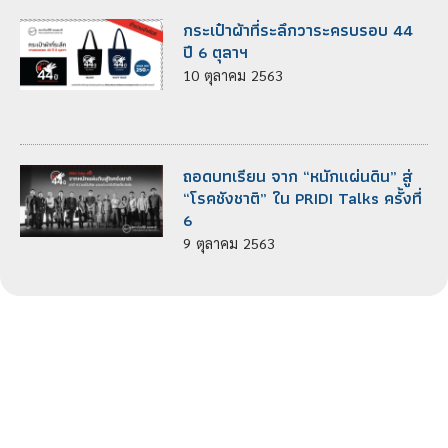
กระเป๋าผ้าที่ระลึกวาระครบรอบ 44
ปี 6 ตุลาฯ
10
ตุลาคม
2563
ถอดบทเรียน จาก “หนักแผ่นดิน” สู่
“โรคชังชาติ” ใน PRIDI Talks ครั้งที่
6
9
ตุลาคม
2563