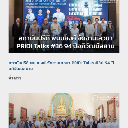
สถาบันปรีดี พนมยงค์ จัดงานเสวนา PRIDI Talks #36 94 ปี
อภิวัฒน์สยาม
ข่าวสาร