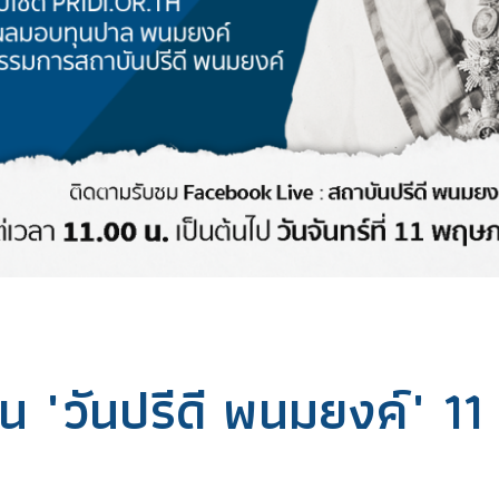
 "วันปรีดี พนมยงค์" 11