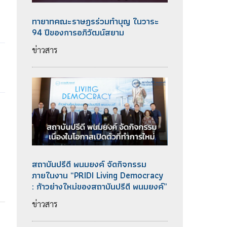
ทายาทคณะราษฎรร่วมทำบุญ ในวาระ
94 ปีของการอภิวัฒน์สยาม
ข่าวสาร
สถาบันปรีดี พนมยงค์ จัดกิจกรรม
ภายในงาน “PRIDI Living Democracy
: ก้าวย่างใหม่ของสถาบันปรีดี พนมยงค์”
ข่าวสาร