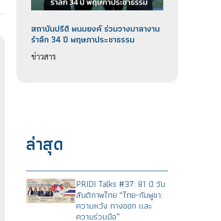
สถาบันปรีดี​ พนม​ยงค์ ร่วมวางมาลางาน​
รำลึก 34 ปี พฤษภา​ประชา​ธรรม​
ข่าวสาร
ล่าสุด
PRIDI Talks #37: 81 ปี วัน
สันติภาพไทย “ไทย-กัมพูชา:
ความหวัง ทางออก และ
ความร่วมมือ”