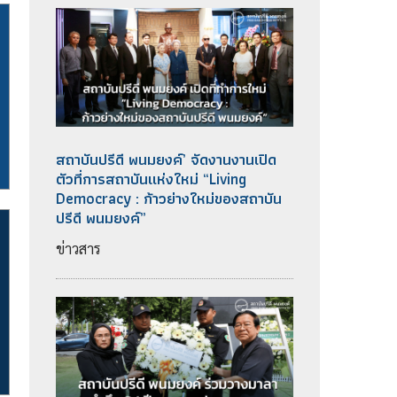
สถาบันปรีดี พนมยงค์’ จัดงานงานเปิด
ตัวที่การสถาบันแห่งใหม่ “Living
Democracy : ก้าวย่างใหม่ของสถาบัน
ปรีดี พนมยงค์”
ข่าวสาร