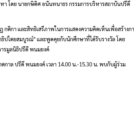
นื้อหา โดย นายกษิดิศ อนันทนาธร กรรมการบริหารสถาบันปรีดี
ฎ กติกา และสิทธิเสรีภาพในการแสดงความคิดเห็นเพื่อสร้างก
ธิปไตยสมบูรณ์" และพูดคุยกับนักศึกษาที่ได้รับรางวัล โดย
รมูลนิธิปรีดี พนมยงค์
าตกาล ปรีดี พนมยงค์ เวลา 14.00 น.-15.30 น. พบกับผู้ร่วม