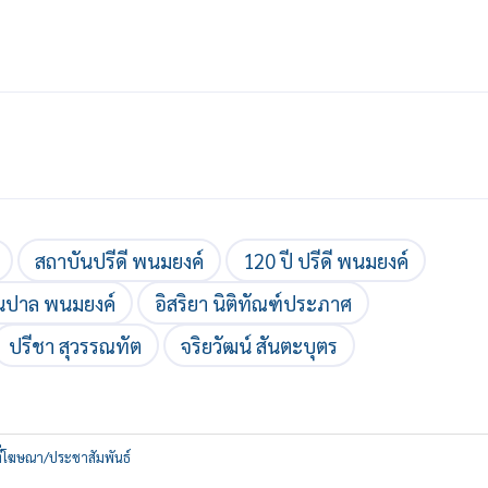
สถาบันปรีดี พนมยงค์
120 ปี ปรีดี พนมยงค์
นปาล พนมยงค์
อิสริยา นิติทัณฑ์ประภาศ
ปรีชา สุวรรณทัต
จริยวัฒน์ สันตะบุตร
ที่โฆษณา/ประชาสัมพันธ์