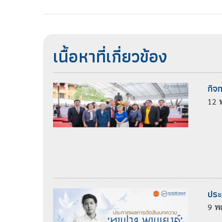
เนื้อหาที่เกี่ยวข้อง
กิจ
12
ประ
9
พ