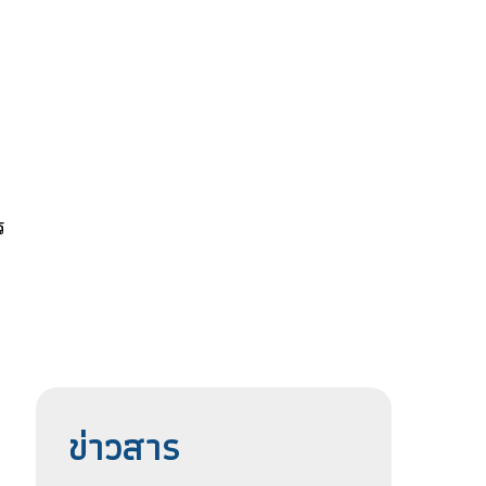
ร
ข่าวสาร