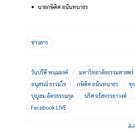
นายกษิดิศ อนันทนาธร
ข่าวสาร
วันปรีดี พนมยงค์
มหาวิทยาลัยธรรมศาสตร์
อนุสรณ์ ธรรมใจ
กษิดิศ อนันทนาธร
ทุ
บุญสม อัครธรรมกุล
นริศ จรัสจรรยาวงศ์
Facebook LIVE
พื้น