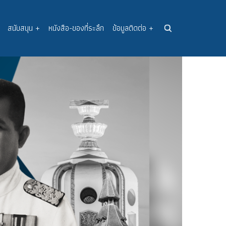
สนับสนุน
+
หนังสือ-ของที่ระลึก
ข้อมูลติดต่อ
+