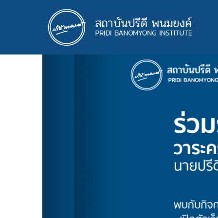
ข้าม
ไป
ยัง
เนื้อหา
หลัก