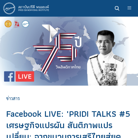
ข้าม
ไป
ยัง
เนื้อหา
หลัก
ข่าวสาร
Facebook LIVE: "PRIDI TALKS #5
เศรษฐกิจแปรผัน สันติภาพแปร
เปลี่ยน: จากขบวนการเสรีไทยสู่ยุค