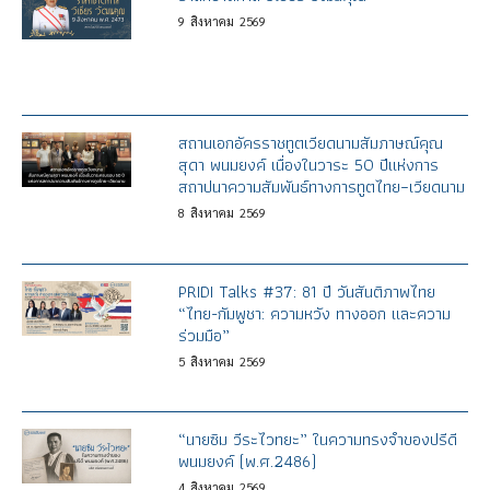
9
สิงหาคม
2569
สถานเอกอัครราชทูตเวียดนามสัมภาษณ์คุณ
สุดา พนมยงค์ เนื่องในวาระ 50 ปีแห่งการ
สถาปนาความสัมพันธ์ทางการทูตไทย–เวียดนาม
8
สิงหาคม
2569
PRIDI Talks #37: 81 ปี วันสันติภาพไทย
“ไทย-กัมพูชา: ความหวัง ทางออก และความ
ร่วมมือ”
5
สิงหาคม
2569
“นายซิม วีระไวทยะ” ในความทรงจำของปรีดี
พนมยงค์ (พ.ศ.2486)
4
สิงหาคม
2569