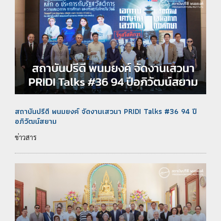
สถาบันปรีดี พนมยงค์ จัดงานเสวนา PRIDI Talks #36 94 ปี
อภิวัฒน์สยาม
ข่าวสาร