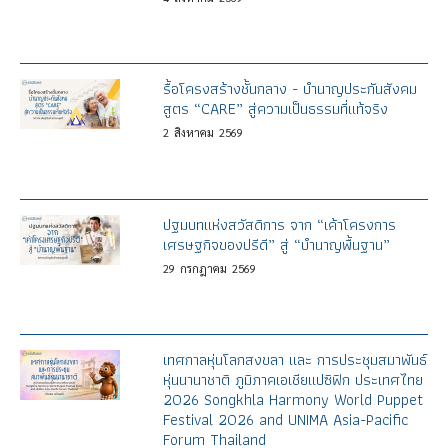
รื้อโครงสร้างชั้นกลาง - บำนาญประกันสังคม
สูตร “CARE” สู่ความเป็นธรรมที่แท้จริง
2
สิงหาคม
2569
ปฐมบทแห่งสวัสดิการ จาก “เค้าโครงการ
เศรษฐกิจของปรีดี” สู่ “บำนาญพื้นฐาน”
29
กรกฎาคม
2569
เทศกาลหุ่นโลกสงขลา และ การประชุมสมาพันธ์
หุ่นนานาชาติ ภูมิภาคเอเชียแปซิฟิก ประเทศไทย
2026 Songkhla Harmony World Puppet
Festival 2026 and UNIMA Asia-Pacific
Forum Thailand