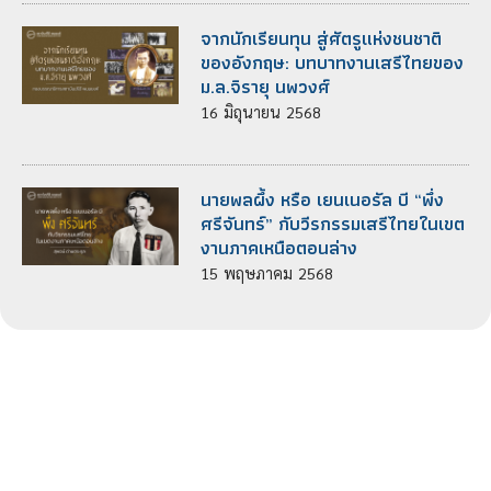
จากนักเรียนทุน สู่ศัตรูแห่งชนชาติ
ของอังกฤษ: บทบาทงานเสรีไทยของ
ม.ล.จิรายุ นพวงศ์
16
มิถุนายน
2568
นายพลผึ้ง หรือ เยนเนอรัล บี “พึ่ง
ศรีจันทร์” กับวีรกรรมเสรีไทยในเขต
งานภาคเหนือตอนล่าง
15
พฤษภาคม
2568