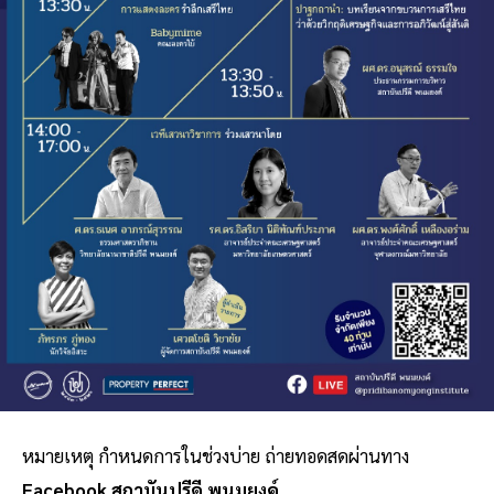
หมายเหตุ กำหนดการในช่วงบ่าย ถ่ายทอดสดผ่านทาง
Facebook สถาบันปรีดี พนมยงค์