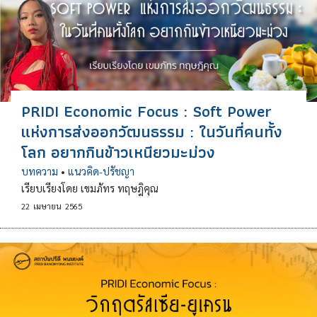
PRIDI Economic Focus : Soft Power
แห่งการส่งออกวัฒนธรรม : ในวันที่คนทั้ง
โลก อยากกินข้าวเหนียวมะม่วง
บทความ
•
แนวคิด-ปรัชญา
เรียบเรียงโดย เขมภัทร ทฤษฎิคุณ
22
เมษายน
2565