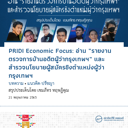
PRIDI Economic Focus: อ่าน “รายงาน
ตรวจการบ้านอดีตผู้ว่ากรุงเทพฯ” และ
สำรวจนโยบายผู้สมัครชิงตำแหน่งผู้ว่า
กรุงเทพฯ
บทความ
•
แนวคิด-ปรัชญา
สรุปประเด็นโดย เขมภัทร ทฤษฎิคุณ
21
พฤษภาคม
2565