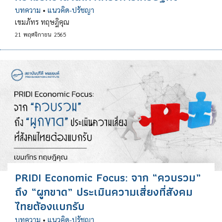
บทความ
•
แนวคิด-ปรัชญา
เขมภัทร ทฤษฎิคุณ
21
พฤศจิกายน
2565
PRIDI Economic Focus: จาก “ควบรวม”
ถึง “ผูกขาด” ประเมินความเสี่ยงที่สังคม
ไทยต้องแบกรับ
บทความ
•
แนวคิด-ปรัชญา