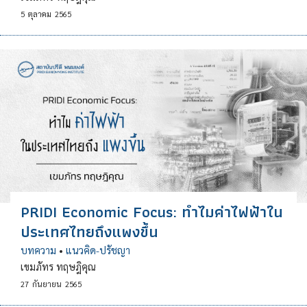
5
ตุลาคม
2565
PRIDI Economic Focus: ทำไมค่าไฟฟ้าใน
ประเทศไทยถึงแพงขึ้น
บทความ
•
แนวคิด-ปรัชญา
เขมภัทร ทฤษฎิคุณ
27
กันยายน
2565