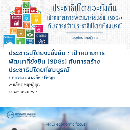
ประชาธิปไตยจะยั่งยืน : เป้าหมายการ
พัฒนาที่ยั่งยืน (SDGs) กับการสร้าง
ประชาธิปไตยที่สมบูรณ์
บทความ
•
แนวคิด-ปรัชญา
เขมภัทร ทฤษฎิคุณ
13
พฤษภาคม
2565