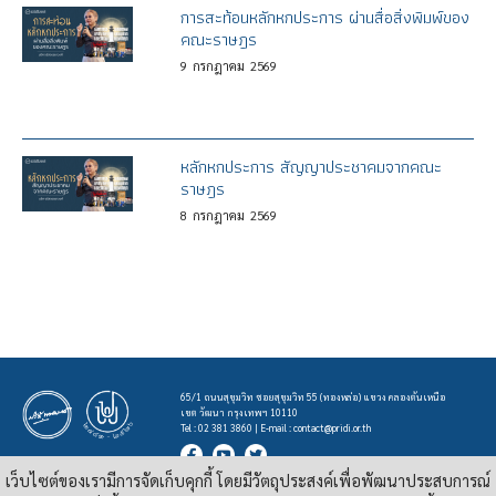
การสะท้อนหลักหกประการ ผ่านสื่อสิ่งพิมพ์ของ
คณะราษฎร
9
กรกฎาคม
2569
หลักหกประการ สัญญาประชาคมจากคณะ
ราษฎร
8
กรกฎาคม
2569
65/1 ถนนสุขุมวิท ซอยสุขุมวิท 55 (ทองหล่อ) แขวง คลองตันเหนือ
เขต วัฒนา กรุงเทพฯ 10110
Tel : 02 381 3860 | E-mail :
contact@pridi.or.th
เว็บไซต์ของเรามีการจัดเก็บคุกกี้ โดยมีวัตถุประสงค์เพื่อพัฒนาประสบการณ์
บทความ รูปภาพ และสื่ออื่นๆ ที่มีสัญลักษณ์ของสถาบันปรีดี พนมยงค์ ในเว็บไซต์
https://pridi.or.th