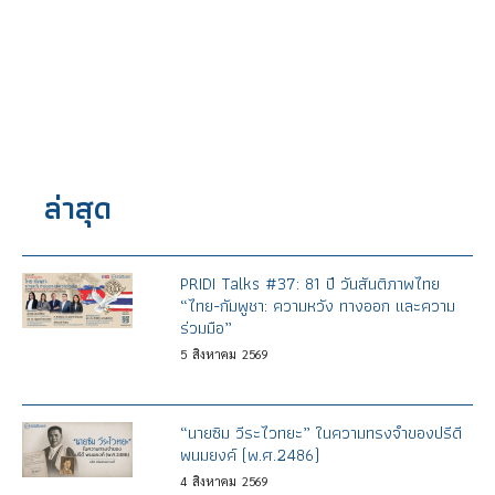
ล่าสุด
PRIDI Talks #37: 81 ปี วันสันติภาพไทย
“ไทย-กัมพูชา: ความหวัง ทางออก และความ
ร่วมมือ”
5
สิงหาคม
2569
“นายซิม วีระไวทยะ” ในความทรงจำของปรีดี
พนมยงค์ (พ.ศ.2486)
4
สิงหาคม
2569