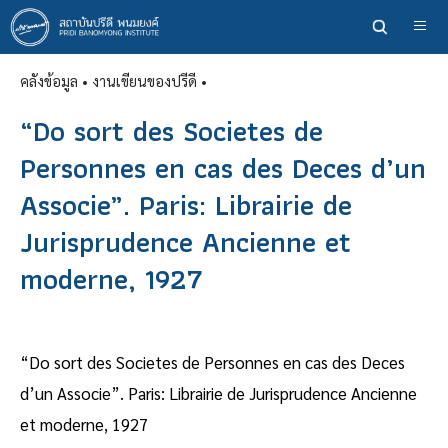
ข้าม
ไป
ยัง
คลังข้อมูล
• งานเขียนของปรีดี •
เนื้อหา
หลัก
“Do sort des Societes de
Personnes en cas des Deces d’un
Associe”. Paris: Librairie de
Jurisprudence Ancienne et
moderne, 1927
“Do sort des Societes de Personnes en cas des Deces
d’un Associe”. Paris: Librairie de Jurisprudence Ancienne
et moderne, 1927