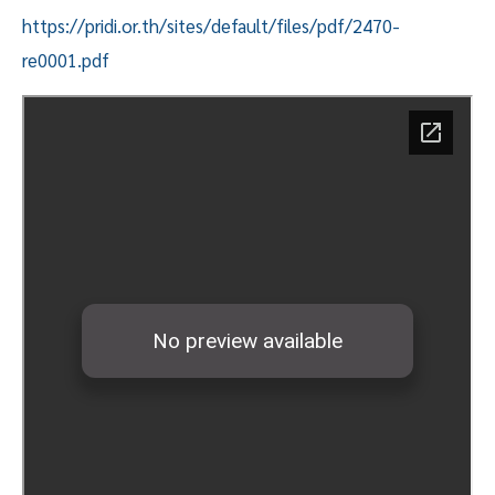
https://pridi.or.th/sites/default/files/pdf/2470-
re0001.pdf