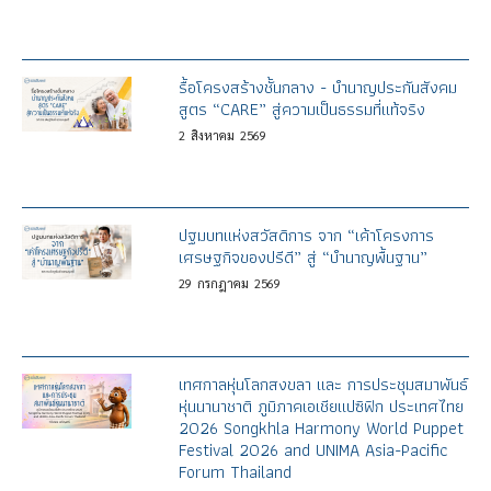
รื้อโครงสร้างชั้นกลาง - บำนาญประกันสังคม
สูตร “CARE” สู่ความเป็นธรรมที่แท้จริง
2
สิงหาคม
2569
ปฐมบทแห่งสวัสดิการ จาก “เค้าโครงการ
เศรษฐกิจของปรีดี” สู่ “บำนาญพื้นฐาน”
29
กรกฎาคม
2569
เทศกาลหุ่นโลกสงขลา และ การประชุมสมาพันธ์
หุ่นนานาชาติ ภูมิภาคเอเชียแปซิฟิก ประเทศไทย
2026 Songkhla Harmony World Puppet
Festival 2026 and UNIMA Asia-Pacific
Forum Thailand