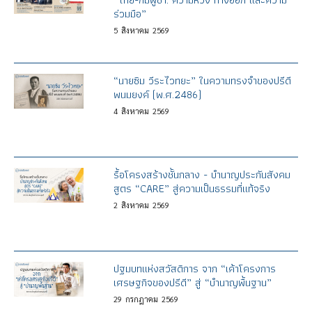
ร่วมมือ”
5
สิงหาคม
2569
“นายซิม วีระไวทยะ” ในความทรงจำของปรีดี
พนมยงค์ (พ.ศ.2486)
4
สิงหาคม
2569
รื้อโครงสร้างชั้นกลาง - บำนาญประกันสังคม
สูตร “CARE” สู่ความเป็นธรรมที่แท้จริง
2
สิงหาคม
2569
ปฐมบทแห่งสวัสดิการ จาก “เค้าโครงการ
เศรษฐกิจของปรีดี” สู่ “บำนาญพื้นฐาน”
29
กรกฎาคม
2569