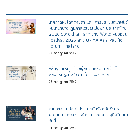
เทศกาลหุ่นโลกสงขลา และ การประชุมสมาพันธ์
หุ่นนานาชาติ ภูมิภาคเอเชียแปซิฟิก ประเทศไทย
2026 Songkhla Harmony World Puppet
Festival 2026 and UNIMA Asia-Pacific
Forum Thailand
26
กรกฎาคม
2569
หลักฐานใหม่ว่าด้วยผู้รับผิดชอบ การจัดทำ
พระบรมรูปทั้ง ๖ ณ ตึกคณะราษฎร์
23
กรกฎาคม
2569
ถาม-ตอบ หลัก 6 ประการกับรัฐสวัสดิการ :
ความเสมอภาค การศึกษา และเศรษฐกิจไทยใน
วันนี้
11
กรกฎาคม
2569