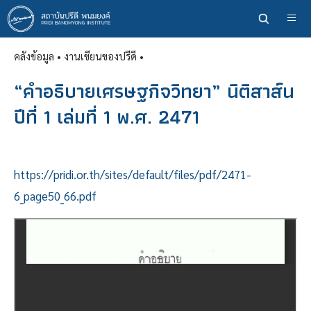
ข้าม
ไป
ยัง
คลังข้อมูล
• งานเขียนของปรีดี •
เนื้อหา
หลัก
“คำอธิบายเศรษฐกิจวิทยา” นิติสาส์น
ปีที่ 1 เล่มที่ 1 พ.ศ. 2471
https://pridi.or.th/sites/default/files/pdf/2471-
6_page50_66.pdf