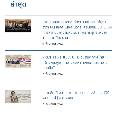
ล่าสุด
สถานเอกอัครราชทูตเวียดนามสัมภาษณ์คุณ
สุดา พนมยงค์ เนื่องในวาระครบรอบ 50 ปีแห่ง
การสถาปนาความสัมพันธ์ทางการทูตระหว่าง
ไทยและเวียดนาม
8
สิงหาคม
2569
PRIDI Talks #37: 81 ปี วันสันติภาพไทย
“ไทย-กัมพูชา: ความหวัง ทางออก และความ
ร่วมมือ”
5
สิงหาคม
2569
“นายซิม วีระไวทยะ” ในความทรงจำของปรีดี
พนมยงค์ (พ.ศ.2486)
4
สิงหาคม
2569