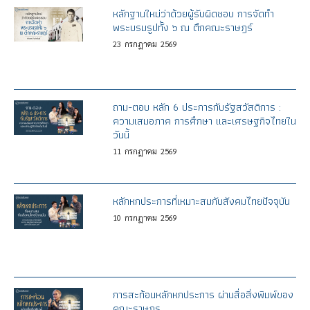
หลักฐานใหม่ว่าด้วยผู้รับผิดชอบ การจัดทำ
พระบรมรูปทั้ง ๖ ณ ตึกคณะราษฎร์
23
กรกฎาคม
2569
ถาม-ตอบ หลัก 6 ประการกับรัฐสวัสดิการ :
ความเสมอภาค การศึกษา และเศรษฐกิจไทยใน
วันนี้
11
กรกฎาคม
2569
หลักหกประการที่เหมาะสมกับสังคมไทยปัจจุบัน
10
กรกฎาคม
2569
การสะท้อนหลักหกประการ ผ่านสื่อสิ่งพิมพ์ของ
คณะราษฎร