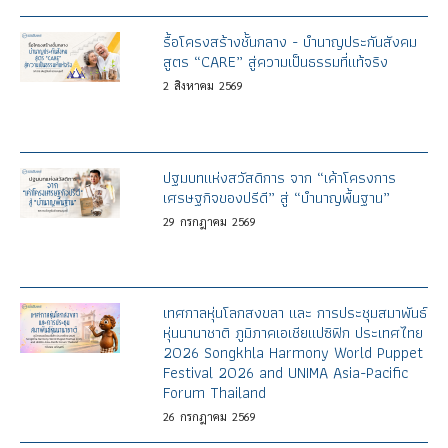
รื้อโครงสร้างชั้นกลาง - บำนาญประกันสังคม
สูตร “CARE” สู่ความเป็นธรรมที่แท้จริง
2
สิงหาคม
2569
ปฐมบทแห่งสวัสดิการ จาก “เค้าโครงการ
เศรษฐกิจของปรีดี” สู่ “บำนาญพื้นฐาน”
29
กรกฎาคม
2569
เทศกาลหุ่นโลกสงขลา และ การประชุมสมาพันธ์
หุ่นนานาชาติ ภูมิภาคเอเชียแปซิฟิก ประเทศไทย
2026 Songkhla Harmony World Puppet
Festival 2026 and UNIMA Asia-Pacific
Forum Thailand
26
กรกฎาคม
2569