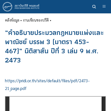
ข้าม
ไป
ยัง
คลังข้อมูล
• งานเขียนของปรีดี •
เนื้อหา
หลัก
“คำอธิบายประมวลกฎหมายแพ่งและ
พาณิชย์ บรรพ 3 (มาตรา 453-
467)” นิติสาส์น ปีที่ 3 เล่ม 9 พ.ศ.
2473
https://pridi.or.th/sites/default/files/pdf/2473-
21_page.pdf