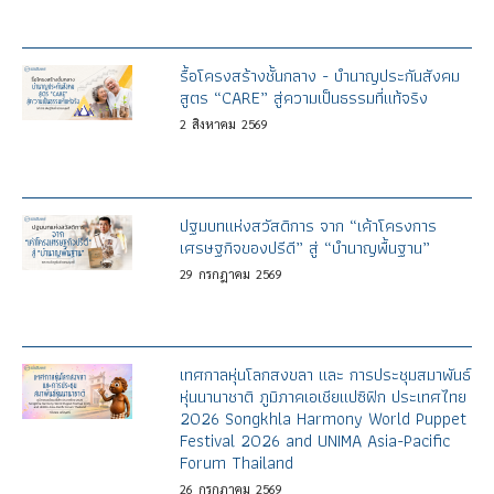
รื้อโครงสร้างชั้นกลาง - บำนาญประกันสังคม
สูตร “CARE” สู่ความเป็นธรรมที่แท้จริง
2
สิงหาคม
2569
ปฐมบทแห่งสวัสดิการ จาก “เค้าโครงการ
เศรษฐกิจของปรีดี” สู่ “บำนาญพื้นฐาน”
29
กรกฎาคม
2569
เทศกาลหุ่นโลกสงขลา และ การประชุมสมาพันธ์
หุ่นนานาชาติ ภูมิภาคเอเชียแปซิฟิก ประเทศไทย
2026 Songkhla Harmony World Puppet
Festival 2026 and UNIMA Asia-Pacific
Forum Thailand
26
กรกฎาคม
2569