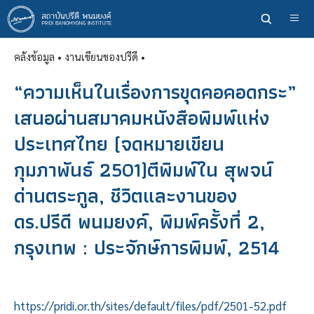
ข้าม
ไป
ยัง
คลังข้อมูล
• งานเขียนของปรีดี •
เนื้อหา
หลัก
“ความเห็นในเรื่องการขุดคอคอดกระ”
เสนอผ่านสมาคมหนังสือพิมพ์แห่ง
ประเทศไทย (จดหมายเขียน
กุมภาพันธ์ 2501)ตีพิมพ์ใน สุพจน์
ด่านตระกูล, ชีวิตและงานของ
ดร.ปรีดี พนมยงค์, พิมพ์ครั้งที่ 2,
กรุงเทพ : ประจักษ์การพิมพ์, 2514
https://pridi.or.th/sites/default/files/pdf/2501-52.pdf