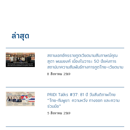
ล่าสุด
สถานเอกอัครราชทูตเวียดนามสัมภาษณ์คุณ
สุดา พนมยงค์ เนื่องในวาระ 50 ปีแห่งการ
สถาปนาความสัมพันธ์ทางการทูตไทย–เวียดนาม
8
สิงหาคม
2569
PRIDI Talks #37: 81 ปี วันสันติภาพไทย
“ไทย-กัมพูชา: ความหวัง ทางออก และความ
ร่วมมือ”
5
สิงหาคม
2569