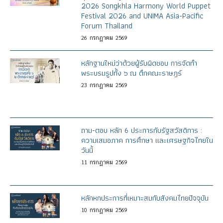
2026 Songkhla Harmony World Puppet
Festival 2026 and UNIMA Asia-Pacific
Forum Thailand
26
กรกฎาคม
2569
หลักฐานใหม่ว่าด้วยผู้รับผิดชอบ การจัดทำ
พระบรมรูปทั้ง ๖ ณ ตึกคณะราษฎร์
23
กรกฎาคม
2569
ถาม-ตอบ หลัก 6 ประการกับรัฐสวัสดิการ :
ความเสมอภาค การศึกษา และเศรษฐกิจไทยใน
วันนี้
11
กรกฎาคม
2569
หลักหกประการที่เหมาะสมกับสังคมไทยปัจจุบัน
10
กรกฎาคม
2569