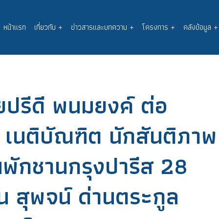
หน้าแรก
เกี่ยวกับ
+
ข่าวสารและบทความ
+
โครงการ
+
คลังข้อมูล
+
Main
navigation
ปรีดี พนมยงค์ ต่อ
เนติบัณฑิต นักสันติภาพ
้านพักชานกรุงปารีส 28
 สุพจน์ ด่านตระกูล