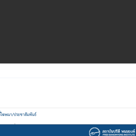
ที่โฆษณา/ประชาสัมพันธ์