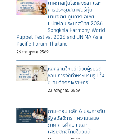
เทศกาลหุ่นโลกสงขลา และ
การประชุมสมาพันธ์หุ่น
นานาชาติ ภูมิภาคเอเชีย
แปซิฟิก ประเทศไทย 2026
Songkhla Harmony World
Puppet Festival 2026 and UNIMA Asia-
Pacific Forum Thailand
26
กรกฎาคม
2569
หลักฐานใหม่ว่าด้วยผู้รับผิด
ชอบ การจัดทำพระบรมรูปทั้ง
๖ ณ ตึกคณะราษฎร์
23
กรกฎาคม
2569
ถาม-ตอบ หลัก 6 ประการกับ
รัฐสวัสดิการ : ความเสมอ
ภาค การศึกษา และ
เศรษฐกิจไทยในวันนี้