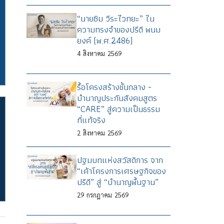
“นายซิม วีระไวทยะ” ใน
ความทรงจำของปรีดี พนม
ยงค์ (พ.ศ.2486)
4
สิงหาคม
2569
รื้อโครงสร้างชั้นกลาง -
บำนาญประกันสังคมสูตร
“CARE” สู่ความเป็นธรรม
ที่แท้จริง
2
สิงหาคม
2569
ปฐมบทแห่งสวัสดิการ จาก
“เค้าโครงการเศรษฐกิจของ
ปรีดี” สู่ “บำนาญพื้นฐาน”
29
กรกฎาคม
2569