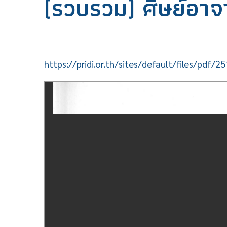
(รวบรวม) ศิษย์อาจ
https://pridi.or.th/sites/default/files/pdf/