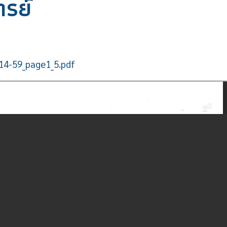
ารย์
2514-59_page1_5.pdf