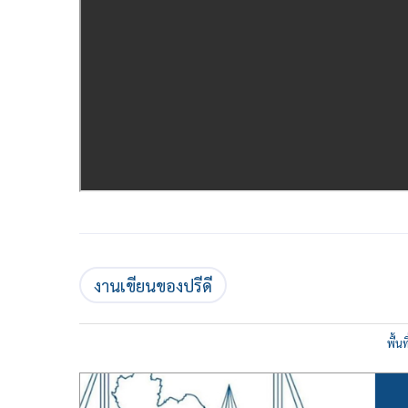
งานเขียนของปรีดี
พื้น