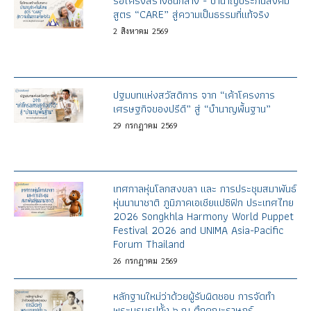
รื้อโครงสร้างชั้นกลาง - บำนาญประกันสังคม
สูตร “CARE” สู่ความเป็นธรรมที่แท้จริง
2
สิงหาคม
2569
ปฐมบทแห่งสวัสดิการ จาก “เค้าโครงการ
เศรษฐกิจของปรีดี” สู่ “บำนาญพื้นฐาน”
29
กรกฎาคม
2569
เทศกาลหุ่นโลกสงขลา และ การประชุมสมาพันธ์
หุ่นนานาชาติ ภูมิภาคเอเชียแปซิฟิก ประเทศไทย
2026 Songkhla Harmony World Puppet
Festival 2026 and UNIMA Asia-Pacific
Forum Thailand
26
กรกฎาคม
2569
หลักฐานใหม่ว่าด้วยผู้รับผิดชอบ การจัดทำ
พระบรมรูปทั้ง ๖ ณ ตึกคณะราษฎร์