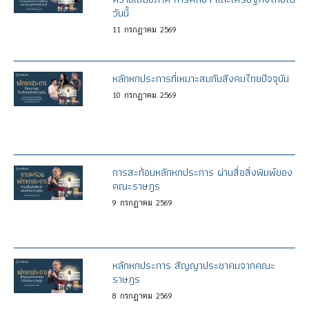
วันนี้
11
กรกฎาคม
2569
หลักหกประการที่เหมาะสมกับสังคมไทยปัจจุบัน
10
กรกฎาคม
2569
การสะท้อนหลักหกประการ ผ่านสื่อสิ่งพิมพ์ของ
คณะราษฎร
9
กรกฎาคม
2569
หลักหกประการ สัญญาประชาคมจากคณะ
ราษฎร
8
กรกฎาคม
2569