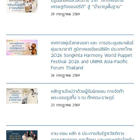
ปฐมบทแห่งสวัสดิการ จาก “เค้าโครงการ
เศรษฐกิจของปรีดี” สู่ “บำนาญพื้นฐาน”
29
กรกฎาคม
2569
เทศกาลหุ่นโลกสงขลา และ การประชุมสมาพันธ์
หุ่นนานาชาติ ภูมิภาคเอเชียแปซิฟิก ประเทศไทย
2026 Songkhla Harmony World Puppet
Festival 2026 and UNIMA Asia-Pacific
Forum Thailand
26
กรกฎาคม
2569
หลักฐานใหม่ว่าด้วยผู้รับผิดชอบ การจัดทำ
พระบรมรูปทั้ง ๖ ณ ตึกคณะราษฎร์
23
กรกฎาคม
2569
ถาม-ตอบ หลัก 6 ประการกับรัฐสวัสดิการ :
ความเสมอภาค การศึกษา และเศรษฐกิจไทยใน