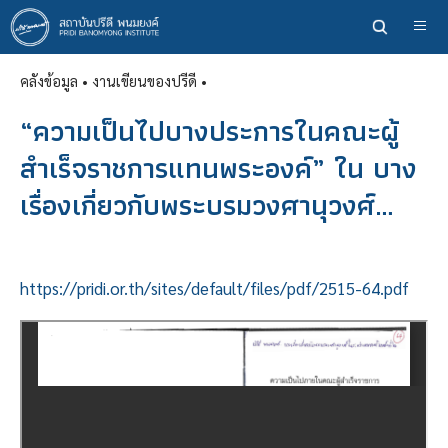
ข้าม
ไป
ยัง
คลังข้อมูล
• งานเขียนของปรีดี •
เนื้อหา
หลัก
“ความเป็นไปบางประการในคณะผู้
สำเร็จราชการแทนพระองค์” ใน บาง
เรื่องเกี่ยวกับพระบรมวงศานุวงศ์…
https://pridi.or.th/sites/default/files/pdf/2515-64.pdf