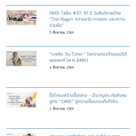
PRIDI Talks #37: 81 ปี วันสันติภาพไทย
“ไทย-กัมพูชา: ความหวัง ทางออก และความ
ร่วมมือ”
5
สิงหาคม
2569
“นายซิม วีระไวทยะ” ในความทรงจำของปรีดี
พนมยงค์ (พ.ศ.2486)
4
สิงหาคม
2569
รื้อโครงสร้างชั้นกลาง - บำนาญประกันสังคม
สูตร “CARE” สู่ความเป็นธรรมที่แท้จริง
2
สิงหาคม
2569