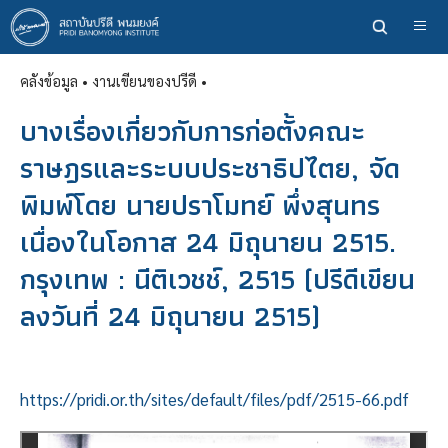
ข้าม
ไป
ยัง
คลังข้อมูล
• งานเขียนของปรีดี •
เนื้อหา
หลัก
บางเรื่องเกี่ยวกับการก่อตั้งคณะ
ราษฎรและระบบประชาธิปไตย, จัด
พิมพ์โดย นายปราโมทย์ พึ่งสุนทร
เนื่องในโอกาส 24 มิถุนายน 2515.
กรุงเทพ : นีติเวชช์, 2515 (ปรีดีเขียน
ลงวันที่ 24 มิถุนายน 2515)
https://pridi.or.th/sites/default/files/pdf/2515-66.pdf