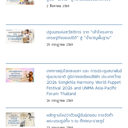
2
สิงหาคม
2569
ปฐมบทแห่งสวัสดิการ จาก “เค้าโครงการ
เศรษฐกิจของปรีดี” สู่ “บำนาญพื้นฐาน”
29
กรกฎาคม
2569
เทศกาลหุ่นโลกสงขลา และ การประชุมสมาพันธ์
หุ่นนานาชาติ ภูมิภาคเอเชียแปซิฟิก ประเทศไทย
2026 Songkhla Harmony World Puppet
Festival 2026 and UNIMA Asia-Pacific
Forum Thailand
26
กรกฎาคม
2569
หลักฐานใหม่ว่าด้วยผู้รับผิดชอบ การจัดทำ
พระบรมรูปทั้ง ๖ ณ ตึกคณะราษฎร์
23
กรกฎาคม
2569