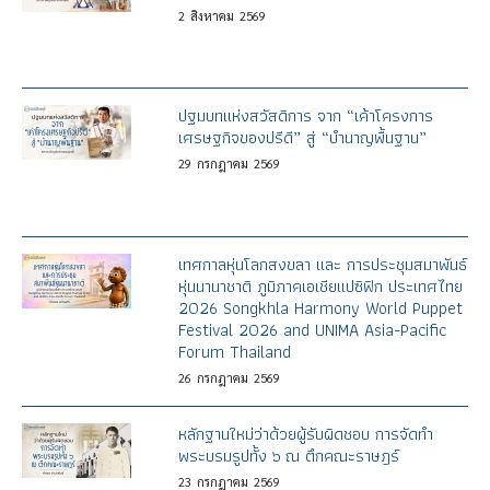
2
สิงหาคม
2569
ปฐมบทแห่งสวัสดิการ จาก “เค้าโครงการ
เศรษฐกิจของปรีดี” สู่ “บำนาญพื้นฐาน”
29
กรกฎาคม
2569
เทศกาลหุ่นโลกสงขลา และ การประชุมสมาพันธ์
หุ่นนานาชาติ ภูมิภาคเอเชียแปซิฟิก ประเทศไทย
2026 Songkhla Harmony World Puppet
Festival 2026 and UNIMA Asia-Pacific
Forum Thailand
26
กรกฎาคม
2569
หลักฐานใหม่ว่าด้วยผู้รับผิดชอบ การจัดทำ
พระบรมรูปทั้ง ๖ ณ ตึกคณะราษฎร์
23
กรกฎาคม
2569