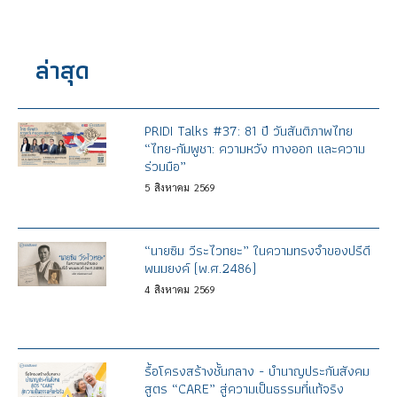
ล่าสุด
PRIDI Talks #37: 81 ปี วันสันติภาพไทย
“ไทย-กัมพูชา: ความหวัง ทางออก และความ
ร่วมมือ”
5
สิงหาคม
2569
“นายซิม วีระไวทยะ” ในความทรงจำของปรีดี
พนมยงค์ (พ.ศ.2486)
4
สิงหาคม
2569
รื้อโครงสร้างชั้นกลาง - บำนาญประกันสังคม
สูตร “CARE” สู่ความเป็นธรรมที่แท้จริง