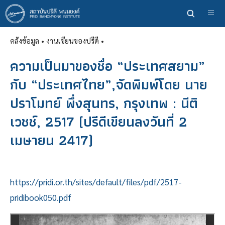
ข้าม
ไป
ยัง
คลังข้อมูล
• งานเขียนของปรีดี •
เนื้อหา
หลัก
ความเป็นมาของชื่อ “ประเทศสยาม”
กับ “ประเทศไทย”,จัดพิมพ์โดย นาย
ปราโมทย์ พึ่งสุนทร, กรุงเทพ : นีติ
เวชช์, 2517 (ปรีดีเขียนลงวันที่ 2
เมษายน 2417)
https://pridi.or.th/sites/default/files/pdf/2517-
pridibook050.pdf