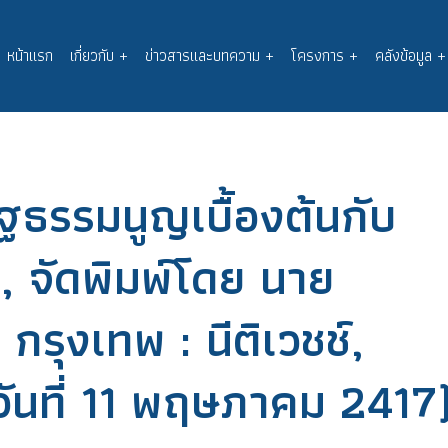
หน้าแรก
เกี่ยวกับ
+
ข่าวสารและบทความ
+
โครงการ
+
คลังข้อมูล
+
Main
navigation
ธรรมนูญเบื้องต้นกับ
, จัดพิมพ์โดย นาย
 กรุงเทพ : นีติเวชช์,
วันที่ 11 พฤษภาคม 2417