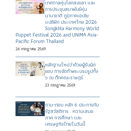
เทศกาลหุ่นโลกสงขลา และ
การประชุมสมาพันธ์หุ่น
นานาชาติ ภูมิภาคเอเชีย
แปซิฟิก ประเทศไทย 2026
Songkhla Harmony World
Puppet Festival 2026 and UNIMA Asia-
Pacific Forum Thailand
26
กรกฎาคม
2569
หลักฐานใหม่ว่าด้วยผู้รับผิด
ชอบ การจัดทำพระบรมรูปทั้ง
๖ ณ ตึกคณะราษฎร์
23
กรกฎาคม
2569
ถาม-ตอบ หลัก 6 ประการกับ
รัฐสวัสดิการ : ความเสมอ
ภาค การศึกษา และ
เศรษฐกิจไทยในวันนี้