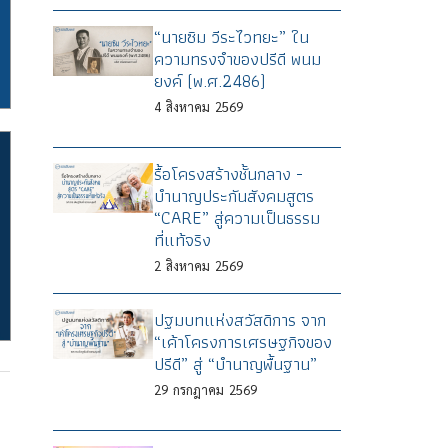
“นายซิม วีระไวทยะ” ใน
ความทรงจำของปรีดี พนม
ยงค์ (พ.ศ.2486)
4
สิงหาคม
2569
รื้อโครงสร้างชั้นกลาง -
บำนาญประกันสังคมสูตร
“CARE” สู่ความเป็นธรรม
ที่แท้จริง
2
สิงหาคม
2569
ปฐมบทแห่งสวัสดิการ จาก
“เค้าโครงการเศรษฐกิจของ
ปรีดี” สู่ “บำนาญพื้นฐาน”
29
กรกฎาคม
2569