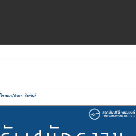
ที่โฆษณา/ประชาสัมพันธ์