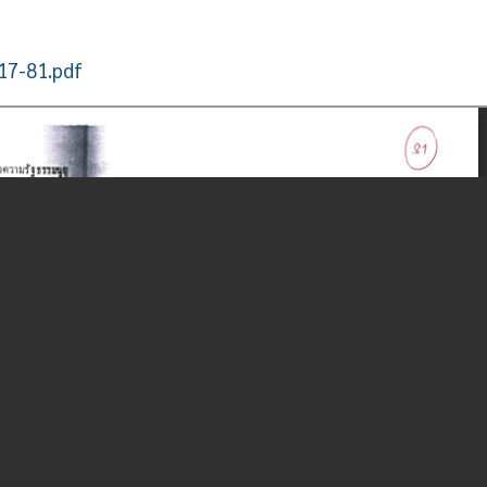
517-81.pdf