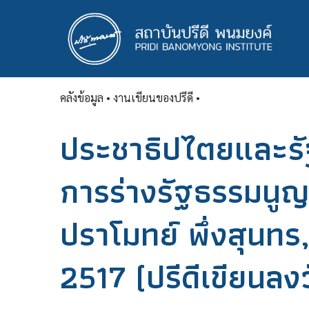
ข้าม
ไป
ยัง
เนื้อหา
หลัก
คลังข้อมูล
• งานเขียนของปรีดี •
ประชาธิปไตยและรัฐ
การร่างรัฐธรรมนูญ
ปราโมทย์ พึ่งสุนทร,
2517 (ปรีดีเขียนลง