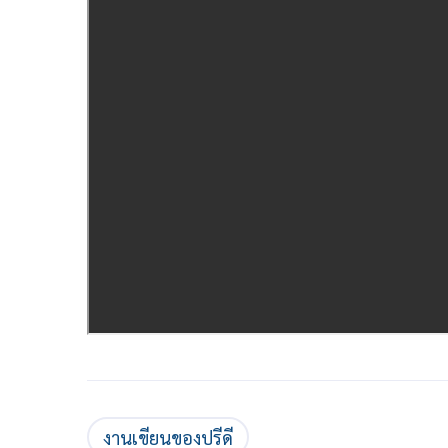
งานเขียนของปรีดี