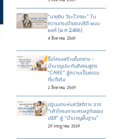
“นายซิม วีระไวทยะ” ใน
ความทรงจำของปรีดี พนม
ยงค์ (พ.ศ.2486)
4
สิงหาคม
2569
รื้อโครงสร้างชั้นกลาง -
บำนาญประกันสังคมสูตร
“CARE” สู่ความเป็นธรรม
ที่แท้จริง
2
สิงหาคม
2569
ปฐมบทแห่งสวัสดิการ จาก
“เค้าโครงการเศรษฐกิจของ
ปรีดี” สู่ “บำนาญพื้นฐาน”
29
กรกฎาคม
2569