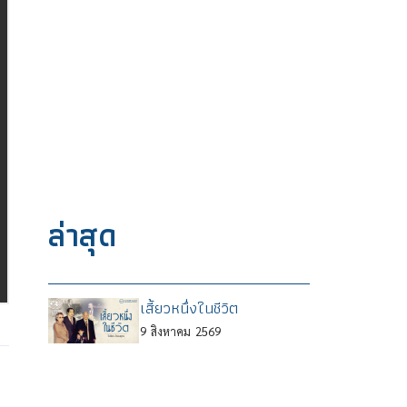
ล่าสุด
เสี้ยวหนึ่งในชีวิต
9
สิงหาคม
2569