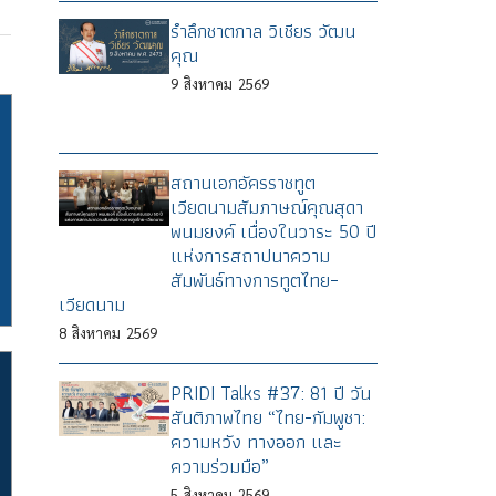
รำลึกชาตกาล วิเชียร วัฒน
คุณ
9
สิงหาคม
2569
สถานเอกอัครราชทูต
เวียดนามสัมภาษณ์คุณสุดา
พนมยงค์ เนื่องในวาระ 50 ปี
แห่งการสถาปนาความ
สัมพันธ์ทางการทูตไทย–
เวียดนาม
8
สิงหาคม
2569
PRIDI Talks #37: 81 ปี วัน
สันติภาพไทย “ไทย-กัมพูชา:
ความหวัง ทางออก และ
ความร่วมมือ”
5
สิงหาคม
2569