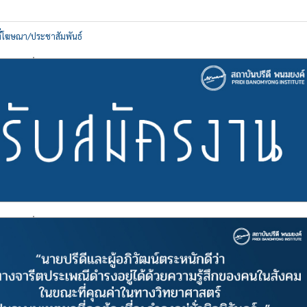
ที่โฆษณา/ประชาสัมพันธ์