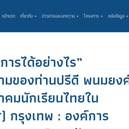
หน้าแรก
เกี่ยวกับ
+
ข่าวสารและบทความ
+
โครงการ
+
คลังข้อมูล
+
Main
navigation
จการได้อย่างไร”
มของท่านปรีดี พนมยงค
าคมนักเรียนไทยใน
รส) กรุงเทพ : องค์การ