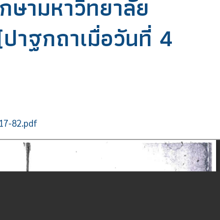
ึกษามหาวิทยาลัย
าฐกถาเมื่อวันที่ 4
517-82.pdf