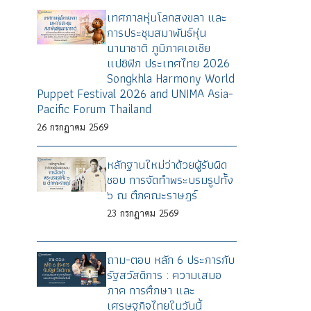
เทศกาลหุ่นโลกสงขลา และ
การประชุมสมาพันธ์หุ่น
นานาชาติ ภูมิภาคเอเชีย
แปซิฟิก ประเทศไทย 2026
Songkhla Harmony World
Puppet Festival 2026 and UNIMA Asia-
Pacific Forum Thailand
26
กรกฎาคม
2569
หลักฐานใหม่ว่าด้วยผู้รับผิด
ชอบ การจัดทำพระบรมรูปทั้ง
๖ ณ ตึกคณะราษฎร์
23
กรกฎาคม
2569
ถาม-ตอบ หลัก 6 ประการกับ
รัฐสวัสดิการ : ความเสมอ
ภาค การศึกษา และ
เศรษฐกิจไทยในวันนี้