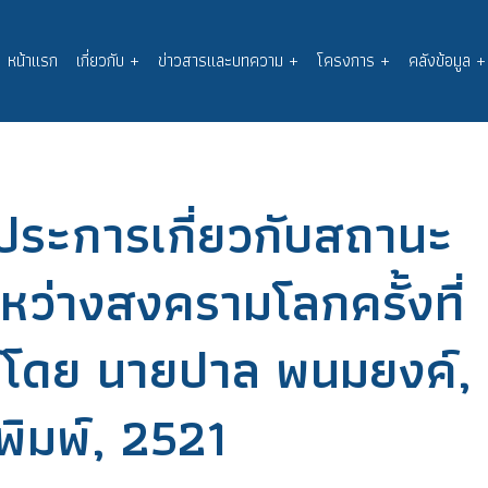
หน้าแรก
เกี่ยวกับ
+
ข่าวสารและบทความ
+
โครงการ
+
คลังข้อมูล
+
Main
navigation
ระการเกี่ยวกับสถานะ
ว่างสงครามโลกครั้งที่
พ์โดย นายปาล พนมยงค์,
พิมพ์, 2521