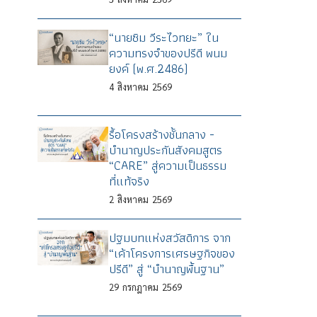
“นายซิม วีระไวทยะ” ใน
ความทรงจำของปรีดี พนม
ยงค์ (พ.ศ.2486)
4
สิงหาคม
2569
รื้อโครงสร้างชั้นกลาง -
บำนาญประกันสังคมสูตร
“CARE” สู่ความเป็นธรรม
ที่แท้จริง
2
สิงหาคม
2569
ปฐมบทแห่งสวัสดิการ จาก
“เค้าโครงการเศรษฐกิจของ
ปรีดี” สู่ “บำนาญพื้นฐาน”
29
กรกฎาคม
2569