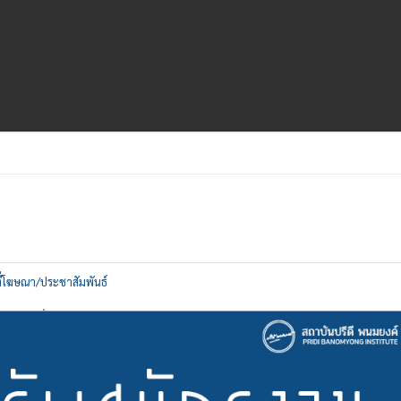
ที่โฆษณา/ประชาสัมพันธ์