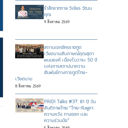
รำลึกชาตกาล วิเชียร วัฒน
คุณ
9
สิงหาคม
2569
สถานเอกอัครราชทูต
เวียดนามสัมภาษณ์คุณสุดา
พนมยงค์ เนื่องในวาระ 50 ปี
แห่งการสถาปนาความ
สัมพันธ์ทางการทูตไทย–
เวียดนาม
8
สิงหาคม
2569
PRIDI Talks #37: 81 ปี วัน
สันติภาพไทย “ไทย-กัมพูชา:
ความหวัง ทางออก และ
ความร่วมมือ”
5
สิงหาคม
2569