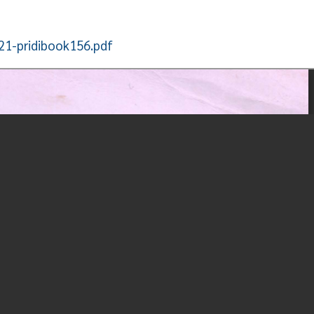
2521-pridibook156.pdf