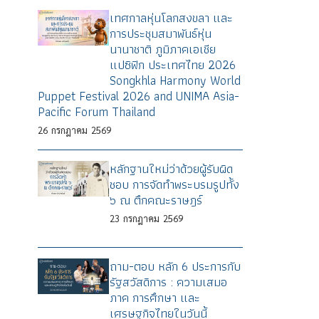
เทศกาลหุ่นโลกสงขลา และ
การประชุมสมาพันธ์หุ่น
นานาชาติ ภูมิภาคเอเชีย
แปซิฟิก ประเทศไทย 2026
Songkhla Harmony World
Puppet Festival 2026 and UNIMA Asia-
Pacific Forum Thailand
26
กรกฎาคม
2569
หลักฐานใหม่ว่าด้วยผู้รับผิด
ชอบ การจัดทำพระบรมรูปทั้ง
๖ ณ ตึกคณะราษฎร์
23
กรกฎาคม
2569
ถาม-ตอบ หลัก 6 ประการกับ
รัฐสวัสดิการ : ความเสมอ
ภาค การศึกษา และ
เศรษฐกิจไทยในวันนี้