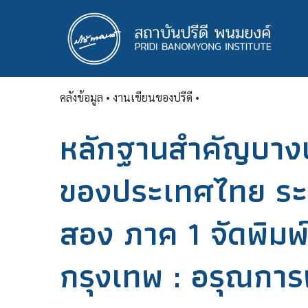
ข้าม
ไป
ยัง
เนื้อหา
หลัก
คลังข้อมูล
• งานเขียนของปรีดี •
หลักฐานสำคัญบางป
ของประเทศไทย ระห
สอง ภาค 1 จัดพิม
กรุงเทพ : อรุณการ