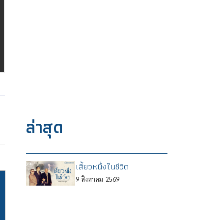
ล่าสุด
เสี้ยวหนึ่งในชีวิต
9
สิงหาคม
2569