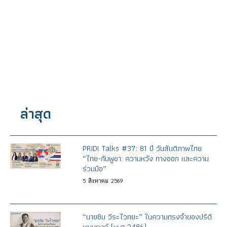
ล่าสุด
PRIDI Talks #37: 81 ปี วันสันติภาพไทย
“ไทย-กัมพูชา: ความหวัง ทางออก และความ
ร่วมมือ”
5
สิงหาคม
2569
“นายซิม วีระไวทยะ” ในความทรงจำของปรีดี
พนมยงค์ (พ.ศ.2486)