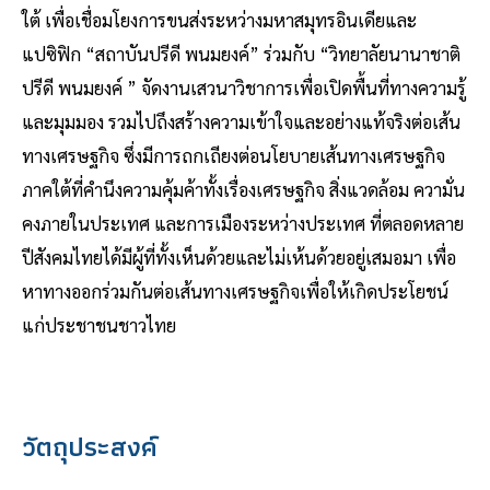
ใต้ เพื่อเชื่อมโยงการขนส่งระหว่างมหาสมุทรอินเดียและ
แปซิฟิก “สถาบันปรีดี พนมยงค์” ร่วมกับ “วิทยาลัยนานาชาติ
ปรีดี พนมยงค์ ” จัดงานเสวนาวิชาการเพื่อเปิดพื้นที่ทางความรู้
และมุมมอง รวมไปถึงสร้างความเข้าใจและอย่างแท้จริงต่อเส้น
ทางเศรษฐกิจ ซึ่งมีการถกเถียงต่อนโยบายเส้นทางเศรษฐกิจ
ภาคใต้ที่คำนึงความคุ้มค้าทั้งเรื่องเศรษฐกิจ สิ่งแวดล้อม ความั่น
คงภายในประเทศ และการเมืองระหว่างประเทศ ที่ตลอดหลาย
ปีสังคมไทยได้มีผู้ที่ทั้งเห็นด้วยและไม่เห้นด้วยอยู่เสมอมา เพื่อ
หาทางออกร่วมกันต่อเส้นทางเศรษฐกิจเพื่อให้เกิดประโยชน์
แก่ประชาชนชาวไทย
วัตถุประสงค์