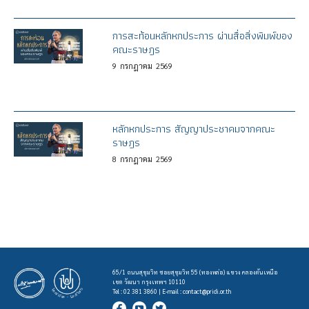
การสะท้อนหลักหกประการ ผ่านสื่อสิ่งพิมพ์ของ
คณะราษฎร
9
กรกฎาคม
2569
หลักหกประการ สัญญาประชาคมจากคณะ
ราษฎร
8
กรกฎาคม
2569
65/1 ถนนสุขุมวิท ซอยสุขุมวิท 55 (ทองหล่อ) แขวง คลองตันเหนือ
เขต วัฒนา กรุงเทพฯ 10110
Tel : 02 381 3860 | E-mail :
contact@pridi.or.th