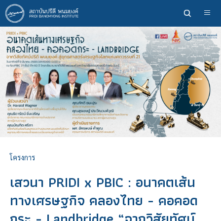
ข้าม
ไป
ยัง
เนื้อหา
หลัก
โครงการ
เสวนา PRIDI x PBIC : อนาคตเส้น
ทางเศรษฐกิจ คลองไทย - คอคอด
กระ - Landbridge “จากวิสัยทัศน์