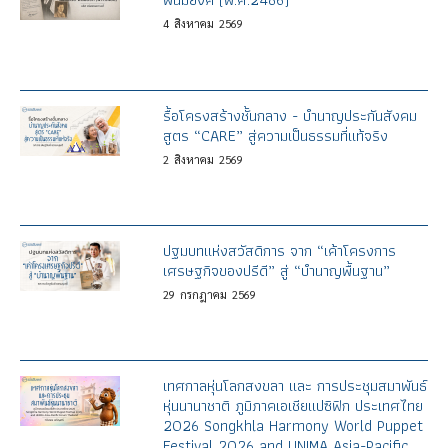
4
สิงหาคม
2569
รื้อโครงสร้างชั้นกลาง - บำนาญประกันสังคม
สูตร “CARE” สู่ความเป็นธรรมที่แท้จริง
2
สิงหาคม
2569
ปฐมบทแห่งสวัสดิการ จาก “เค้าโครงการ
เศรษฐกิจของปรีดี” สู่ “บำนาญพื้นฐาน”
29
กรกฎาคม
2569
เทศกาลหุ่นโลกสงขลา และ การประชุมสมาพันธ์
หุ่นนานาชาติ ภูมิภาคเอเชียแปซิฟิก ประเทศไทย
2026 Songkhla Harmony World Puppet
Festival 2026 and UNIMA Asia-Pacific