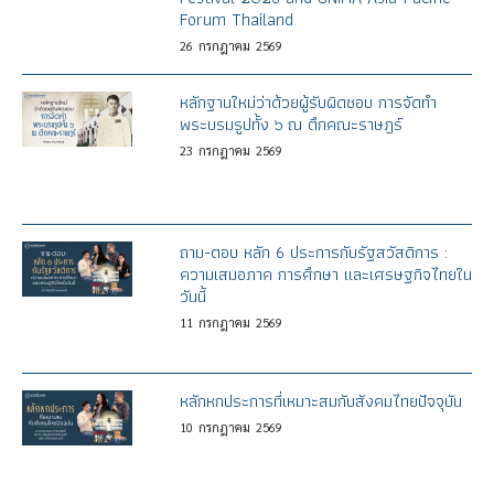
Forum Thailand
26
กรกฎาคม
2569
หลักฐานใหม่ว่าด้วยผู้รับผิดชอบ การจัดทำ
พระบรมรูปทั้ง ๖ ณ ตึกคณะราษฎร์
23
กรกฎาคม
2569
ถาม-ตอบ หลัก 6 ประการกับรัฐสวัสดิการ :
ความเสมอภาค การศึกษา และเศรษฐกิจไทยใน
วันนี้
11
กรกฎาคม
2569
หลักหกประการที่เหมาะสมกับสังคมไทยปัจจุบัน
10
กรกฎาคม
2569