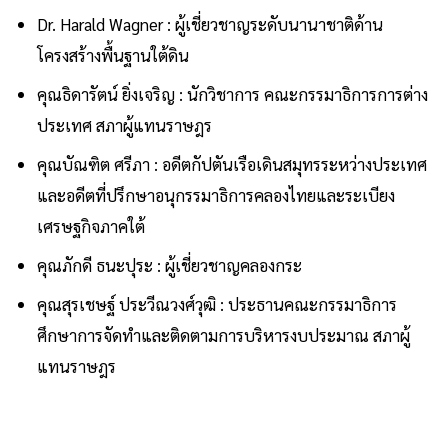
Dr. Harald Wagner : ผู้เชี่ยวชาญระดับนานาชาติด้าน
โครงสร้างพื้นฐานใต้ดิน
คุณธิดารัตน์ ยิ่งเจริญ : นักวิชาการ คณะกรรมาธิการการต่าง
ประเทศ สภาผู้แทนราษฎร
คุณบัณฑิต ศรีภา : อดีตกัปตันเรือเดินสมุทรระหว่างประเทศ
และอดีตที่ปรึกษาอนุกรรมาธิการคลองไทยและระเบียง
เศรษฐกิจภาคใต้
คุณภักดี ธนะปุระ : ผู้เชี่ยวชาญคลองกระ
คุณสุรเชษฐ์ ประวีณวงศ์วุฒิ : ประธานคณะกรรมาธิการ
ศึกษาการจัดทำและติดตามการบริหารงบประมาณ สภาผู้
แทนราษฎร