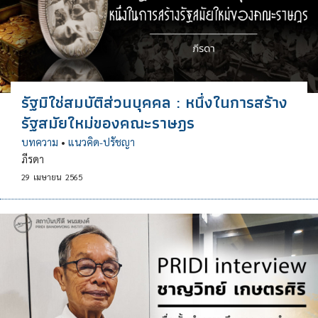
รัฐมิใช่สมบัติส่วนบุคคล : หนึ่งในการสร้าง
รัฐสมัยใหม่ของคณะราษฎร
บทความ
•
แนวคิด-ปรัชญา
ภีรดา
29
เมษายน
2565