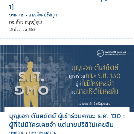
1)
บทความ
•
แนวคิด-ปรัชญา
เขมภัทร ทฤษฎิคุณ
15
กันยายน
2566
บุญเอก ตันสถิตย์ ผู้เข้าร่วมคณะ ร.ศ. 130 :
ผู้ที่ไม่มีใครเคยจำ แต่นายปรีดีไม่เคยลืม
บทความ
•
บทบาท-ผลงาน