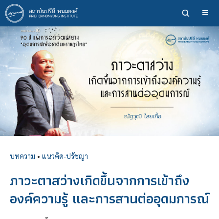
ข้าม
ไป
ยัง
เนื้อหา
หลัก
บทความ
•
แนวคิด-ปรัชญา
ภาวะตาสว่างเกิดขึ้นจากการเข้าถึง
องค์ความรู้ และการสานต่ออุดมการณ์