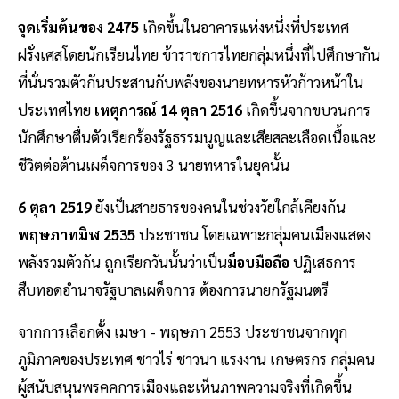
จุดเริ่มต้นของ 2475
เกิดขึ้นในอาคารแห่งหนึ่งที่ประเทศ
ฝรั่งเศสโดยนักเรียนไทย ข้าราชการไทยกลุ่มหนึ่งที่ไปศึกษากัน
ที่นั่นรวมตัวกันประสานกับพลังของนายทหารหัวก้าวหน้าใน
ประเทศไทย
เหตุการณ์ 14 ตุลา 2516
เกิดขึ้นจากขบวนการ
นักศึกษาตื่นตัวเรียกร้องรัฐธรรมนูญและเสียสละเลือดเนื้อและ
ชีวิตต่อต้านเผด็จการของ 3 นายทหารในยุคนั้น
6 ตุลา 2519
ยังเป็นสายธารของคนในช่วงวัยใกล้เคียงกัน
พฤษภาทมิฬ 2535
ประชาชน โดยเฉพาะกลุ่มคนเมืองแสดง
พลังรวมตัวกัน ถูกเรียกวันนั้นว่าเป็น
ม็อบมือถือ
ปฏิเสธการ
สืบทอดอำนาจรัฐบาลเผด็จการ ต้องการนายกรัฐมนตรี
จากการเลือกตั้ง เมษา - พฤษภา 2553 ประชาชนจากทุก
ภูมิภาคของประเทศ ชาวไร่ ชาวนา แรงงาน เกษตรกร กลุ่มคน
ผู้สนับสนุนพรคคการเมืองและเห็นภาพความจริงที่เกิดขึ้น