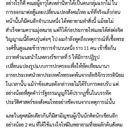
อย่างไรก็ดี คณะผู้อาวุโสเหล่านี้หาได้เป็นคนกลุ่มแรกไม่ ใน
การออกมาต่อสู้และเปลี่ยนแปลงสังคมไทย แท้ที่จริงแล้วก่อน
หน้านั้นก็มีคนอีกจำนวนหนึ่ง ได้พยายามทำสิ่งนี้ แม้จะไม่
สำเร็จตามความมุ่งหมาย แต่ก็ได้ก่อประกายไฟและได้ส่งต่อจิต
วิญญาณนี้ยังคนรุ่นต่อๆ ไป ผมกำลังพูดถึงเหตุการณ์ที่เชื้อพระ
วงศ์ชั้นสูงและข้าราชการจำนวนหนึ่ง ราว 11 คน เข้าชื่อกัน
ถวายคำแนะนำในหลวงรัชกาลที่ 5 ให้มีการปฏิรูป
เปลี่ยนแปลงรูปแบบการปกครองเพื่อให้ทัดเทียมนานา
อารยประเทศนำพาประเทศไทยรอดพ้นจากลัทธิจักรวรรดินิยม
ในเวลานั้น แม้ว่าข้อเสนอดังกล่าวจะไม่ได้รับการตอบรับ แต่
อย่างน้อยที่สุดคำว่ารัฐธรรมนูญก็ได้ปรากฏขึ้นในบรรทัด
ประวัติศาสตร์ของสังคมไทยอย่างชัดเจนจากเหตุการณ์นั้น
และในยุคสมัยเดียวกันก็มีสามัญชนผู้เป็นนักคิดนักเขียนอีก
อย่างน้อย 2 คน ที่ได้ใช้แรงใจไฟฝันพยายามที่จะผลักดันสังคม