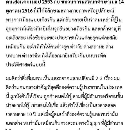
คนเสื้อเเดง เมื่อปี 2553
กับ
ขบวนการนิสิตนักศึกษาเมื่อ 14
ตุลาคม 2516
ก็มิได้มีลักษณะทางกายภาพหรือรูปลักษณ์
ทางการเมืองแบบเดียวกัน แต่กลับกลายเป็นว่าคนเหล่านี้สู้ใน
อุดมการณ์เดียวกัน ยืนในจุดยืนอย่างเดียวกัน และกล้าหาญที่
จะเสียสละ เพื่อชัยชนะของประชาชนในแต่ละยุคแต่ละสมัย
เหมือนกัน อะไรที่ทำให้คนต่างยุค ต่างวัย ต่างสถานะ ต่าง
บทบาท ต่างอาชีพ ถึงได้ออกมายืนเรียงกันบนบรรทัด
ประวัติศาสตร์แบบนี้
ผมคิดว่าสิ่งที่ผมพบเห็นและอยากแลกเปลี่ยนมี 2-3 เรื่อง ผม
คิดว่าแกนกลางสำคัญที่สุดคือองค์ความรู้ประชาชนในประเทศ
นี้ ถูกบังคับให้เรียน ถูกกำหนดให้รู้ ตามที่ผู้มีอำนาจหรือชนชั้น
นำอยากให้รู้ เขาสอนให้เชื่อ แล้วทำให้เชื่องเป็นเวลาตลอด
เวลาหลาย 10 ปี แต่เมื่อผู้คนเข้าถึงองค์ความรู้และพบว่ามัน
แตกต่าง พบว่ามันเหมือนกับกรงครอบทางปัญญา ที่ผู้มีอำนาจ