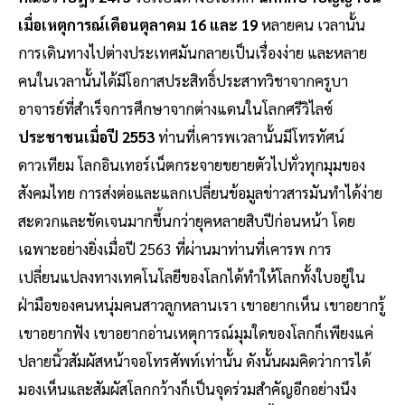
เมื่อเหตุการณ์เดือนตุลาคม 16 และ 19
หลายคน เวลานั้น
การเดินทางไปต่างประเทศมันกลายเป็นเรื่องง่าย และหลาย
คนในเวลานั้นได้มีโอกาสประสิทธิ์ประสาทวิชาจากครูบา
อาจารย์ที่สำเร็จการศึกษาจากต่างแดนในโลกศรีวิไลซ์
ประชาชนเมื่อปี 2553
ท่านที่เคารพเวลานั้นมีโทรทัศน์
ดาวเทียม โลกอินเทอร์เน็ตกระจายขยายตัวไปทั่วทุกมุมของ
สังคมไทย การส่งต่อและแลกเปลี่ยนข้อมูลข่าวสารมันทำได้ง่าย
สะดวกและชัดเจนมากขึ้นกว่ายุคหลายสิบปีก่อนหน้า โดย
เฉพาะอย่างยิ่งเมื่อปี 2563 ที่ผ่านมาท่านที่เคารพ การ
เปลี่ยนแปลงทางเทคโนโลยีของโลกได้ทำให้โลกทั้งใบอยู่ใน
ฝ่ามือของคนหนุ่มคนสาวลูกหลานเรา เขาอยากเห็น เขาอยากรู้
เขาอยากฟัง เขาอยากอ่านเหตุการณ์มุมใดของโลกก็เพียงแค่
ปลายนิ้วสัมผัสหน้าจอโทรศัพท์เท่านั้น ดังนั้นผมคิดว่าการได้
มองเห็นและสัมผัสโลกกว้างก็เป็นจุดร่วมสำคัญอีกอย่างนึง