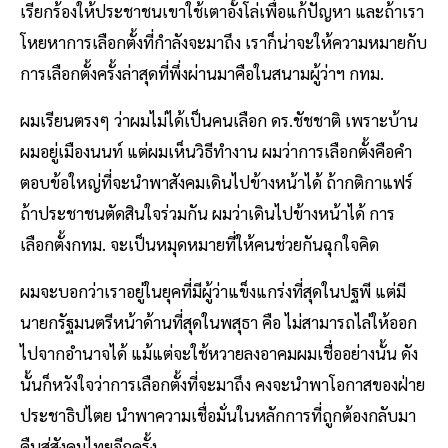
เรียกร้องให้ประชาชนเขาใช้เตาอั้งโล่เพื่อแก้ปัญหา และถ้าเรา
โหยหาการเลือกตั้งที่กำลังจะมาถึง เราก็น่าจะให้ความหมายกับ
การเลือกตั้งครั้งล่าสุดที่พึ่งผ่านมาคือในสนามผู้ว่าฯ กทม.
ผมเรียนตรงๆ ว่าผมไม่ได้เป็นคนเลือก ดร.ชัชชาติ เพราะบ้าน
ผมอยู่เมืองนนท์ แต่ผมเห็นวิธีทำงาน ผมว่าการเลือกตั้งคือคำ
ตอบข้อใหญ่ที่จะนำพาสังคมเดินไปข้างหน้าได้ ถ้ากติกาแฟร์
ถ้าประชาชนตัดสินใจร่วมกัน ผมว่าเดินไปข้างหน้าได้ การ
เลือกตั้งกทม. จะเป็นหมุดหมายที่ให้คนช่วยกันฉุกใจคิด
ผมจะบอกว่าเราอยู่ในยุคที่มีผู้ว่าแข็งแกร่งที่สุดในปฐพี แต่มี
นายกรัฐมนตรีหน้าด้านที่สุดในพสุธา คือ ไม่สามารถไล่ให้ออก
ไปจากอำนาจได้ แม้แต่จะใช้หวายลงอาคมผมเชื่ออย่างนั้น ดัง
นั้นก็หวังใจว่าการเลือกตั้งที่จะมาถึง คงจะนำพาโอกาสของฝ่าย
ประชาธิปไตย นำพาความเชื่อมั่นในหลักการที่ถูกต้องกลับมา
คืนสู่สังคมไทยอีกครั้ง