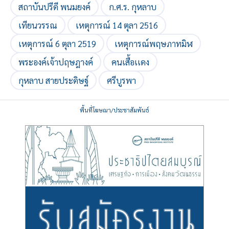
สถาบันปรีดี พนมยงค์
ก.ศ.ร. กุหลาบ
เทียนวรรณ
เหตุการณ์ 14 ตุลา 2516
เหตุการณ์ 6 ตุลา 2519
เหตุการณ์พฤษภาทมิฬ
พระองค์เจ้าปฤษฎางค์
คนเสื้อเเดง
กุหลาบ สายประดิษฐ์
ศรีบูรพา
พื้นที่โฆษณา/ประชาสัมพันธ์