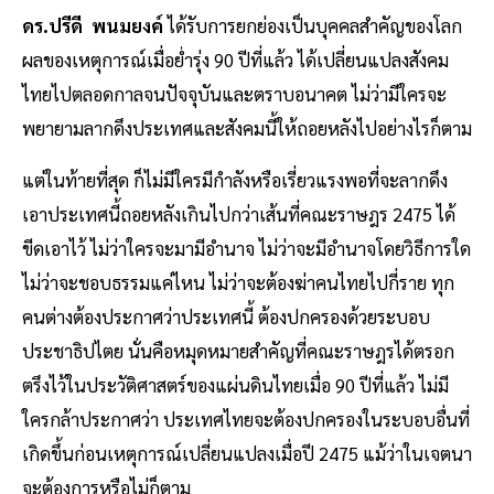
ดร.ปรีดี พนมยงค์
ได้รับการยกย่องเป็นบุคคลสำคัญของโลก
ผลของเหตุการณ์เมื่อย่ำรุ่ง 90 ปีที่แล้ว ได้เปลี่ยนแปลงสังคม
ไทยไปตลอดกาลจนปัจจุบันและตราบอนาคต ไม่ว่ามีใครจะ
พยายามลากดึงประเทศและสังคมนี้ให้ถอยหลังไปอย่างไรก็ตาม
แต่ในท้ายที่สุด ก็ไม่มีใครมีกำลังหรือเรี่ยวแรงพอที่จะลากดึง
เอาประเทศนี้ถอยหลังเกินไปกว่าเส้นที่คณะราษฎร 2475 ได้
ขีดเอาไว้ ไม่ว่าใครจะมามีอำนาจ ไม่ว่าจะมีอำนาจโดยวิธีการใด
ไม่ว่าจะชอบธรรมแค่ไหน ไม่ว่าจะต้องฆ่าคนไทยไปกี่ราย ทุก
คนต่างต้องประกาศว่าประเทศนี้ ต้องปกครองด้วยระบอบ
ประชาธิปไตย นั่นคือหมุดหมายสำคัญที่คณะราษฎรได้ตรอก
ตรึงไว้ในประวัติศาสตร์ของแผ่นดินไทยเมื่อ 90 ปีที่แล้ว ไม่มี
ใครกล้าประกาศว่า ประเทศไทยจะต้องปกครองในระบอบอื่นที่
เกิดขึ้นก่อนเหตุการณ์เปลี่ยนแปลงเมื่อปี 2475 แม้ว่าในเจตนา
จะต้องการหรือไม่ก็ตาม