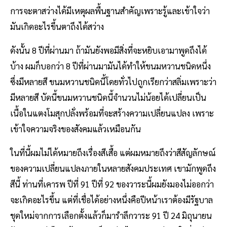
การจะตาสว่างได้มีเหตุผลพื้นฐานสำคัญเพราะรู้และเข้าใจว่า
มันเกิดอะไรขึ้นตาถึงได้สว่าง
ดังนั้น 8 ปีที่ผ่านมา ถ้ามันยังพอมีสิ่งที่จะหยิบเอามาพูดถึงได้
บ้าง ผมก็บอกว่า 8 ปีที่ผ่านมามันได้ทำให้ขนมหวานชนิดหนึ่ง
ซึ่งมีหลายสี ขนมหวานชนิดนี้โดยทั่วไปถูกเรียกว่าสลิ่มเพราะว่า
มีหลายสี บัดนี้ขนมหวานชนิดนี้จำนวนไม่น้อยได้เปลี่ยนเป็น
เนื้อในแตงโมสุกปลั่งพร้อมที่จะสร้างความเปลี่ยนแปลง เพราะ
เข้าใจความจริงของสังคมแล้วเหมือนกัน
ในที่นี้ผมไม่ได้หมายถึงเรื่องสีเสื้อ แต่ผมหมายถึงว่าสีสัญลักษณ์
ของความเปลี่ยนแปลงภายในหลายสังคมประเทศ เขามักพูดถึง
สีนี้ ท่านที่เคารพ ปีที่ 91 ปีที่ 92 ของวาระนี้ผมยังมองไม่ออกว่า
จะเกิดอะไรขึ้น แต่ที่เชื่อได้อย่างหนึ่งคือปีหน้าเราต้องมีรัฐบาล
ชุดใหม่จากการเลือกตั้งแล้วก็มารำลึกวาระ 91 ปี 24 มิถุนายน