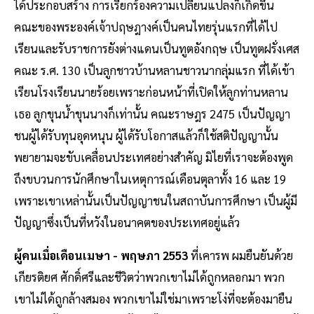
ได้ประกอบสร้าง การเรียกร้องความเปลี่ยนแปลงก็เกิดขึ้น
คณะของพระองค์เจ้าปฤษฎางค์เป็นคนไทยรุ่นแรกที่ได้ไป
เรียนและรับราชการยังต่างแดนเป็นทูตอังกฤษ เป็นทูตฝรั่งเศส
คณะ ร.ศ. 130 เป็นลูกชาวบ้านหลานชาวนากลุ่มแรก ที่ได้เข้า
เรียนโรงเรียนนายร้อยเพราะก่อนหน้าที่เปิดให้ลูกท่านหลาน
เธอ ลูกขุนน้ำขุนนางก็เท่านั้น คณะราษฎร 2475 เป็นปัญญา
ชนผู้ได้รับทุนอุดหนุน ผู้ได้รับโอกาสแล้วก็ใช้สติปัญญานั้น
พยายามจะขับเคลื่อนประเทศอย่างสำคัญ มิไยที่เราจะต้องพูด
ถึงขบวนการนักศึกษาในเหตุการณ์เดือนตุลาทั้ง 16 และ 19
เพราะเขาเหล่านั้นเป็นปัญญาชนในสถาบันการศึกษา เป็นผู้มี
ปัญญาซึ่งเป็นที่หวังในอนาคตของประเทศอยู่แล้ว
ผู้คนเมื่อเดือนเมษา - พฤษภา 2553
ที่เคารพ ผมยืนยันด้วย
เกียรติยศ ศักดิ์ศรีและชีวิตว่าพวกเขาไม่ได้ถูกหลอกมา พวก
เขาไม่ได้ถูกล้างสมอง พวกเขาไม่ใช่มาเพราะโง่ที่จะต้องมายืน