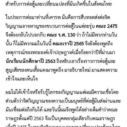
สำหรับการต่อสู้และเปลี่ยนแปลงที่มันเกิดขึ้นในสังคมไทย
ในประการต่อมาท่านที่เคารพ มันคือการสืบทอดส่งต่อจิต
วิญญาณอาจหาญของขบวนการต่อสู้ในแต่ละรุ่น
คณะ 2475
จึงต้องกลับไปบอกกับ
คณะ ร.ศ. 130
ว่า ถ้าไม่มีพวกท่านวัน
นั้น ก็ไม่มีพวกผมในวันนี้
คณะเราปี 2565
จึงยังต้องพูดถึง
เหตุการณ์ของพระองค์เจ้าปฤษฎางค์เมื่อร้อยกว่าปีที่ผ่านมา
นักเรียนนักศึกษาปี 2563
ถึงหยิบเอาเรื่องราวการต่อสู้และ
สูญเสียของคนเสื้อแดงมาพูดถึง มาอธิบายใหม่ มาแสดงความ
เข้าใจและเห็นใจ
ผมไม่ได้เข้าใจหรือรับรู้โลกของวิญญาณแต่ผมมีความเชื่อโดย
ส่วนตัวว่าจิตวิญญาณของความเป็นมนุษย์ที่ต่อสู้มันส่งผ่านและ
มันเชื่อมต่อถึงกันได้ และวันนี้ผมจึงพูดได้อย่างเต็มคำว่าคณะ
ราษฎรตั้งแต่ปี 2563 จึงเป็นบุคคลกลุ่มเดียวกับคณะราษฎร
เมื่อปี 2475 ในทางจิตวิญญาณและการเปลี่ยนแปลงสังคมไทย