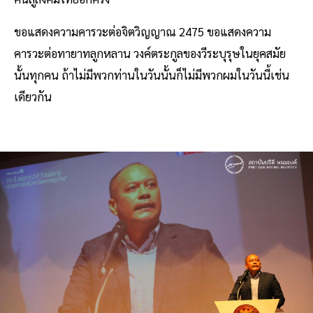
ขอแสดงความคารวะต่อจิตวิญญาณ 2475 ขอแสดงความ
คารวะต่อทายาทลูกหลาน วงค์ตระกูลของวีระบุรุษในยุคสมัย
นั้นทุกคน ถ้าไม่มีพวกท่านในวันนั้นก็ไม่มีพวกผมในวันนี้เช่น
เดียวกัน