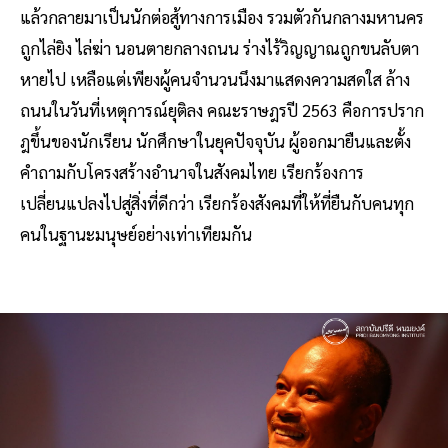
แล้วกลายมาเป็นนักต่อสู้ทางการเมือง รวมตัวกันกลางมหานคร
ถูกไล่ยิง ไล่ฆ่า นอนตายกลางถนน ร่างไร้วิญญาณถูกขนลับตา
หายไป เหลือแต่เพียงผู้คนจำนวนนึงมาแสดงความสดใส ล้าง
ถนนในวันที่เหตุการณ์ยุติลง คณะราษฎรปี 2563 คือการปราก
ฎขึ้นของนักเรียน นักศึกษาในยุคปัจจุบัน ผู้ออกมายืนและตั้ง
คำถามกับโครงสร้างอำนาจในสังคมไทย เรียกร้องการ
เปลี่ยนแปลงไปสู่สิ่งที่ดีกว่า เรียกร้องสังคมที่ให้ที่ยืนกับคนทุก
คนในฐานะมนุษย์อย่างเท่าเทียมกัน