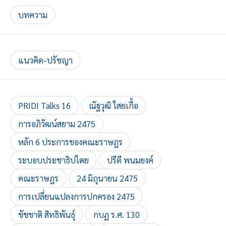
บทความ
แนวคิด-ปรัชญา
PRIDI Talks 16
ณัฐวุฒิ ใสยเกื้อ
การอภิวัฒน์สยาม 2475
หลัก 6 ประการของคณะราษฎร
ระบอบประชาธิปไตย
ปรีดี พนมยงค์
คณะราษฎร
24 มิถุนายน 2475
การเปลี่ยนแปลงการปกครอง 2475
ชัชชาติ สิทธิพันธุ์
กบฏ ร.ศ. 130