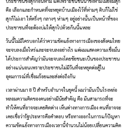
ประชาชนชิงสุกก่อนห่าม แต่เพราะชนชั้นนำชิงห่ามไม่ยอมสุก
คือ เลือกและกำหนดที่จะหยุดบ้านเมืองไว้ที่ห่ามๆ ดิบก็ไม่ใช่
สุกก็ไม่เอา ให้ครึ่งๆ กลางๆ ห่ามๆ อยู่อย่างนั้นเป็นหน้าที่ของ
ประชาชนที่จะต้องบ่มให้สุกไปด้วยกันนี้แหละ
วันนี้ไม่มีใครบอกได้ว่าความขัดแย้งทางการเมืองของสังคมไทย
จะจบลงเมื่อไหร่และจะจบลงอย่างไร แต่ผมแสดงความเชื่อมั่น
ได้ประการสำคัญว่ามันจะจบลงโดยชัยชนะเป็นของประชาชน
อย่างแน่นอนเพราะประชาชนไม่มีวันที่จะหยุดต่อสู้ใน
อุดมการณ์ที่เชื่อมร้อยและส่งต่อถึงกัน
เวลาผ่านมา 8 ปี สำหรับอำนาจในยุคนี้ ผมว่ามันเป็นโรงหล่อ
หลอมความคิดของคนอย่างมีนัยสำคัญ คือ มันสามารถที่จะ
ทำให้คนที่อาจจะเคยคิดต่าง เห็นต่างทางการเมือง คนที่อาจจะ
เคยเชื่อว่ารัฐประหารคือคำตอบ หรือทางออกในการแก้ปัญหา
ความขัดแย้งทางการเมืองเวลานี้จำนวนไม่น้อยเปลี่ยนความคิด