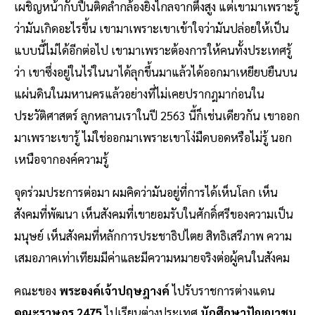
เผชิญหน้ากับปืนติดลำกล้องยิงไกลจากตึงสูง แต่เขามาเพราะรู้
ว่ามันเกิดอะไรขึ้น เขามาเพราะเขาเข้าใจว่ามันปล่อยให้เป็น
แบบนี้ไม่ได้อีกต่อไป เขามาเพราะต้องการให้คนทั้งประเทศรู้
ว่า เขาซึ่งอยู่ในไร่ในนาได้ลุกขึ้นมาแล้วได้ออกมาเหยียบยืนบน
แผ่นดินในมหานครแล้วอย่างที่ไม่เคยปรากฎมาก่อนใน
ประวัติศาสตร์ ลูกหลานเราในปี 2563 นี้ก็เช่นเดียวกัน เขาออก
มาเพราะเขารู้ ไม่ใช่ออกมาเพราะเขาโง่มืดบอดหรือไม่รู้ นอก
เหนือจากองค์ความรู้
จุดร่วมประการต่อมา ผมคิดว่ามันอยู่ที่การได้เห็นโลก เห็น
สังคมที่พัฒนา เห็นสังคมที่เขายอมรับในศักดิ์ศรีของความเป็น
มนุษย์ เห็นสังคมที่หลักการประชาธิปไตย สิทธิเสรีภาพ ความ
เสมอภาคเท่าเทียมมีค่าและมีความหมายจริงต่อผู้คนในสังคม
คณะของ
พระองค์เจ้าปฤษฎางค์
ไปรับราชการต่างแดน
คณะราษฎร 2475
ไปเรียนต่างประเทศ
นักศึกษาปัญญาชน