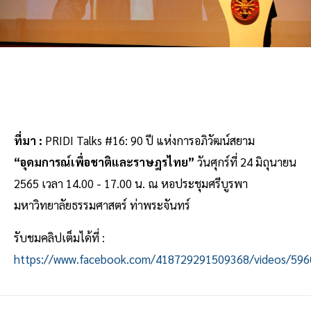
ที่มา :
PRIDI Talks #16: 90 ปี แห่งการอภิวัฒน์สยาม
“อุดมการณ์เพื่อชาติและราษฎรไทย”
วันศุกร์ที่ 24 มิถุนายน
2565 เวลา 14.00 - 17.00 น. ณ หอประชุมศรีบูรพา
มหาวิทยาลัยธรรมศาสตร์ ท่าพระจันทร์
รับชมคลิปเต็มได้ที่ :
https://www.facebook.com/418729291509368/videos/59