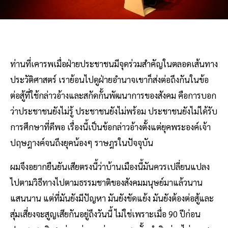
ท่านที่เคารพเมื่อฝ่ายประชาชนมีจุดร่วมสำคัญในตลอดเส้นทาง
ประวัติศาสตร์ เราย้อนไปดูฝ่ายอำนาจเขาก็ส่งต่อถึงกันในข้อ
ต่อสู้ที่ใช้กล่าวอ้างและสกัดกั้นพัฒนาการของสังคม คือการบอก
ว่าประชาชนยังไม่รู้ ประชาชนยังไม่พร้อม ประชาชนยังไม่ได้รับ
การศึกษาที่ดีพอ เรื่องนี้เป็นข้อกล่าวอ้างตั้งแต่ยุคพระองค์เจ้า
ปฤษฎางค์จนถึงยุคน้องๆ ราษฎรในปัจจุบัน
ผมจึงอยากยืนยันเสียตรงนี้ว่าบ้านเมืองนี้มันควรเปลี่ยนแปลง
ไปตามวิธีทางไปตามธรรมชาติของสังคมมนุษย์มาแล้วนาน
แสนนาน แต่ที่มันยังมีปัญหา มันยังขัดแย้ง มันยังต้องต่อสู้และ
สุ่มเสี่ยงจะสูญเสียกันอยู่ถึงวันนี้ ไม่ใช่เพราะเมื่อ 90 ปีก่อน