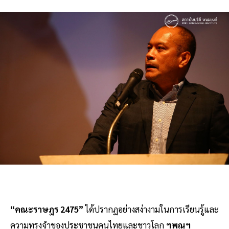
“คณะราษฎร 2475”
ได้ปรากฏอย่างสง่างามในการเรียนรู้และ
ความทรงจำของประชาชนคนไทยและชาวโลก
ฯพณฯ