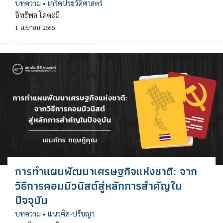
บทความ
•
เกร็ดประวัติศาสตร์
อิทธิพล โคตะมี
1
เมษายน
2565
การทำแผนพัฒนาเศรษฐกิจแห่งชาติ: จาก
วิธีการคอมมิวนิสต์สู่หลักการสำคัญใน
ปัจจุบัน
บทความ
•
แนวคิด-ปรัชญา