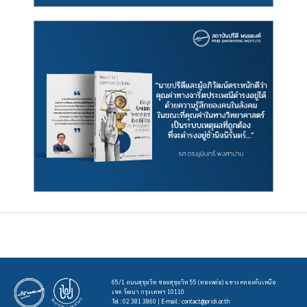
65/1 ถนนสุขุมวิท ซอยสุขุมวิท 55 (ทองหล่อ) แขวง คลองตันเหนือ
เขต วัฒนา กรุงเทพฯ 10110
Tel : 02 381 3860 | E-mail :
contact@pridi.or.th