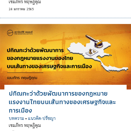
เขมภัทร ทฤษฎิคุณ
24
มกราคม
2565
ปกิณกะว่าด้วยพัฒนาการของกฎหมาย
แรงงานไทยบนเส้นทางของเศรษฐกิจและ
การเมือง
บทความ
•
แนวคิด-ปรัชญา
เขมภัทร ทฤษฎิคุณ