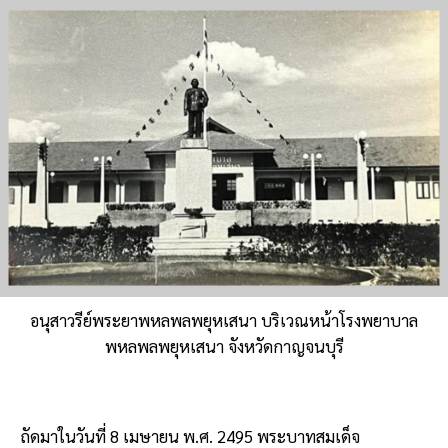
อนุสาวรีย์พระยาพหลพลพยุหเสนา บริเวณหน้าโรงพยาบาล
พหลพลพยุหเสนา จังหวัดกาญจนบุรี
ถัดมาในวันที่ 8 เมษายน พ.ศ. 2495 พระบาทสมเด็จ