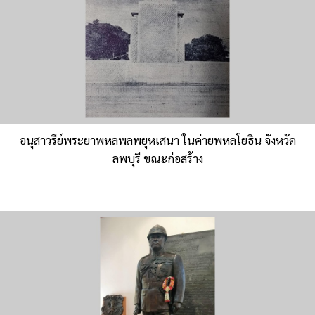
อนุสาวรีย์พระยาพหลพลพยุหเสนา ในค่ายพหลโยธิน จังหวัด
ลพบุรี ขณะก่อสร้าง