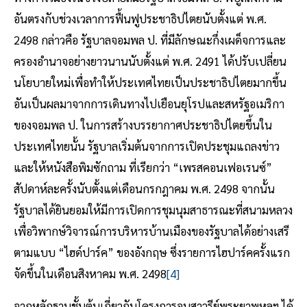
อันตรงกับช่วงเวลาการฟื้นฟูประชาธิปไตยนับตั้งแต่ พ.ศ.
2498 กล่าวคือ รัฐบาลจอมพล ป. ที่มีลักษณะกึ่งเผด็จการและ
ครองอำนาจอย่างยาวนานนับตั้งแต่ พ.ศ. 2491 ได้ปรับเปลี่ยน
นโยบายใหม่เพื่อทำให้ประเทศไทยเป็นประชาธิปไตยมากขึ้น
อันเป็นผลมาจากการเดินทางไปเยือนยุโรปและสหรัฐอเมริกา
ของจอมพล ป. ในการสร้างบรรยากาศประชาธิปไตยขึ้นใน
ประเทศไทยนั้น รัฐบาลเริ่มต้นจากการเปิดประชุมแถลงข่าว
และให้หนังสือพิมซักถาม ที่เรียกว่า “เพรสคอนเฟอเรนซ์”
สัปดาห์ละครั้งนับตั้งแต่เดือนกรกฎาคม พ.ศ. 2498 จากนั้น
รัฐบาลได้ยินยอมให้มีการเปิดการชุมนุมสาธารณะที่สนามหลวง
เพื่อวิพากษ์วิจารณ์การบริหารบ้านเมืองของรัฐบาลได้อย่างเสรี
ตามแบบ “ไฮด์ปาร์ค” ของอังกฤษ ซึ่งรายการไฮปาร์คครั้งแรก
จัดขึ้นในเดือนสิงหาคม พ.ศ. 2498
[4]
จากหลักฐานชั้นต้นเกี่ยวกับโครงการอนุสาวรีย์พระยาพหลฯ ได้