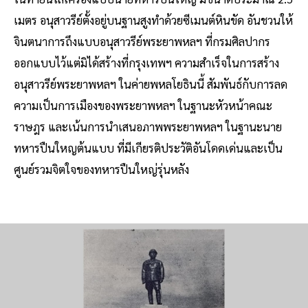
เมตร อนุสาวรีย์ตั้งอยู่บนฐานสูงทำด้วยซีเมนต์หินขัด อันชวนให้
จินตนาการถึงแบบอนุสาวรีย์พระยาพหลฯ ที่กรมศิลปากร
ออกแบบไว้แต่มิได้สร้างที่กรุงเทพฯ ความสำเร็จในการสร้าง
อนุสาวรีย์พระยาพหลฯ ในค่ายพหลโยธินนี้ สัมพันธ์กับการลด
ความเป็นการเมืองของพระยาพหลฯ ในฐานะหัวหน้าคณะ
ราษฎร และเน้นการนำเสนอภาพพระยาพหลฯ ในฐานะนาย
ทหารปืนใหญต้นแบบ ที่มีเกียรติประวัติอันโดดเด่นและเป็น
ศูนย์รวมจิตใจของทหารปืนใหญ่รุ่นหลัง