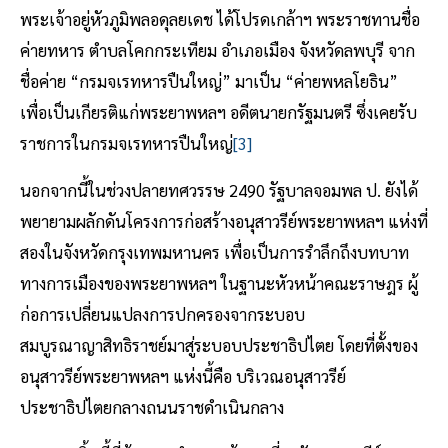
พระเจ้าอยู่หัวภูมิพลอดุลยเดช ได้โปรดเกล้าฯ พระราชทานชื่อ
ค่ายทหาร ตำบลโคกกระเทียม อำเภอเมือง จังหวัดลพบุรี จาก
ชื่อค่าย “กรมจเรทหารปืนใหญ่” มาเป็น “ค่ายพหลโยธิน”
เพื่อเป็นเกียรติแก่พระยาพหลฯ อดีตนายกรัฐมนตรี ซึ่งเคยรับ
ราชการในกรมจเรทหารปืนใหญ่
[3]
นอกจากนี้ในช่วงปลายทศวรรษ 2490 รัฐบาลจอมพล ป. ยังได้
พยายามผลักดันโครงการก่อสร้างอนุสาวรีย์พระยาพหลฯ แห่งที่
สองในจังหวัดกรุงเทพมหานคร เพื่อเป็นการรำลึกถึงบทบาท
ทางการเมืองของพระยาพหลฯ ในฐานะหัวหน้าคณะราษฎร ผู้
ก่อการเปลี่ยนแปลงการปกครองจากระบอบ
สมบูรณาญาสิทธิราชย์มาสู่ระบอบประชาธิปไตย โดยที่ตั้งของ
อนุสาวรีย์พระยาพหลฯ แห่งนี้คือ บริเวณอนุสาวรีย์
ประชาธิปไตยกลางถนนราชดำเนินกลาง