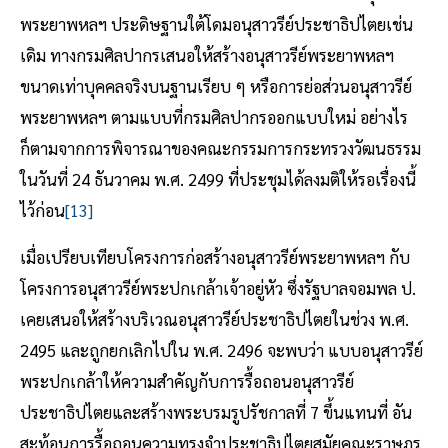
พระยาพหลฯ ประดิษฐานใต้โดมอนุสาวรีย์ประชาธิปไตยเช่น
เดิม ทางกรมศิลปากรเสนอให้สร้างอนุสาวรีย์พระยาพหลฯ
ขนาดเท่าบุคคลจริงบนฐานเรียบ ๆ หรือการย่อส่วนอนุสาวรีย์
พระยาพหลฯ ตามแบบที่กรมศิลปากรออกแบบใหม่ อย่างไร
ก็ตามจากการพิจารณาของคณะกรรมการกระทรวงวัฒนธรรม
ในวันที่ 24 ธันวาคม พ.ศ. 2499 ที่ประชุมได้ลงมติให้รอเรื่องนี้
ไว้ก่อน
[13]
เมื่อเปรียบเทียบโครงการก่อสร้างอนุสาวรีย์พระยาพหลฯ กับ
โครงการอนุสาวรีย์พระปกเกล้าเจ้าอยู่หัว ซึ่งรัฐบาลจอมพล ป.
เคยเสนอให้สร้างบริเวณอนุสาวรีย์ประชาธิปไตยในช่วง พ.ศ.
2495 และถูกยกเลิกไปใน พ.ศ. 2496 จะพบว่า แบบอนุสาวรีย์
พระปกเกล้าให้ความสำคัญกับการรื้อถอนอนุสาวรีย์
ประชาธิปไตยและสร้างพระบรมรูปรัชกาลที่ 7 ขึ้นแทนที่ อัน
สะท้อนการรื้อถอนความทรงจำประชาธิปไตยสมัยคณะราษฎร