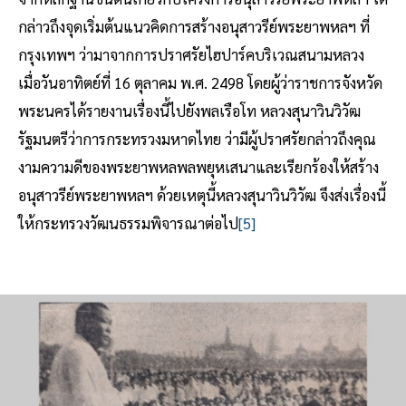
กล่าวถึงจุดเริ่มต้นแนวคิดการสร้างอนุสาวรีย์พระยาพหลฯ ที่
กรุงเทพฯ ว่ามาจากการปราศรัยไฮปาร์คบริเวณสนามหลวง
เมื่อวันอาทิตย์ที่ 16 ตุลาคม พ.ศ. 2498 โดยผู้ว่าราชการจังหวัด
พระนครได้รายงานเรื่องนี้ไปยังพลเรือโท หลวงสุนาวินวิวัฒ
รัฐมนตรีว่าการกระทรวงมหาดไทย ว่ามีผู้ปราศรัยกล่าวถึงคุณ
งามความดีของพระยาพหลพลพยุหเสนาและเรียกร้องให้สร้าง
อนุสาวรีย์พระยาพหลฯ ด้วยเหตุนี้หลวงสุนาวินวิวัฒ จึงส่งเรื่องนี้
ให้กระทรวงวัฒนธรรมพิจารณาต่อไป
[5]