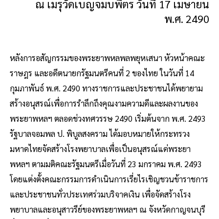
ณ เมรุวัดเบญจมบพิตร วันที่ 17 เมษายน
พ.ศ. 2490
หลังการอสัญกรรมของพระยาพหลพลพยุหเสนา หัวหน้าคณะ
ราษฎร และอดีตนายกรัฐมนตรีคนที่ 2 ของไทย ในวันที่ 14
กุมภาพันธ์ พ.ศ. 2490 ทางราชการและประชาชนได้พยายาม
สร้างอนุสรณ์เพื่อการรำลึกถึงคุณงามความดีและผลงานของ
พระยาพหลฯ ตลอดช่วงทศวรรษ 2490 เริ่มต้นจาก พ.ศ. 2493
รัฐบาลจอมพล ป. พิบูลสงคราม ได้มอบหมายให้กระทรวง
มหาดไทยจัดสร้างโรงพยาบาลเพื่อเป็นอนุสรณ์แด่พระยา
พหลฯ ตามมติคณะรัฐมนตรีเมื่อวันที่ 23 มกราคม พ.ศ. 2493
โดยแต่งตั้งคณะกรรมการดำเนินการเรี่ยไรเชิญชวนข้าราชการ
และประชาชนทั่วประเทศร่วมบริจาคเงิน เพื่อจัดสร้างโรง
พยาบาลและอนุสาวรีย์ของพระยาพหลฯ ณ จังหวัดกาญจนบุรี