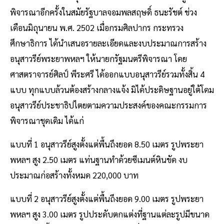
พิจารณาอีกครั้งในสมัยรัฐบาลจอมพลสฤษดิ์ ธนะรัชต์ ช่วง
เดือนมิถุนายน พ.ศ. 2502 เมื่อกรมศิลปากร กระทรวง
ศึกษาธิการ ได้นำเสนอรายละเอียดและงบประมาณการสร้าง
อนุสาวรีย์พระยาพหลฯ ให้นายกรัฐมนตรีพิจารณา โดย
ศาสตราจารย์ศิลป์ พีระศรี ได้ออกแบบอนุสาวรีย์รวมทั้งสิ้น 4
แบบ ทุกแบบล้วนต้องสร้างกลางแจ้ง มิได้ประดิษฐานอยู่ใต้โดม
อนุสาวรีย์ประชาธิปไตยตามความประสงค์ของคณะกรรมการ
พิจารณาชุดเดิม ได้แก่
แบบที่ 1 อนุสาวรีย์สูงตั้งแต่พื้นถึงยอด 8.50 เมตร รูปพระยา
พหลฯ สูง 2.50 เมตร แท่นฐานทำด้วยซีเมนต์หินขัด งบ
ประมาณก่อสร้างทั้งหมด 220,000 บาท
แบบที่ 2 อนุสาวรีย์สูงตั้งแต่พื้นถึงยอด 9.00 เมตร รูปพระยา
พหลฯ สูง 3.00 เมตร รูปประดับตกแต่งที่ฐานแต่ละรูปมีขนาด