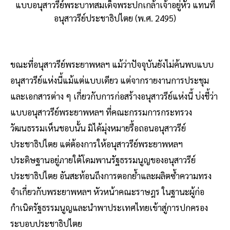
แบบอนุสาวรีย์พระบาทสมเด็จพระปกเกล้าเจ้าอยู่หัว แทนที่
อนุสาวรีย์ประชาธิปไตย (พ.ศ. 2495)
ขณะที่อนุสาวรีย์พระยาพหลฯ แม้ว่าปัจจุบันยังไม่ค้นพบแบบ
อนุสาวรีย์แห่งนี้แม้แต่แบบเดียว แต่จากรายงานการประชุม
และเอกสารต่าง ๆ เกี่ยวกับการก่อสร้างอนุสาวรีย์แห่งนี้ บ่งชี้ว่า
แบบอนุสาวรีย์พระยาพหลฯ ที่คณะกรรมการกระทรวง
วัฒนธรรมเห็นชอบนั้น มิได้มุ่งหมายรื้อถอนอนุสาวรีย์
ประชาธิปไตย แต่ต้องการให้อนุสาวรีย์พระยาพหลฯ
ประดิษฐานอยู่ภายใต้โดมพานรัฐธรรมนูญของอนุสาวรีย์
ประชาธิปไตย อันสะท้อนถึงการตอกย้ำและผลิตซ้ำความทรง
จำเกี่ยวกับพระยาพหลฯ หัวหน้าคณะราษฎร ในฐานะผู้ก่อ
กำเนิดรัฐธรรมนูญและนำพาประเทศไทยเข้าสู่การปกครอง
ระบอบประชาธิปไตย