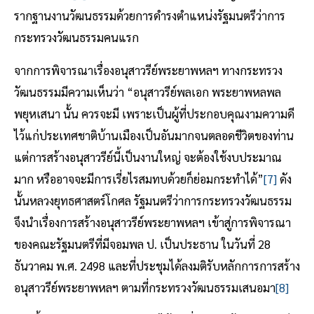
รากฐานงานวัฒนธรรมด้วยการดำรงตำแหน่งรัฐมนตรีว่าการ
กระทรวงวัฒนธรรมคนแรก
จากการพิจารณาเรื่องอนุสาวรีย์พระยาพหลฯ ทางกระทรวง
วัฒนธรรมมีความเห็นว่า “อนุสาวรีย์พลเอก พระยาพหลพล
พยุหเสนา นั้น ควรจะมี เพราะเป็นผู้ที่ประกอบคุณงามความดี
ไว้แก่ประเทศชาติบ้านเมืองเป็นอันมากจนตลอดชีวิตของท่าน
แต่การสร้างอนุสาวรีย์นี้เป็นงานใหญ่ จะต้องใช้งบประมาณ
มาก หรืออาจจะมีการเรี่ยไรสมทบด้วยก็ย่อมกระทำได้”
[7]
ดัง
นั้นหลวงยุทธศาสตร์โกศล รัฐมนตรีว่าการกระทรวงวัฒนธรรม
จึงนำเรื่องการสร้างอนุสาวรีย์พระยาพหลฯ เข้าสู่การพิจารณา
ของคณะรัฐมนตรีที่มีจอมพล ป. เป็นประธาน ในวันที่ 28
ธันวาคม พ.ศ. 2498 และที่ประชุมได้ลงมติรับหลักการการสร้าง
อนุสาวรีย์พระยาพหลฯ ตามที่กระทรวงวัฒนธรรมเสนอมา
[8]