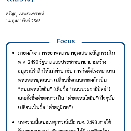
ศรัญญู เทพสงเคราะห์
14
กุมภาพันธ์
2568
Focus
ภายหลังจากพระยาพหลพลพยุหเสนาอสัญกรรมใน
พ.ศ. 2490 รัฐบาลและประชาชนพยายามสร้าง
อนุสรณ์รำลึกให้แก่ท่าน เช่น การก่อตั้งโรงพยาบาล
พหลพลพยุหเสนา เปลี่ยนชื่อถนนสายหลักเป็น
“ถนนพหลโยธิน” (เดิมชื่อ “ถนนประชาธิปัตย์”)
และตั้งชื่อค่ายทหารเป็น “ค่ายพหลโยธิน”(ปัจจุบัน
เปลี่ยนเป็นชื่อ “ค่ายภูมิพล”)
บทความนี้เสนอเหตุการณ์เมื่อ พ.ศ. 2498 ภายใต้