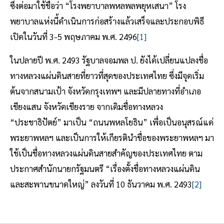
ซึ่งต่อมาใช้ชื่อว่า “โรงพยาบาลพหลพลพยุหเสนา” โรง
พยาบาลแห่งนี้ดำเนินการก่อสร้างแล้วเสร็จและประกอบพิธี
เปิดในวันที่ 3-5 พฤษภาคม พ.ศ. 2496
[1]
ในปลายปี พ.ศ. 2493 รัฐบาลจอมพล ป. ยังได้เปลี่ยนแปลงชื่อ
ทางหลวงแผ่นดินสายที่ยาวที่สุดของประเทศไทย ซึ่งมีจุดเริ่ม
ต้นจากสนามเป้า จังหวัดกรุงเทพฯ และมีปลายทางที่อำเภอ
เชียงแสน จังหวัดเชียงราย จากเดิมชื่อทางหลวง
“ประชาธิปัตย์” มาเป็น “ถนนพหลโยธิน” เพื่อเป็นอนุสรณ์แด่
พระยาพหลฯ และเป็นการให้เกียรตินำชื่อของพระยาพหลฯ มา
ใช้เป็นชื่อทางหลวงแผ่นดินสายสำคัญของประเทศไทย ตาม
ประกาศสำนักนายกรัฐมนตรี “เรื่องตั้งชื่อทางหลวงแผ่นดิน
และสะพานขนาดใหญ่” ลงวันที่ 10 ธันวาคม พ.ศ. 2493
[2]