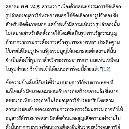
ตุลาคม พ.ศ. 2499 ความว่า “เนื่องด้วยคณะกรรมการคัดเลือก
รูปจำลองอนุสาวรีย์พระยาพหลฯ ได้คัดเลือกเอารูปจำลอง ซึ่ง
สำหรับติดตั้งภายนอก แต่ข้าพเจ้ามีความเห็นว่า รูปจำลองนั้น
ไม่เหมาะสำหรับติดตั้งภายใต้โดมซึ่งเป็นรูปพานรัฐธรรมนูญ
ถ้าหากว่ากรรมการต้องการสร้างรูปพระยาพหลฯ ประดิษฐาน
ไว้ภายใต้โดมรูปพานรัฐธรรมนูญให้เหมาะสมต่อสถานที่นั้น
จำเป็นต้องใช้รูปเท่าตัวจริงของพระยาพหลฯ บนแท่นเหมือน
ในรูปจำลอง ซึ่งข้าพเจ้าได้แนบมาพร้อมนี้ด้วยแล้ว”
[12]
ข้อความข้างต้นนี้อันบ่งชี้ว่าแบบอนุสาวรีย์พระยาพหลฯ ที่
แก้ไขแล้ว มีขนาดเหมาะสมกับการก่อสร้างกลางแจ้ง ซึ่งหาก
ลดขนาดเพื่อบรรจุภายในโดมอนุสาวรีย์ประชาธิปไตยตาม
ความประสงค์ของคณะกรรมการกระทรวงวัฒนธรรม อาจทำให้
อนุสาวรีย์พระยาพหลฯ ผิดสัดส่วนและสูญเสียความสง่างามไป
ดังนั้นหากกระทรวงวัฒนธรรมยังคงยืนยันว่าจะสร้างอนุสาวรีย์