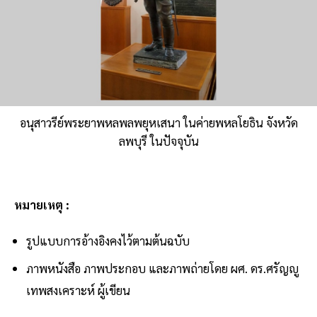
อนุสาวรีย์พระยาพหลพลพยุหเสนา ในค่ายพหลโยธิน จังหวัด
ลพบุรี ในปัจจุบัน
หมายเหตุ :
รูปแบบการอ้างอิงคงไว้ตามต้นฉบับ
ภาพหนังสือ ภาพประกอบ และภาพถ่ายโดย ผศ. ดร.ศรัญญู
เทพสงเคราะห์ ผู้เขียน