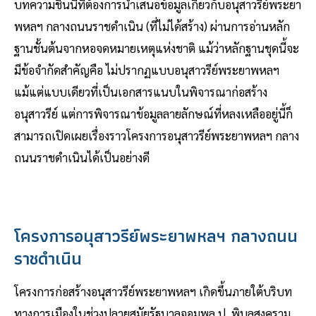
บทความชิ้นนี้ที่ต้องการนำเสนอข้อมูลเกี่ยวกับอนุสาวรีย์พระยา
พหลฯ กลางถนนราชดำเนิน (ที่ไม่ได้สร้าง) ผ่านการอ่านหลัก
ฐานชั้นต้นจากหอจดหมายเหตุแห่งชาติ แม้ว่าหลักฐานชุดนี้จะ
มีข้อจำกัดสำคัญคือ ไม่ปรากฏแบบอนุสาวรีย์พระยาพหลฯ
แม้แต่แบบเดียวที่เป็นเอกสารแนบในพิจารณาก่อสร้าง
อนุสาวรีย์ แต่การพิจารณาข้อมูลลายลักษณ์ที่หลงเหลืออยู่นี้ก็
สามารถเปิดเผยเรื่องราวโครงการอนุสาวรีย์พระยาพหลฯ กลาง
ถนนราชดำเนินได้เป็นอย่างดี
โครงการอนุสาวรีย์พระยาพหลฯ กลางถนน
ราชดำเนิน
โครงการก่อสร้างอนุสาวรีย์พระยาพหลฯ เกิดขึ้นภายใต้บริบท
ทางการเมืองในช่วงปลายสมัยรัฐบาลจอมพล ป. พิบูลสงคราม