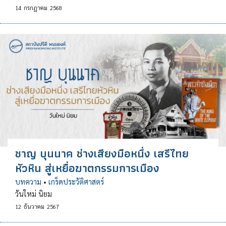
14
กรกฎาคม
2568
ชาญ บุนนาค ช่างเสียงมือหนึ่ง เสรีไทย
หัวหิน สู่เหยื่อฆาตกรรมการเมือง
บทความ
•
เกร็ดประวัติศาสตร์
วันใหม่ นิยม
12
ธันวาคม
2567