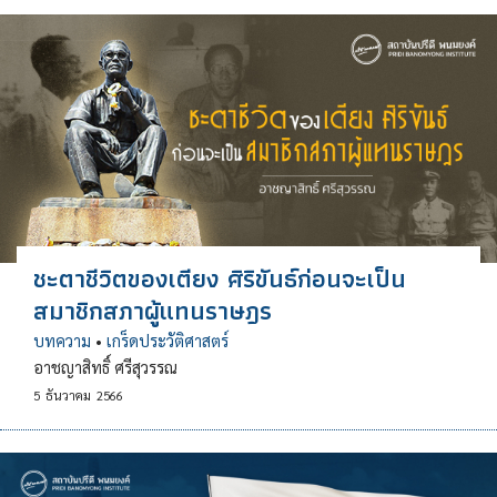
ชะตาชีวิตของเตียง ศิริขันธ์ก่อนจะเป็น
สมาชิกสภาผู้แทนราษฎร
บทความ
•
เกร็ดประวัติศาสตร์
อาชญาสิทธิ์ ศรีสุวรรณ
5
ธันวาคม
2566