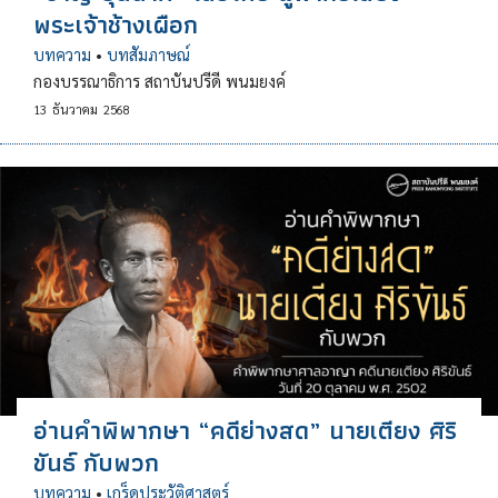
พระเจ้าช้างเผือก
บทความ
•
บทสัมภาษณ์
กองบรรณาธิการ สถาบันปรีดี พนมยงค์
13
ธันวาคม
2568
อ่านคำพิพากษา “คดีย่างสด” นายเตียง ศิริ
ขันธ์ กับพวก
บทความ
•
เกร็ดประวัติศาสตร์