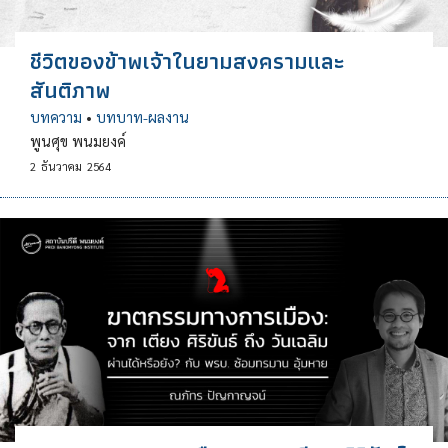
ชีวิตของข้าพเจ้าในยามสงครามและ
สันติภาพ
บทความ
•
บทบาท-ผลงาน
พูนศุข พนมยงค์
2
ธันวาคม
2564