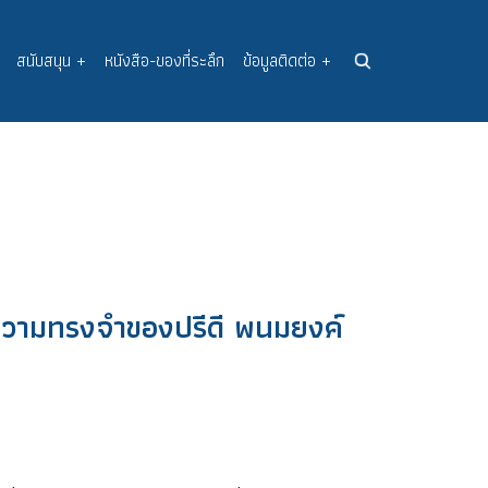
สนับสนุน
+
หนังสือ-ของที่ระลึก
ข้อมูลติดต่อ
+
ความทรงจำของปรีดี พนมยงค์