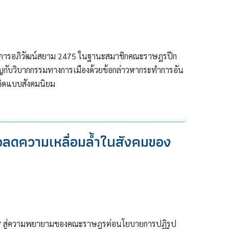
ลังการอภิวัฒน์สยาม 2475 ในฐานะสมาชิกคณะราษฎรปีก
ชิญกับวิบากกรรมทางการเมืองด้วยข้อกล่าวหากระทำการอัน
คิดแบบสังคมนิยม
ื่อลดความเหลื่อมล้ำในสังคมของ
ฐกิจ" สู่ความพยายามของคณะราษฎรต่อนโยบายการปฏิรูป