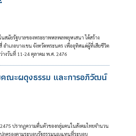
2
ารในสมัยรัฐบาลของพระยาพหลพลพยุหเสนา ได้สร้าง
 อำเภอบางเขน จังหวัดพระนคร เพื่ออุทิศแด่ผู้ที่เสียชีวิต
งวันที่ 11-24 ตุลาคม พ.ศ. 2476
มคณะผดุงธรรม และการอภิวัฒน์
 2475 ปรากฏความตื่นตัวของกลุ่มคนในสังคมไทยจำนวน
ด้ปกครองตามระบอบรัฐธรรมนูญแทนที่ระบอบ