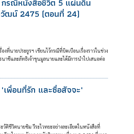
รณีหนังสือชีวิต 5 แผ่นดิน
ภิวัฒน์ 2475 (ตอนที่ 24)
รื่องที่นายประยูรฯ เขียนไว้กรณีที่บิดเบือนเรื่องราวในช่วง
รนาซีและลัทธิเจ้าขุนมูลนายและได้มีการนำไปเสนอต่อ
"เพื่อนที่รัก และซื่อสัจจะ"
ะวัติชีวิตนายซิม วีระไวทยะอย่างละเอียดในหนังสือที่