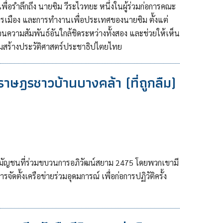
พื่อรำลึกถึง นายซิม วีระไวทยะ หนึ่งในผู้ร่วมก่อการคณะ
ารเมือง และการทำงานเพื่อประเทศของนายซิม ตั้งแต่
นความสัมพันธ์อันใกล้ชิดระหว่างทั้งสอง และช่วยให้เห็น
มสร้างประวัติศาสตร์ประชาธิปไตยไทย
ษฎรชาวบ้านบางคล้า (ที่ถูกลืม)
มัญชนที่ร่วมขบวนการอภิวัฒน์สยาม 2475 โดยพวกเขามี
ตั้งเครือข่ายร่วมอุดมการณ์ เพื่อก่อการปฏิวัติครั้ง