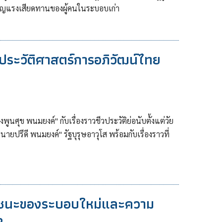
เผชิญแรงเสียดทานของผู้คนในระบอบเก่า
ประวัติศาสตร์การอภิวัฒน์ไทย
นศุข พนมยงค์" กับเรื่องราวชีวประวัติย่อนับตั้งแต่วัย
"นายปรีดี พนมยงค์" รัฐบุรุษอาวุโส พร้อมกับเรื่องราวที่
ัยชนะของระบอบใหม่และความ