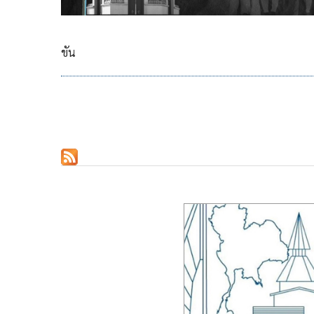
ขัน
Pagination