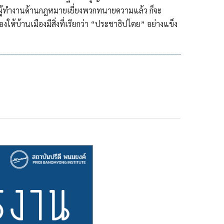
งผู้ทำงานด้านกฎหมายเยี่ยงพวกทนายความแล้ว ก็จะ
ห้บ้านเมืองมีสิ่งที่เรียกว่า “ประชาธิปไตย” อย่างแข็ง