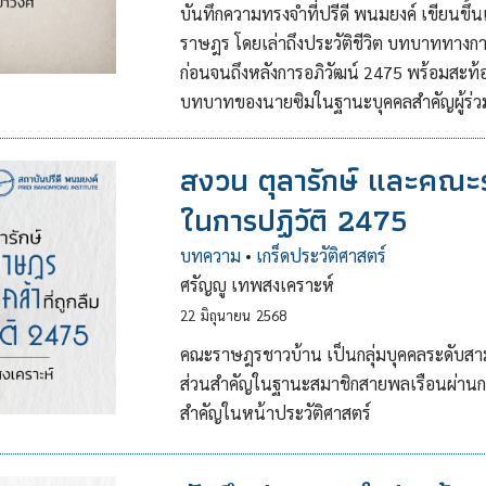
บันทึกความทรงจำที่ปรีดี พนมยงค์ เขียนขึ้นเ
ราษฎร โดยเล่าถึงประวัติชีวิต บทบาททางก
ก่อนจนถึงหลังการอภิวัฒน์ 2475 พร้อมสะท้อ
บทบาทของนายซิมในฐานะบุคคลสำคัญผู้ร่ว
สงวน ตุลารักษ์ และคณะรา
ในการปฏิวัติ 2475
บทความ
•
เกร็ดประวัติศาสตร์
ศรัญญู เทพสงเคราะห์
22
มิถุนายน
2568
คณะราษฎรชาวบ้าน เป็นกลุ่มบุคคลระดับสา
ส่วนสำคัญในฐานะสมาชิกสายพลเรือนผ่านการจัด
สำคัญในหน้าประวัติศาสตร์