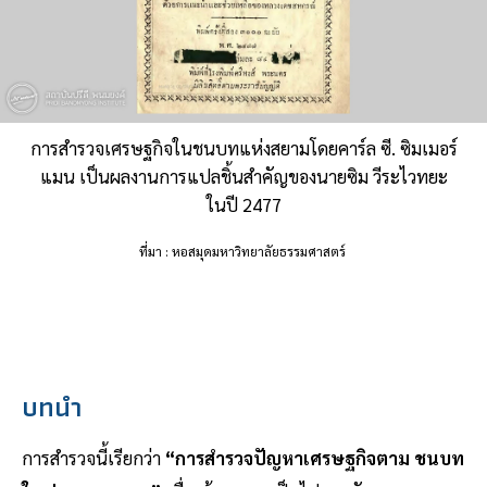
การสำรวจเศรษฐกิจในชนบทแห่งสยามโดยคาร์ล ซี. ซิมเมอร์
แมน เป็นผลงานการแปลชิ้นสำคัญของนายซิม วีระไวทยะ
ในปี 2477
ที่มา : หอสมุดมหาวิทยาลัยธรรมศาสตร์
บทนำ
การสํารวจนี้เรียกว่า
“การสํารวจปัญหาเศรษฐกิจตาม ชนบท