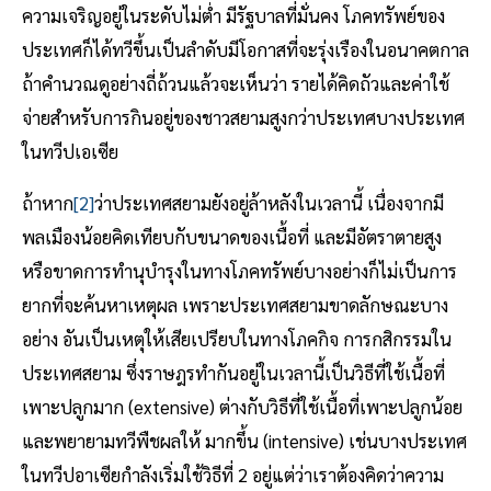
ความเจริญอยู่ในระดับไม่ต่ํา มีรัฐบาลที่มั่นคง โภคทรัพย์ของ
ประเทศก็ได้ทวีขึ้นเป็นลําดับมีโอกาสที่จะรุ่งเรืองในอนาคตกาล
ถ้าคํานวณดูอย่างถี่ถ้วนแล้วจะเห็นว่า รายได้คิดถัวและค่าใช้
จ่ายสําหรับการกินอยู่ของชาวสยามสูงกว่าประเทศบางประเทศ
ในทวีปเอเซีย
ถ้าหาก
[2]
ว่าประเทศสยามยังอยู่ล้าหลังในเวลานี้ เนื่องจากมี
พลเมืองน้อยคิดเทียบกับขนาดของเนื้อที่ และมีอัตราตายสูง
หรือขาดการทํานุบํารุงในทางโภคทรัพย์บางอย่างก็ไม่เป็นการ
ยากที่จะค้นหาเหตุผล เพราะประเทศสยามขาดลักษณะบาง
อย่าง อันเป็นเหตุให้เสียเปรียบในทางโภคกิจ การกสิกรรมใน
ประเทศสยาม ซึ่งราษฎรทํากันอยู่ในเวลานี้เป็นวิธีที่ใช้เนื้อที่
เพาะปลูกมาก (extensive) ต่างกับวิธีที่ใช้เนื้อที่เพาะปลูกน้อย
และพยายามทวีพืชผลให้ มากขึ้น (intensive) เช่นบางประเทศ
ในทวีปอาเซียกําลังเริ่มใช้วิธีที่ 2 อยู่แต่ว่าเราต้องคิดว่าความ