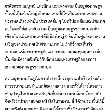
อาศัยความสมบูรณ์ และลักษณะแห่งความเป็นอยู่ของราษฎร
ชั้นนนี้เป็นส่วนใหญ่ ลักษณะเช่นนี้มิใช่เป็นแต่ประเทศสยาม
ประเทศเดียวเท่านั้น ประเทศอื่น ๆ ในทวีปอาเซียและประเทศ
ตะวันตกก็ย่อมอาศัยความเป็นอยู่ของราษฎรชาวชนบทเช่น
เดียวกัน แม้แต่ประเทศที่มีเมืองใหญ่ ๆ อันเป็นศูนย์กลางความ
เจริญของประเทศเป็นจํานวนมาก ไม่เร็วก็ช้าจะเห็นว่า
ลักษณะแห่งการเศรษฐกิจและการสมาคมของชุมนุมชน เช่น
นั้น ต้องมีความสัมพันธ์กับลักษณะแห่งเศรษฐกิจและการ
สมาคมของราษฎรชาวชนบท
ความมุ่งหมายอันสูงในการสํารวจนี้บรรลุความสําเร็จพร้อมด้วย
การรวบรวมและจําแนกข้อความต่างๆ และทั้งได้วางโครงการ
ทํานุบํารุงให้ประเทศเจริญยิ่งขึ้นด้วยความระมัดระวังอย่างยิ่ง
จึงหวังว่าประชาชนจะเอาใจใส่ในรายงาน ซึ่งได้รวบรวมขึ้นไว้นี้
อย่างจริงจัง และคงจะพิจารณาให้ทราบซึ้ง ถึงความสําคัญแห่ง