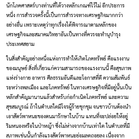
นักโภคศาสตร์บางท่านที่ได้วางหลักเกณฑ์ไว้ไม่ อีกประการ
หนึ่ง การสํารวจครั้งนี้เป็นการสํารวจทางเศรษฐกิจมากกว่า
อย่างอื่น เพราะเหตุว่าทุกเรื่องได้พิจารณาตามหลักของ
เศรษฐกิจและสมาคมวิทยาอันเป็นทางที่ควรจะทํานุบํารุง
ประเทศสยาม
ในสิ่งสําคัญอย่างหนึ่งแห่งการทําให้เกิดโภคทรัพย์ คือแรงงาน
ของมนุษย์ สิ่งที่เกี่ยวแก่ความสามารถของแรงงานนี้ คือสุขภาพ
แห่งร่างกาย อาหาร ศีลธรรมอันดีและโอกาสที่ดี ความสัมพันธ์
ระหว่างพลเมือง และโภคทรัพย์ ในทางเศรษฐกิจที่มีอยู่นั้นเป็น
หลักสําคัญมานานแล้วสําหรับก่อกําเนิดโภคทรัพย์ และความ
สุขสมบูรณ์ ถ้าในตําบลใดมีโจรผู้ร้ายชุกชุม จนชาวบ้านต้องนํา
เอาสัตว์พาหนะของตนมารักษาในบ้าน แทนที่จะปล่อยให้อยู่
ริมหนองหรือในป่าหญ้า ซึ่งไม่ห่างจากบ้านเท่าใด ในตําบลที่มี
สภาพเช่นนั้นกําลังแรงสัตว์พาหนะย่อมลดถอยลง เนื่องจาก