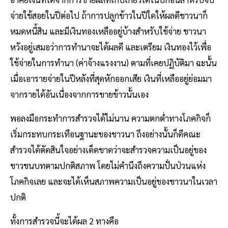
จ่ายใช้สอยในปีต่อไป ถ้าการปลูกข้าวในปีใดให้ผลดีชาวนาก็
หมดหนี้สิน และมีเงินทองเหลืออยู่บ้างสําหรับใช้จ่าย ชาวนา
หวังอยู่เสมอว่าการทำนาจะได้ผลดี และเตรียม เงินทองไว้เพื่อ
ใช้จ่ายในการทํานา (ค่าจ้างแรงงาน) ตามที่เคยปฏิบัติมา ฉะนั้น
เมื่อเอารายจ่ายในปีหลังที่สุดหักออกเสีย เงินที่เหลืออยู่ย่อมมา
จากรายได้อันเนื่องจากการขายข้าวนั้นเอง
พอลงมือกระทําการสํารวจได้ไม่นาน ความตกต่ำทางโภคกิจก็
เริ่มกระทบกระเทือนฐานะของชาวนา ถึงอย่างนั้นก็ดีคณะ
สํารวจได้ตัดสินใจอย่างเด็ดขาดว่าจะสํารวจความเป็นอยู่ของ
ชาวชนบทตามปกติสภาพ โดยไม่คํานึงถึงความปั่นป่วนแห่ง
โภคกิจเลย และจะได้เห็นสภาพความเป็นอยู่ของชาวนาในเวลา
ปกติ
ทั้งการสํารวจนี้จะได้ผล 2 ทางคือ