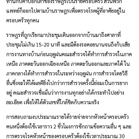
ทานกับคำบอกเล่าของราษฎรเป็นรายครอบครัว ส่วนพวก
แพทย์ก็ออกไปตามบ้านราษฎรเพื่อตรวจโรคผู้ที่อาศัยอยู่ใน
ครอบครัวทุกคน
ราษฎรที่ถูกเรียกมาประชุมเดินออกจากบ้านมาถึงศาลาที่
ประชุมไม่เกิน 15-20 นาที และมีต้องรอคอยนานจนถึงกับเสีย
การงานทางบ้านก่อนฤดูฝนคณะสํารวจได้ทําการสํารวจในภาค
เหนือ ภาคตะวันออกเฉียงเหนือ ภาคตะวันออกและภาคใต้ ใน
ภาคกลางได้ทําการสํารวจในระหว่างฤดูฝน การสํารวจโดยวิธี
อื่นซึ่งจะให้ได้ผลดียิ่งไปกว่าการสํารวจครั้งนี้ย่อมเป็นการยาก
อยู่ คณะสํารวจเชื่อมั่นว่าการงานทุกอย่างได้กระทําไปอย่าง
ละเอียด เพื่อให้ได้ตัวเลขที่ใกล้ชิดกับความจริง
การสอบถามงบประมาณรายได้รายจ่ายจากหัวหน้าครอบครัว
คนหนึ่งต้องใช้เวลาราว 2 ชั่วโมงการซักถามข้อความอื่น ๆ และ
การตรวจโรคหัวหน้าของครอบครัวต้องใช้เวลาประมาณ 30