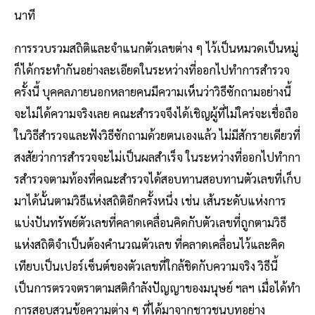
นาที
การรวบรวมสถิติและจําแนกตัวเลขต่าง ๆ ไว้เป็นหมวดเป็นหมู่
ก็ได้กระทํากันอย่างละเอียดในระหว่างที่ออกไปทําการสํารวจ
ครั้งนี้ บุคคลภายนอกหลายคนมีความเห็นว่าวิธีซักถามอย่างนี้
จะไม่ได้ความจริงเลย คณะสํารวจจึงได้เชิญผู้ที่ไม่ใคร่จะเชื่อถือ
ในวิธีสํารวจและฟังวิธีซักถามด้วยตนเองแล้ว ไม่มีสักรายเดียวที่
สงสัยว่าการสํารวจจะไม่เป็นผลสําเร็จ ในระหว่างที่ออกไปทํากา
รสํารวจตามท้องที่คณะสำรวจได้สอบทานสอบทานตัวเลขที่เก็บ
มาได้นั้นตามวิธีแห่งสถิติอีกครั้งหนึ่ง เช่น เส้นระดับแห่งการ
แบ่งปันทรัพย์ตัวเลขที่คลาดเคลื่อนคิดกับตัวเลขที่ถูกตามวิธี
แห่งสถิติจําเป็นต้องคํานวณตัวเลข ที่คลาดเคลื่อนไว้และคิด
เทียบเป็นเปอร์เซ็นต์ของตัวเลขที่ใกล้ชิดกับความจริง วิธีนี้
เป็นการตรวจตราตามสติกําลังปัญญาของมนุษย์ ฯลฯ เมื่อได้ทํา
การสอบสวนข้อความต่าง ๆ ที่ได้มาจากชาวชนบทอย่าง