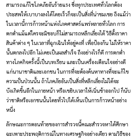
สามารถแก้ไขโภคภัยอันร้ายแรง ซึ่งทุกประเทศทั่วโลกต้อง
ประสพให้เบาบางลงได้โดยเร็วก็จะเป็นสิ่งที่น่าชมเชย ถึงแม้ว่า
ในเวลานี้การก้าวหน้าแห่งโภคศาสตร์แพร่หลายทั่วโลก การ
ตกต่ำแม้แต่ใครจะมิชอบก็ไม่สามารถหลีกเลี่ยงได้ วิธีตั้งราคา
สินค้าต่าง ๆ ในเวลาที่ฉุกเฉินให้อยู่คงที่ เพื่อป้องกัน ไม่ให้ราคา
นั้นตกลงไปอีก ไม่เคยเป็นผลสําเร็จ ถึงอย่างไรก็ดี การตกต่ำ
ทางโภคกิจครั้งนี้เป็นบทเรียน และเป็นเครื่องเตือนใจอย่างดี
แก่นานาชาติและเอกชน ในการที่จะต้องค้นหาทางที่จะแก้ไข
ความปั่นป่วนนั้น ถ้าโภคภัยอันเป็นสิ่งที่หลีกเลี่ยงไม่ได้จะ
บังเกิดขึ้นอีกในภายหน้า หรือเขยิบเวลาให้เนิ่นช้าออกไป ก็นับ
ว่าชาติหรือเอกชนนั้นโดยทั่วไปได้เห็นเป็นการก้าวหน้าอย่าง
หนึ่ง
ลักษณะการตอนท้ายของการสํารวจนี้คณะสํารวจหาได้ศึกษา
ฉะเพาะประพฤติการณ์ในทางเศรษฐกิจอย่างเดียว ตามวิธีของ