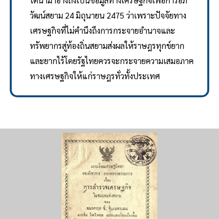
ได้นำมาอ้างถึงเป็นข้อมูลทางเศรษฐกิจเพื่อการอภิ
วัฒน์สยาม 24 มิถุนายน 2475 ว่าเพราะปัจจัยทาง
เศรษฐกิจที่ไม่คำนึงถึงการกระจายอำนาจและ
ทรัพยากรสู่ท้องถิ่นสยามส่งผลให้ราษฎรทุกข์ยาก
และยากไร้โดยรัฐไทยควรจะกระจายความเสมอภาค
ทางเศรษฐกิจให้แก่ราษฎรทั่วทั้งประเทศ