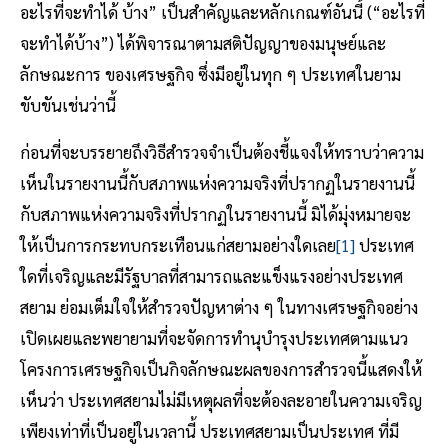
อะไรที่จะทําได้ บ้าง” เป็นสําคัญและหลักเกณฑ์อันนี้ (“อะไรที่
จะทําได้บ้าง”) ได้พิจารณาตามสติปัญญาของมนุษย์และ
ลักษณะการ ของเศรษฐกิจ ซึ่งมีอยู่ในทุก ๆ ประเทศในยาม
ขับขันเช่นว่านี้
ก่อนที่จะบรรยายถึงวิธีสํารวจจําเป็นต้องชี้แจงให้ทราบว่าความ
เห็นในรายงานนี้กับสภาพแห่งความจริงที่ปรากฏในรายงานนี้
กับสภาพแห่งความจริงที่ปรากฏในรายงานนี้ มิได้มุ่งหมายจะ
ให้เป็นการกระทบกระเทือนแก่สยามอย่างใดเลย
[1]
ประเทศ
ใดที่เจริญและมีรัฐบาลที่สามารถและแข็งแรงอย่างประเทศ
สยาม ย่อมเต็มใจให้สํารวจปัญหาต่าง ๆ ในทางเศรษฐกิจอย่าง
เปิดเผยและพยายามที่จะจัดการทํานุบํารุงประเทศตามแนว
โครงการเศรษฐกิจเป็นกิจลักษณะผลของการสํารวจนี้แสดงให้
เห็นว่า ประเทศสยามไม่มีเหตุผลที่จะต้องละอายในความเจริญ
เพียงเท่าที่เป็นอยู่ในเวลานี้ ประเทศสยามเป็นประเทศ ที่มี