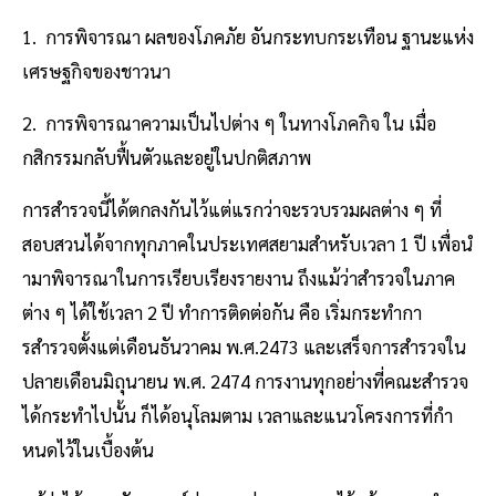
1. การพิจารณา ผลของโภคภัย อันกระทบกระเทือน ฐานะแห่ง
เศรษฐกิจของชาวนา
2. การพิจารณาความเป็นไปต่าง ๆ ในทางโภคกิจ ใน เมื่อ
กสิกรรมกลับฟื้นตัวและอยู่ในปกติสภาพ
การสํารวจนี้ได้ตกลงกันไว้แต่แรกว่าจะรวบรวมผลต่าง ๆ ที่
สอบสวนได้จากทุกภาคในประเทศสยามสําหรับเวลา 1 ปี เพื่อนํ
ามาพิจารณาในการเรียบเรียงรายงาน ถึงแม้ว่าสํารวจในภาค
ต่าง ๆ ได้ใช้เวลา 2 ปี ทําการติดต่อกัน คือ เริ่มกระทํากา
รสํารวจตั้งแต่เดือนธันวาคม พ.ศ.2473 และเสร็จการสํารวจใน
ปลายเดือนมิถุนายน พ.ศ. 2474 การงานทุกอย่างที่คณะสํารวจ
ได้กระทําไปนั้น ก็ได้อนุโลมตาม เวลาและแนวโครงการที่กํา
หนดไว้ในเบื้องต้น