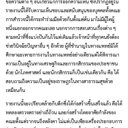
ข้อความต่าง ๆ อันเกี่ยวแก่การออกความเห็น ซึ่งปรากฏอยู่ใน
รายงานนี้ได้รับความเห็นชอบและสนับสนุนของบุคคลทั้งคณะ
การสํารวจนี้ได้กระทําร่วมมือด้วยกันตั้งแต่ต้น มาไม่มีผู้ใดผู้
หนึ่งแยกออกจากคณะเลย นอกจากการสอบสวนเรื่องต่าง ๆ
ตามหน้าที่ซึ่งแบ่งปันกันไว้แต่เดิมแล้วเจ้าหน้าที่ทุกคนยังต้อง
ช่วยวินิจฉัยปัญหาอื่น ๆ อีกด้วย ผู้ที่ชํานาญในทางแพทย์มิได้
ศึกษาฉะเพาะการงานในทางแพทย์อย่างเดียวแต่ได้พิจารณา
ความเป็นอยู่ในทางเศรษฐกิจและการกสิกรรมของประชาชน
ด้วย นักโภคศาสตร์ และนักกสิกรรมก็เป็นเช่นเดียวกัน คือ ได้
สอบถามถึงความเป็นอยู่ของราษฎรในทางสาธารณสุขด้วย
เหมือนกัน
รายงานนี้จะเปรียบคล้ายกับตึกซึ่งได้ก่อสร้างขึ้นเสร็จแล้ว คือได้
ทดลองตรวจตราอย่างถี่ถ้วน และก่อสร้างโดยอาศัยกําลังของ
คณะตั้งแต่รากจนถึงหลังคา ไม่แต่เป็นเพียงเครื่องประกอบการ