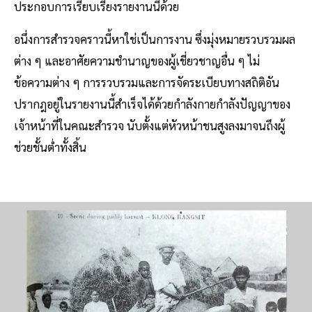
ประกอบการเรียบเรียงรายงานนี้ด้วย
อนึ่งการสํารวจคราวนี้หาใช่เป็นการงาน ซึ่งมุ่งหมายรวบรวมผล
ต่าง ๆ และอาศัยความชํานาญของผู้เชี่ยวชาญอื่น ๆ ไม่
ข้อความต่าง ๆ การรวบรวมและการจัดระเบียบทางสถิติอัน
ปรากฎอยู่ในรายงานนี้สําเร็จได้ด้วยกําลังกายกําลังปัญญาของ
เจ้าหน้าที่ในคณะสํารวจ นับตั้งแต่หัวหน้าชนสูงลงมาจนถึงผู้
ช่วยชั้นต่ำทั้งสิ้น