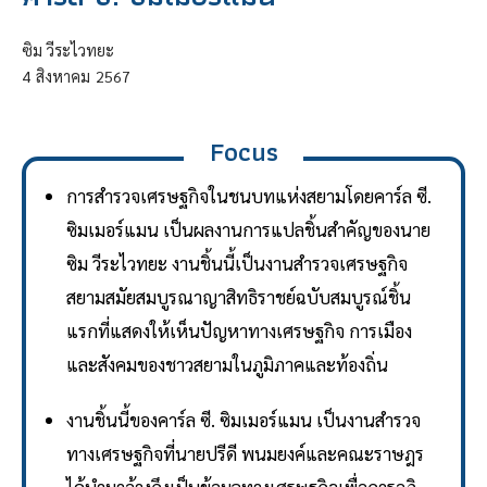
ซิม วีระไวทยะ
4
สิงหาคม
2567
Focus
การสำรวจเศรษฐกิจในชนบทแห่งสยามโดยคาร์ล ซี.
ซิมเมอร์แมน เป็นผลงานการแปลชิ้นสำคัญของนาย
ซิม วีระไวทยะ งานชิ้นนี้เป็นงานสำรวจเศรษฐกิจ
สยามสมัยสมบูรณาญาสิทธิราชย์ฉบับสมบูรณ์ชิ้น
แรกที่แสดงให้เห็นปัญหาทางเศรษฐกิจ การเมือง
และสังคมของชาวสยามในภูมิภาคและท้องถิ่น
งานชิ้นนี้ของคาร์ล ซี. ซิมเมอร์แมน เป็นงานสำรวจ
ทางเศรษฐกิจที่นายปรีดี พนมยงค์และคณะราษฎร