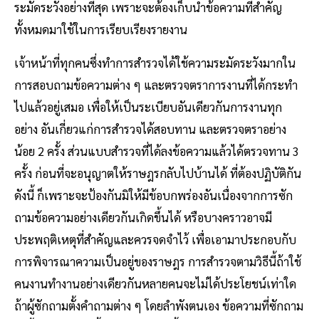
ระมัดระวังอย่างที่สุด เพราะจะต้องเก็บนําข้อความที่สําคัญ
ทั้งหมดมาใช้ในการเรียบเรียงรายงาน
เจ้าหน้าที่ทุกคนซึ่งทําการสํารวจได้ใช้ความระมัดระวังมากใน
การสอบถามข้อความต่าง ๆ และตรวจตราการงานที่ได้กระทํา
ไปแล้วอยู่เสมอ เพื่อให้เป็นระเบียบอันเดียวกันการงานทุก
อย่าง อันเกี่ยวแก่การสํารวจได้สอบทาน และตรวจตราอย่าง
น้อย 2 ครั้ง ส่วนแบบสํารวจที่ได้ลงข้อความแล้วได้ตรวจทาน 3
ครั้ง ก่อนที่จะอนุญาตให้ราษฎรกลับไปบ้านได้ ที่ต้องปฏิบัติกัน
ดังนี้ ก็เพราะจะป้องกันมิให้มีข้อบกพร่องอันเนื่องจากการซัก
ถามข้อความอย่างเดียวกันเกิดขึ้นได้ หรือบางคราวอาจมี
ประพฤติเหตุที่สําคัญและควรจดจําไว้ เพื่อเอามาประกอบกับ
การพิจารณาความเป็นอยู่ของราษฎร การสํารวจตามวิธีนี้ถ้าใช้
คนงานทํางานอย่างเดียวกันหลายคนจะไม่ได้ประโยชน์เท่าใด
ถ้าผู้ซักถามตั้งคําถามต่าง ๆ โดยลําพังตนเอง ข้อความที่ซักถาม