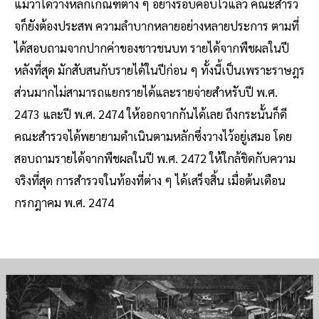
แม้ว่าได้วางหลักเกณฑ์ต่าง ๆ อย่างรอบคอบไว้แล้ว คณะสํารว
จก็ยังต้องประสพ ความลําบากหลายอย่างหลายประการ ตามที่
ได้สอบถามจากปากค่าของชาวชนบท รายได้จากพืชผลในปี
หลังที่สุด มักสับสนกับรายได้ในปีก่อน ๆ ทั้งนี้เป็นเพราะราษฎร
ส่วนมากไม่สามารถแยกรายได้และรายจ่ายสําหรับปี พ.ศ.
2473 และปี พ.ศ. 2474 ให้ออกจากกันได้เลย ถึงกระนั้นก็ดี
คณะสํารวจได้พยายามดําเนินตามหลักซึ่งวางไว้อยู่เสมอ โดย
สอบถามรายได้จากพืชผลในปี พ.ศ. 2472 ให้ใกล้ชิดกับความ
จริงที่สุด การสํารวจในท้องที่ต่าง ๆ ได้เสร็จสิ้น เมื่อต้นเดือน
กรกฎาคม พ.ศ. 2474