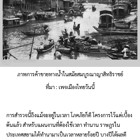
ภาพการค้าขายทางน้ำในสมัยสมบูรณาญาสิทธิราชย์
ที่มา : เพจเมืองไทยวันนี้
การสํารวจนี้ถึงแม้จะอยู่ในเวลา โภคภัยก็ดี โครงการไว้แต่เบื้อง
ต้นแล้ว สําหรับแผนงานที่ต้องใช้เวลา ทำนาน ราษฎรใน
ประเทศสยามได้ทํานามาเป็นเวลาหลายร้อยปี บางปีได้ผลดี