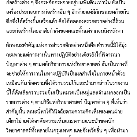
ก่อสร้างต่าง ๆ ซึ่งกระจัดกระจายอยู่บนพื้นดินเท่านั้น ยังเป็น
เครื่องประกอบการก่อสร้างอื่น ๆ อีกด้วยแต่มีลักษณะคล้ายกับ
ตึกซึ่งได้สร้างขึ้นเสร็จแล้ว คือได้ทดลองตรวจตราอย่างถี่ถ้วน
และก่อสร้างโดยอาศัยกําลังของคณะตั้งแต่รากจนถึงหลังคา
ลักษณะสําคัญแห่งการสํารวจอีกอย่างหนึ่งคือ สํารวจนี้มิได้มุ่ง
ฉะเพาะแต่การงานในทางปฏิบัติอย่างเดียวยังได้พิจารณา
ปัญหาต่าง ๆ ตามหลักวิชาการแห่งวิทยาศาสตร์ อันเป็นทางที่
จะช่วยให้การงานในทางปฏิบัติเป็นผลสําเร็จในภายหน้าด้วย
เหมือนกัน ข้อความซึ่งได้รวบรวมไว้และนํามากล่าวในรายงาน
นี้ได้คัดเลือกรวบรวมขึ้นเป็นหมวดเป็นหมู่และจําแนกออกเป็น
รายการต่าง ๆ ตามวิธีแห่งวิทยาศาสตร์ ปัญหาต่าง ๆ ที่เห็นว่า
สําคัญนั้น คณะนี้หาได้วินิจฉัยตามความคิดเห็นของตนฝ่าย
เดียวไม่ แต่ได้อาศัยความเห็นและความแนะนําของนัก
วิทยาศาสตร์ทั้งหลายในกรุงเทพฯ และจังหวัดอื่น ๆ เพื่อนํามา