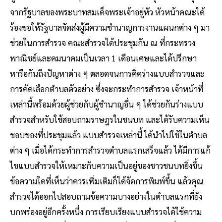
จากรัฐบาลของพระบาทสมเด็จพระเจ้าอยู่หัว หัวหน้าคณะได้
ร้องขอให้รัฐบาลจัดส่งผู้มีความชํานาญการงานแผนกต่าง ๆ มา
ช่วยในการสํารวจ คณะสํารวจได้ประชุมกัน ณ ที่กระทรวง
พาณิชย์และคมนาคมเป็นเวลา 1 เดือนเศษและได้ปรึกษา
หารือกันถึงปัญหาต่าง ๆ ตลอดจนการคิดร่างแบบสํารวจและ
การคัดเลือกตําบลตัวอย่าง ซึ่งจะกระทําการสํารวจ เจ้าหน้าที่
เหล่านี้พร้อมด้วยผู้ช่วยกับผู้ชํานาญอื่น ๆ ได้ช่วยกันร่างแบบ
สํารวจสําหรับใช้สอบถามราษฎรในชนบท และได้รับความเห็น
ชอบของที่ประชุมแล้ว แบบสํารวจเหล่านี้ ได้นําไปใช้ในตําบล
ต่าง ๆ เมื่อได้กระทําการสํารวจตําบลแรกเสร็จแล้ว ได้มีการแก้
ไขแบบสํารวจให้เหมาะกับความเป็นอยู่ของชาวชนบทยิ่งขึ้น
ข้อความใดที่เห็นว่าควรเพิ่มเติมก็ได้จัดการพิมพ์ขึ้น แล้วคุณ
สํารวจได้ออกไปสอบถามข้อความบางอย่างในตําบลแรกที่ยัง
บกพร่องอยู่อีกครั้งหนึ่ง การเรียบเรียงแบบสํารวจได้ใช้ความ