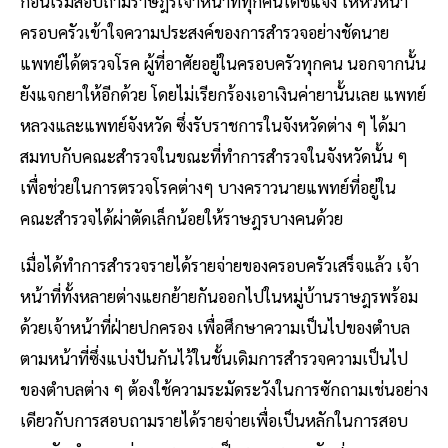
ก่อนเริ่มสอบถามราษฎรเจ้าหน้าที่ทุกคนได้ชี้แจง ให้หัวหน้า
ครอบครัวเข้าใจความประสงค์ของการสํารวจอย่างชัดนาย
แพทย์ได้ตรวจโรค ผู้ที่อาศัยอยู่ในครอบครัวทุกคน นอกจากนั้น
ยังแจกยาให้อีกด้วย โดยไม่เรียกร้องเอาเงินค่ายานั้นเลย แพทย์
หลวงและแพทย์จังหวัด ซึ่งรับราชการในจังหวัดต่าง ๆ ได้มา
สมทบกับคณะสํารวจในขณะที่ทําการสํารวจในจังหวัดนั้น ๆ
เพื่อช่วยในการตรวจโรคต่างๆ บางคราวนายแพทย์ที่อยู่ใน
คณะสํารวจได้ผ่าตัดเล็กน้อยให้ราษฎรบางคนด้วย
เมื่อได้ทําการสํารวจรายได้รายจ่ายของครอบครัวเสร็จแล้ว เจ้า
หน้าที่ทั้งหลายต่างแยกย้ายกันออกไปในหมู่บ้านราษฎรพร้อม
ด้วยเจ้าหน้าที่ฝ่ายปกครอง เพื่อศึกษาความเป็นไปของตําบล
ตามหน้าที่ซึ่งแบ่งปันกันไว้ในชั้นเดิมการสํารวจความเป็นไป
ของตําบลต่าง ๆ ต้องใช้ความระมัดระวังในการซักถามเช่นอย่าง
เดียวกับการสอบถามรายได้รายจ่ายเพื่อเป็นหลักในการสอบ