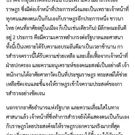
ราษฎร ซึ่งมีต่อเจ้าหน้าที่ประการหนึ่งและเป็นเพราะเจ้าหน้าที่
ทุกคนแสดงตนเป็นกันเองกับราษฎรอีกประการหนึ่ง ชาวนา
ไทย (คนที่อาศัยอยู่ในเมือง ก็เป็นเช่นเดียวกัน) มีลักษณะอันดี
อยู่ 2 ประการ คือมีความเคารพยําเกรงต่อรัฐบาลและศาสนา
ทั้งนี้เป็นเพราะได้รับความอบรมอันดีมาเป็นเวลาช้านาน กา
รสํารวจคราวนี้ได้รับความช่วยเหลือ และเอื้อเฟื้อจากเจ้าหน้าที่
ฝ่ายปกครอง และความอนุเคราะห์ของคณะสงฆ์เป็นอย่างดี เจ้า
พนักงานได้อาศัยศาลาวัดเป็นที่ประชุมราษฎร พระสงฆ์ได้ช่วย
เหลือชัดเจนและชี้แจงให้ราษฎรเข้าใจความประสงค์ของกา
รสํารวจอย่างชัดเจน
นอกจากอาศัยอํานาจแห่งรัฐบาล และความเลื่อมใสในทาง
ศาสนาแล้ว เจ้าหน้าที่ซึ่งทําการสํารวจยังได้แสดงตนเป็นกันเอง
กับราษฎรโดยประสงค์จะให้ราษฎรบอกความจริงมากที่สุด