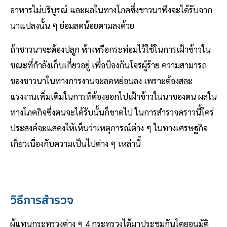
อาหารไม่บริบูรณ์ และผลในทางโภคซึ่งชาวนาพึงจะได้รับจาก
นาแปลงนั้น ๆ ย่อมลดน้อยตามลงด้วย
ถ้าชาวนาจะต้องปลูก ห้างหรือกระท่อมไว้ใช้ในการเฝ้าข้าวใน
ขณะที่กําลังเก็บเกี่ยวอยู่ เพื่อป้องกันโจรผู้ร้าย ความสามารถ
ของชาวนาในทางการงานจะลดหย่อนลง เพราะต้องสละ
แรงงานเพิ่มเติมในการที่ต้องออกไปเฝ้าข้าวในนาของตน ผลใน
ทางโภคกิจซึ่งตนจะได้รับนั้นก็ขาดไป ในการสํารวจคราวนี้ใคร่
ประสงค์จะแสดงให้เห็นว่าเหตุการณ์ต่าง ๆ ในทางเศรษฐกิจ
เกี่ยวเนื่องกับความเป็นไปต่าง ๆ เหล่านี้
วิธีการสํารวจ
ผู้แทนกระทรวงต่าง ๆ 4 กระทรวงได้มาประชุมกันโดยอนุมัติ