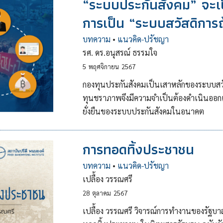
“ระบบประกันสังคม” จะเป
การเป็น “ระบบสวัสดิการ
บทความ
•
แนวคิด-ปรัชญา
รศ. ดร.อนุสรณ์ ธรรมใจ
5
พฤศจิกายน
2567
กองทุนประกันสังคมเป็นเสาหลักของระบบสว
ทุนชราภาพจึงมีความจำเป็นต้องดำเนินออ
ยั่งยืนของระบบประกันสังคมในอนาคต
การทอดทิ้งประชาชน
บทความ
•
แนวคิด-ปรัชญา
เปลื้อง วรรณศรี
28
ตุลาคม
2567
เปลื้อง วรรณศรี วิจารณ์การทำงานของรัฐบา