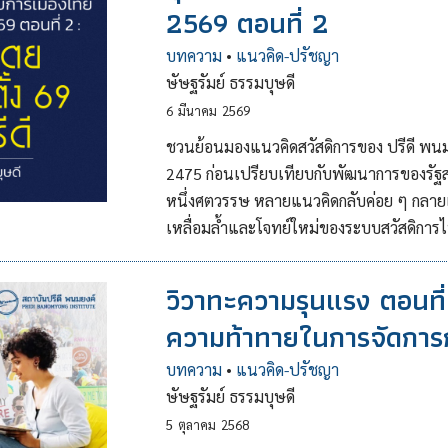
2569 ตอนที่ 2
บทความ
•
แนวคิด-ปรัชญา
ษัษฐรัมย์ ธรรมบุษดี
6
มีนาคม
2569
ชวนย้อนมองแนวคิดสวัสดิการของ ปรีดี พนมย
2475 ก่อนเปรียบเทียบกับพัฒนาการของรัฐส
หนึ่งศตวรรษ หลายแนวคิดกลับค่อย ๆ กลายเ
เหลื่อมล้ำและโจทย์ใหม่ของระบบสวัสดิการไ
วิวาทะความรุนแรง ตอนที่
ความท้าทายในการจัดการ
บทความ
•
แนวคิด-ปรัชญา
ษัษฐรัมย์ ธรรมบุษดี
5
ตุลาคม
2568