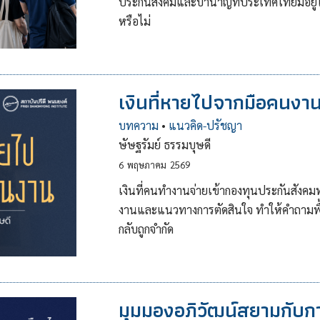
ประกันสังคมและบำนาญที่ประเทศไทยมีอยู่ใ
หรือไม่
เงินที่หายไปจากมือคนงา
บทความ
•
แนวคิด-ปรัชญา
ษัษฐรัมย์ ธรรมบุษดี
6
พฤษภาคม
2569
เงินที่คนทำงานจ่ายเข้ากองทุนประกันสังคมทุ
งานและแนวทางการตัดสินใจ ทำให้คำถามพื้นฐา
กลับถูกจำกัด
มุมมองอภิวัฒน์สยามกับกา