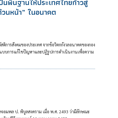
็นพื้นฐานให้ประเทศไทยก้าวสู่
ถ้วนหน้า” ในอนาคต
ัสดิการสังคมของประเทศ จากข้อวิตกกังวลอนาคตของกอง
กแบบการแก้ไขปัญหาและปฏิรูปการดำเนินงานเพื่อความ
ลจอมพล ป. พิบูลสงคราม เมื่อ พ.ศ. 2493 ว่ามีลักษณะ