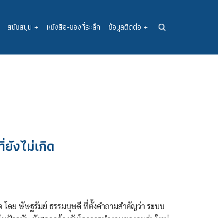
สนับสนุน
+
หนังสือ-ของที่ระลึก
ข้อมูลติดต่อ
+
ยังไม่เกิด
ด โดย ษัษฐรัมย์ ธรรมบุษดี ที่ตั้งคำถามสำคัญว่า ระบบ