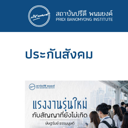
ข้าม
ไป
ยัง
เนื้อหา
หลัก
ประกันสังคม