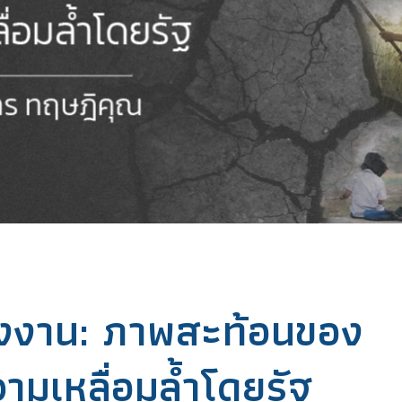
งงาน: ภาพสะท้อนของ
มเหลื่อมล้ำโดยรัฐ