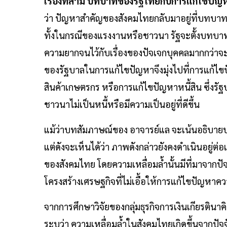
เรื่องที่สาม บทบาทของรัฐไทยกับการแก้ไขป
ว่า ปัญหาสำคัญของสังคมไทยกลับมาอยู่ที่บทบ
ทั้งในกรณีของแรงงานหรือชาวนา รัฐจะตั้งบทบา
ความยากจนไว้กับเรื่องของปัจเจกบุคคลมากกว่า
ของรัฐบาลในการแก้ไขปัญหาจึงมุ่งไปที่การแก้ไขปั
สินค้าเกษตรกร หรือการแก้ไขปัญหาหนี้สิน ซึ่งรัฐ
ชาวนาไม่เป็นหนี้หรือมีความเป็นอยู่ที่ดีขึ้น
แม้ว่าบทสัมภาษณ์ของ อาจารย์แล จะเน้นอธิบายบ
แต่ดังจะเห็นได้ว่า ภาพดังกล่าวยังคงดำเนินอยู่ต
ของสังคมไทย โดยความเหลื่อมล้ำนั้นมีที่มาจากป
โครงสร้างเศรษฐกิจที่ไม่เอื้อให้การแก้ไขปัญหาค
จากการศึกษาวิจัยของกลุ่มธุรกิจการเงินเกียรตินาคิ
ระบุว่า ความเหลื่อมล้ำในสังคมไทยเกิดขึ้นจากปัจจ