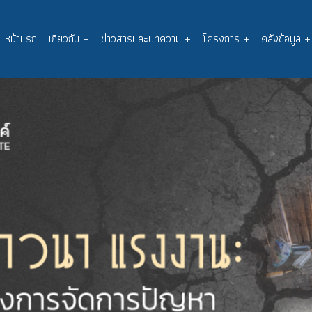
หน้าแรก
เกี่ยวกับ
+
ข่าวสารและบทความ
+
โครงการ
+
คลังข้อมูล
+
Main
navigation