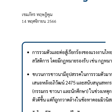
เขมภัทร ทฤษฎิคุณ
14
พฤศจิกายน
2566
การรวมตัวและต่อสู้เรียกร้องของแรงงานไทย
สวัสดิการ โดยมีกฎหมายรองรับ เช่น กฎห
ขบวนการชาวนามีอุปสรรคในการรวมตัวมากกว
เสนอหลังอภิวัฒน์ 2475 และสนับสนุนสหกรณ
(กรรมกร ชาวนา และนักศึกษา) ในช่วงเหตุ
ตัวดีขึ้น แต่ก็ถูกกวาดล้างในข้อหาคอมมิวนิสต