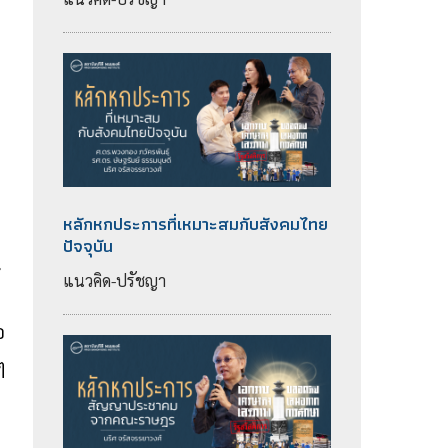
หลักหกประการที่เหมาะสมกับสังคมไทย
ปัจจุบัน
น
แนวคิด-ปรัชญา
อ
ๆ