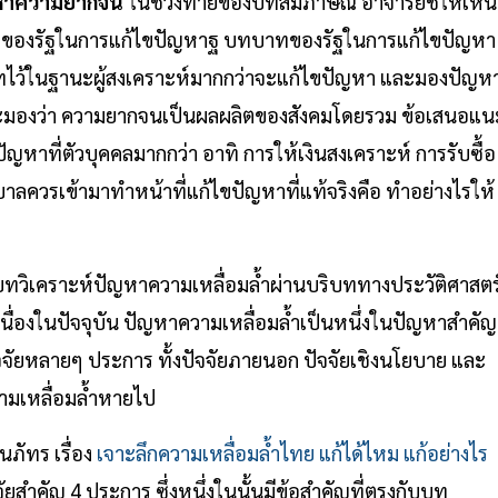
ัญหาความยากจน
ในช่วงท้ายของบทสัมภาษณ์ อาจารย์ชี้ให้เห็น
าทของรัฐในการแก้ไขปัญหาฐ บทบาทของรัฐในการแก้ไขปัญหา
ทไว้ในฐานะผู้สงเคราะห์มากกว่าจะแก้ไขปัญหา และมองปัญห
จะมองว่า ความยากจนเป็นผลผลิตของสังคมโดยรวม ข้อเสนอแน
ญหาที่ตัวบุคคลมากกว่า อาทิ การให้เงินสงเคราะห์ การรับซื้อ
บาลควรเข้ามาทำหน้าที่แก้ไขปัญหาที่แท้จริงคือ ทำอย่างไรให้
ทวิเคราะห์ปัญหาความเหลื่อมล้ำผ่านบริบททางประวัติศาสตร
่อเนื่องในปัจจุบัน ปัญหาความเหลื่อมล้ำเป็นหนึ่งในปัญหาสำคัญ
ัจจัยหลายๆ ประการ ทั้งปัจจัยภายนอก ปัจจัยเชิงนโยบาย และ
วามเหลื่อมล้ำหายไป
นภัทร เรื่อง
เจาะลึกความเหลื่อมล้ำไทย แก้ได้ไหม แก้อย่างไร
ัยสำคัญ 4 ประการ ซึ่งหนึ่งในนั้นมีข้อสำคัญที่ตรงกับบท