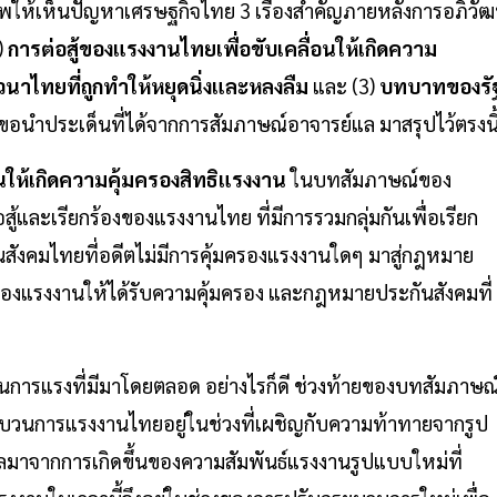
พให้เห็นปัญหาเศรษฐกิจไทย 3 เรื่องสำคัญภายหลังการอภิวัฒ
)
การต่อสู้ของแรงงานไทยเพื่อขับเคลื่อนให้เกิดความ
าไทยที่ถูกทำให้หยุดนิ่งและหลงลืม
และ (3)
บทบาทของรั
นขอนำประเด็นที่ได้จากการสัมภาษณ์อาจารย์แล มาสรุปไว้ตรงนี
อนให้เกิดความคุ้มครองสิทธิแรงงาน
ในบทสัมภาษณ์ของ
้และเรียกร้องของแรงงานไทย ที่มีการรวมกลุ่มกันเพื่อเรียก
ยนสังคมไทยที่อดีตไม่มีการคุ้มครองแรงงานใดๆ มาสู่กฎหมาย
ิของแรงงานให้ได้รับความคุ้มครอง และกฎหมายประกันสังคมที่
นการแรงที่มีมาโดยตลอด อย่างไรก็ดี ช่วงท้ายของบทสัมภาษณ
งขบวนการแรงงานไทยอยู่ในช่วงที่เผชิญกับความท้าทายจากรูป
ลมาจากการเกิดขึ้นของความสัมพันธ์แรงงานรูปแบบใหม่ที่