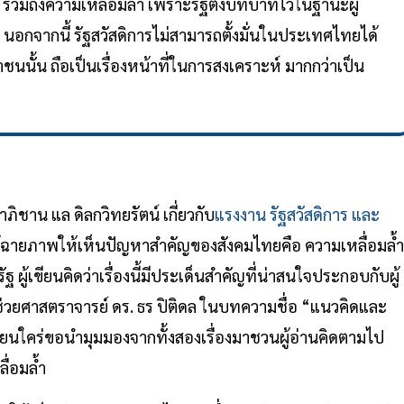
มถึงความเหลื่อมล้ำ เพราะรัฐตั้งบทบาทไว้ในฐานะผู้
กจากนี้ รัฐสวัสดิการไม่สามารถตั้งมั่นในประเทศไทยได้
นั้น ถือเป็นเรื่องหน้าที่ในการสงเคราะห์ มากกว่าเป็น
ภิชาน แล ดิลกวิทยรัตน์ เกี่ยวกับ
แรงงาน รัฐสวัสดิการ และ
ด้ฉายภาพให้เห็นปัญหาสำคัญของสังคมไทยคือ ความเหลื่อมล้ำ
้เขียนคิดว่าเรื่องนี้มีประเด็นสำคัญที่น่าสนใจประกอบกับผู้
่วยศาสตราจารย์ ดร. ธร ปิติดล ในบทความชื่อ “แนวคิดและ
ยนใคร่ขอนำมุมมองจากทั้งสองเรื่องมาชวนผู้อ่านคิดตามไป
ื่อมล้ำ