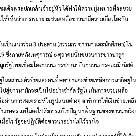
็จพระปกเกล้าเจ้าอยู่หัว ได้ทำให้ความมุ่งหมายที่จะช่วย
ให้เห็นว่าการพยายามช่วยเหลือชาวนามีความเกี่ยวโยงกับ
เป็นแนวร่วม 3 ประสาน (กรรมกร ชาวนา และนักศึกษา) ใน
19 ซึ่งภายหลังเหตุการณ์ 6 ตุลาคมนั้นขบวนการชาวนาถูก
ถูกรัฐไทยเชื่อมโยงขบวนการชาวนากับขบวนการคอมมิวนิสต์
ู่ในสถานะตัวร้ายและคนที่พยายามจะช่วยเหลือชาวนาก็อยู่ใ
ฐไปสู่ชาวนามักจะเป็นไปอย่างจำกัด รัฐไม่เน้นการช่วยเหลือ
เหลือผ่านการสงเคราะห์ในรูปแบบต่างๆ อาทิ การให้เงินช่วยเหลื
ค้าเกษตร แต่ไม่ลงไปถึงการแก้ไขปัญหาพื้นฐานของชาวนาจริง
่อไร รัฐจะปฏิบัติต่อชาวนาอย่างไม่ไว้วางใจ