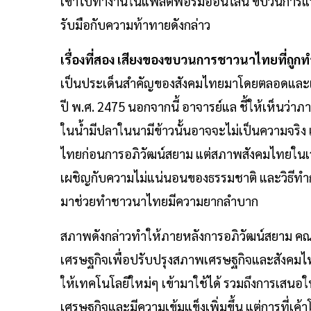
เข้าไปทำงานในแพลตฟอร์มออนไลน์ ขบวนการแรงง
รับมือกับความท้าทายดังกล่าว
เรื่องที่สอง เสียงของขบวนการชาวนาไทยที่ถูกท
เป็นประเด็นสำคัญของสังคมไทยมาโดยตลอดและเป
ปี พ.ศ. 2475 นอกจากนี้ อาจารย์แล ชี้ให้เห็นว
ในน้ำมีปลาในนามีข้าวนั้นอาจจะไม่เป็นความจร
ไทยก่อนการอภิวัฒน์สยาม แต่สภาพสังคมไทยในเวล
เผชิญกับความไม่แน่นอนของธรรมชาติ และวิธีทำก
มาช่วยทำชาวนาไทยมีความยากลำบาก
สภาพดังกล่าวทำให้ภายหลังการอภิวัฒน์สยาม ค
เศรษฐกิจเพื่อปรับปรุงสภาพเศรษฐกิจและสังคมไทยที่
ให้เทคโนโลยีใหม่ๆ เข้ามาใช้ได้ รวมถึงการเสนอ
เศรษฐกิจและมีความเข้มแข็งเพิ่มขึ้น แต่การที่เค้