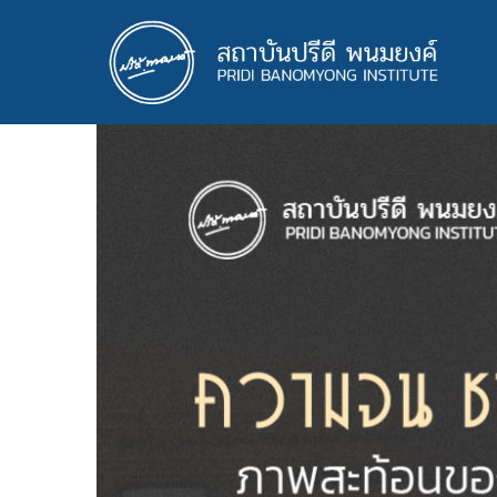
ข้าม
ไป
ยัง
เนื้อหา
หลัก