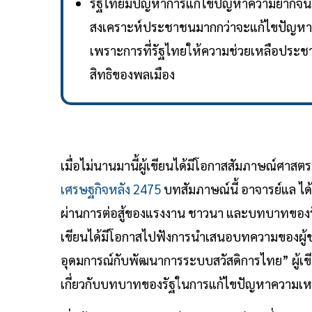
รัฐไทยมีปัญหาการแก้ไขปัญหาความยากจน รว
สงเคราะห์ประชาชนมากกว่าจะแก้ไขปัญหา นอ
เพราะการที่รัฐไทยให้ความช่วยเหลือประชาชน
สิทธิของพลเมือง
เมื่อไม่นานมานี้ผู้เขียนได้มีโอกาสสัมภาษณ์ศาสตรา
เศรษฐกิจหลัง 2475
บทสัมภาษณ์นี้ อาจารย์แล ไ
ผ่านการต่อสู้ของแรงงาน ชาวนา และบทบาทของรัฐ ผู
เขียนได้มีโอกาสไปฟังการนำเสนอบทความของผู้ช
อุดมการณ์กับพัฒนาการระบบสวัสดิการไทย” ผู้เขี
เกี่ยวกับบทบาทของรัฐในการแก้ไขปัญหาความเหล