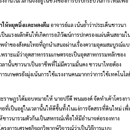
านในเวลานี้จึงอยู่ในช่วงของการปรับกระบวนการใหม่เพื่อ
ำให้หยุดนิ่งและหลงลืม
อาจารย์แล เน้นย้ำว่าประเด็นชาวนา
็นแรงผลักดันให้เกิดการอภิวัฒน์การปกครองแผ่นดินสยามใ
่าภาพจำของสังคมไทยที่ถูกนำเสนอผ่านเรื่องความอุดมสมบูรณ์แ
ิง เพราะแม้ว่าอุตสาหกรรมเกษตรจะเป็นอุตสาหกรรมหลักของ
านั้นชาวนาเป็นอาชีพที่ไม่มีความมั่นคง ชาวนาไทยต้อง
ารเกษตรยังมุ่งเน้นการใช้แรงงานคนมากกว่าการใช้เทคโนโลย
ณะราษฎรได้มอบหมายให้ นายปรีดี พนมยงค์ จัดทำเค้าโครงกา
เป็นอยู่ในเวลานั้นให้ดีขั้นทั้งในแง่การจัดสรรที่ดินใหม่ เพื่
ให้ชาวนารวมตัวกันเป็นสหกรณ์เพื่อให้มีอำนาจต่อรองทาง
าโครงการเศรษฐกิจถูกวิพากษ์วิจารณ์ว่าเป็นวิธีการแบบ