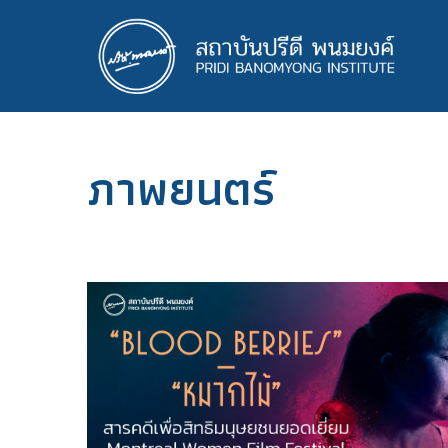
ข้าม
ไป
ยัง
เนื้อหา
หลัก
ภาพยนตร์