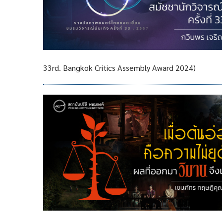
33rd. Bangkok Critics Assembly Award 2024)