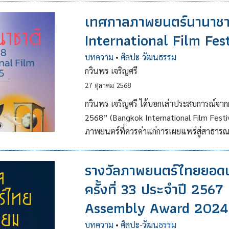
เทศกาลภาพยนตร์นานาชา
International Film Fes
บทความ
•
ศิลปะ-วัฒนธรรม
กวินพร เจริญศรี
27
ตุลาคม
2568
กวินพร เจริญศรี ได้บอกเล่าประสบการณ์จ
2568” (Bangkok International Film Festi
ภาพยนตร์ที่ควรค่าแก่การเผยแพร่สู่สาธารณช
รางวัลภาพยนตร์ไทยยอดเย
ครั้งที่ 33 ประจำปี 256
Assembly Award 2024
บทความ
•
ศิลปะ-วัฒนธรรม