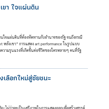
เขา ใจแผ่นดิน
นใจแผ่นดินที่ต้องทัดทานกับอำนาจของรัฐ จนถึงกรณี
ount หลังเขา” การแสดง art performance ในรูปแบบ
วามรุนแรงที่เกิดขึ้นต่อชีวิตของใครหลายๆ คนที่รัฐ
เลือกใหม่สู่ชัยชนะ
ชิญ ไม่ว่าจะเป็นเสรีภาพในการแสดงออกเพื่อสร้างสรรค์