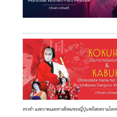
ทรงจำ และบาดแผลทางสังคมของญี่ปุ่นหลังสงครามโลกครั้