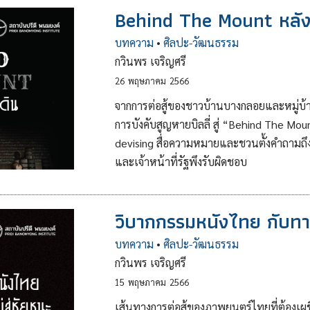
Behind The Mount หลัง
บทความ
•
ศิลปะ-วัฒนธรรม
กวินพร เจริญศรี
26
พฤษภาคม
2566
จากการต่อสู้ของชาวบ้านบางกลอยและหมู่บ้า
การบังคับสูญหายบิลลี่ สู่ “Behind The M
devising สื่อความหมายและชวนตั้งคำถามถึงค
และเจ้าหน้าที่รัฐพึงรับผิดชอบ
วิบากกรรมหนังไทย กับทาง
บทความ
•
ศิลปะ-วัฒนธรรม
กวินพร เจริญศรี
15
พฤษภาคม
2566
เส้นทางการต่อสู้ของภาพยนตร์ไทยที่ต้องเผ