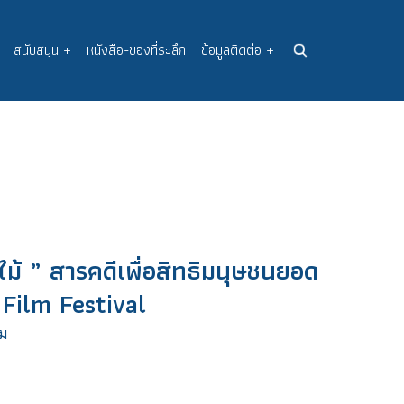
สนับสนุน
+
หนังสือ-ของที่ระลึก
ข้อมูลติดต่อ
+
ม้ ” สารคดีเพื่อสิทธิมนุษชนยอด
Film Festival
ม