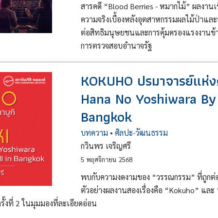
สารคดี “Blood Berries - หมากไม้” ผลงาน
ความจริงเบื้องหลังอุตสาหกรรมผลไม้ป่าและ
ต่อสิทธิมนุษยชนและการคุ้มครองแรงงานข้
การตรวจสอบอำนาจรัฐ
KOKUHO ปรมาจารย์แห่ง
Hana No Yoshiwara By 
Bangkok
บทความ
•
ศิลปะ-วัฒนธรรม
กวินพร เจริญศรี
5
พฤศจิกายน
2568
พบกับความงดงามของ “วรรณกรรม” ที่ถูกต่อ
ตัวอย่างผลงานสองเรื่องคือ “Kokuho” และ 
งที่ 2 ในมุมมองที่ละเอียดอ่อน