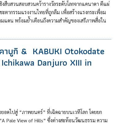
เชิงสืบสวนสอบสวนคว้ารางวัลระดับโลกจากแคนาดา ตีแผ่
ชะตากรรมแรงงานไทยที่ถูกลืม เพื่อสร้างแรงกระเพื่อม
ามแดน พร้อมย้ำเตือนถึงความสำคัญของเสรีภาพสื่อใน
คาบูกิ & KABUKI Otokodate
Ichikawa Danjuro XIII in
ยอดไปสู่ “ภาพยนตร์” ที่เฉิดฉายบนเวทีโลก โดยยก
“A Pale View of Hills” ซึ่งต่างสะท้อนวัฒนธรรม ความ