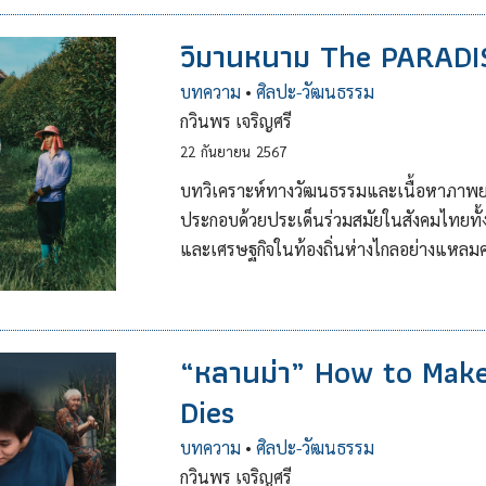
วิมานหนาม The PARAD
บทความ
•
ศิลปะ-วัฒนธรรม
กวินพร เจริญศรี
22
กันยายน
2567
บทวิเคราะห์ทางวัฒนธรรมและเนื้อหาภาพยนต
ประกอบด้วยประเด็นร่วมสมัยในสังคมไทยท
และเศรษฐกิจในท้องถิ่นห่างไกลอย่างแหลม
“หลานม่า” How to Make
Dies
บทความ
•
ศิลปะ-วัฒนธรรม
กวินพร เจริญศรี