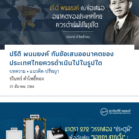
ปรีดี พนมยงค์ กับข้อเสนออนาคตของ
ประเทศไทยควรดำเนินไปในรูปใด
บทความ
•
แนวคิด-ปรัชญา
รวินทร์ คำโพธิ์ทอง
15
มีนาคม
2566