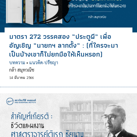
มาตรา 272 วรรคสอง “ประตูผี” เพื่อ
อัญเชิญ “นายกฯ ลากตั้ง” : (ที่ใครจะมา
เป็นบ้างเขาก็ไม่ยกมือให้เห็นหรอก)
บทความ
•
แนวคิด-ปรัชญา
กล้า สมุทวณิช
14
มีนาคม
2566