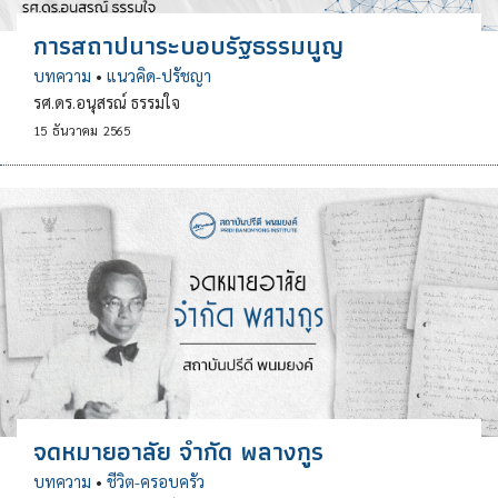
การสถาปนาระบอบรัฐธรรมนูญ
บทความ
•
แนวคิด-ปรัชญา
รศ.ดร.อนุสรณ์ ธรรมใจ
15
ธันวาคม
2565
จดหมายอาลัย จำกัด พลางกูร
บทความ
•
ชีวิต-ครอบครัว