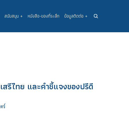
สนับสนุน
+
หนังสือ-ของที่ระลึก
ข้อมูลติดต่อ
+
เสรีไทย และคำชี้แจงของปรีดี
ตร์