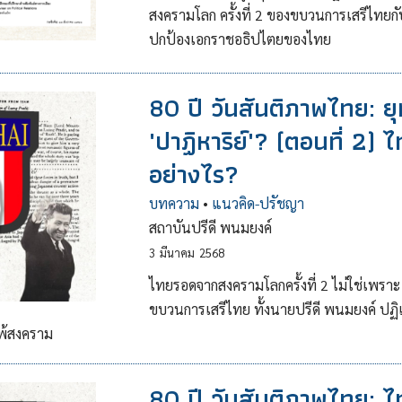
สงครามโลก ครั้งที่ 2 ของขบวนการเสรีไทยกั
ปกป้องเอกราชอธิปไตยของไทย
80 ปี วันสันติภาพไทย: ย
'ปาฏิหาริย์'? (ตอนที่ 2)
อย่างไร?
บทความ
•
แนวคิด-ปรัชญา
สถาบันปรีดี พนมยงค์
3
มีนาคม
2568
ไทยรอดจากสงครามโลกครั้งที่ 2 ไม่ใช่เพรา
ขบวนการเสรีไทย ทั้งนายปรีดี พนมยงค์ 
แพ้สงคราม
80 ปี วันสันติภาพไทย: 