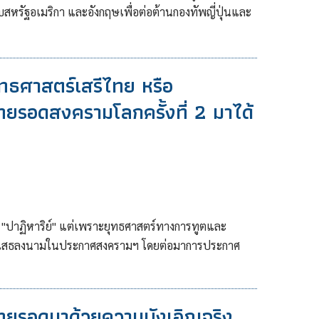
บสหรัฐอเมริกา และอังกฤษเพื่อต่อต้านกองทัพญี่ปุ่นและ
ุทธศาสตร์เสรีไทย หรือ
 ไทยรอดสงครามโลกครั้งที่ 2 มาได้
ะ "ปาฏิหาริย์" แต่เพราะยุทธศาสตร์ทางการทูตและ
ปฏิเสธลงนามในประกาศสงครามฯ โดยต่อมาการประกาศ
ไทยรอดมาด้วยความบังเอิญจริง