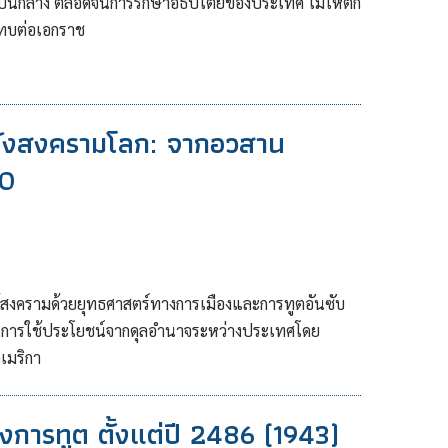
ามเป็นกลาง ตลอดจนการรักษาอธิปไตยของประเทศ ไม่ให้ตก
ะทบต่อเอกราช
ลังสงครามโลก: จากอวสาน
90
งครามด้วยยุทธศาสตร์ทางการเมืองและการทูตอันซับ
การใช้ประโยชน์จากดุลอำนาจระหว่างประเทศโดย
เมริกา
ารทูต ตั้งแต่ปี 2486 (1943)