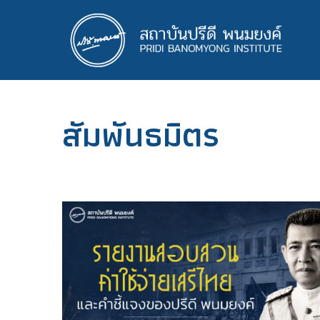
ข้าม
ไป
ยัง
เนื้อหา
หลัก
สัมพันธมิตร