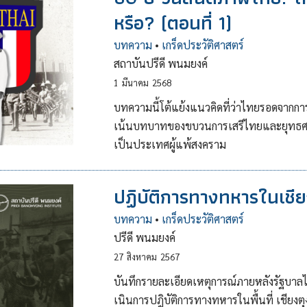
หรือ? (ตอนที่ 1)
บทความ
•
เกร็ดประวัติศาสตร์
สถาบันปรีดี พนมยงค์
1
มีนาคม
2568
บทความนี้โต้แย้งแนวคิดที่ว่าไทยรอดจากการเ
เน้นบทบาทของขบวนการเสรีไทยและยุทธศาสต
เป็นประเทศผู้แพ้สงคราม
ปฏิบัติการทางทหารในเชี
บทความ
•
เกร็ดประวัติศาสตร์
ปรีดี พนมยงค์
27
สิงหาคม
2567
บันทึกรายละเอียดเหตุการณ์ภายหลังรัฐบา
เนินการปฎิบัติการทางทหารในพื้นที่ เชีย