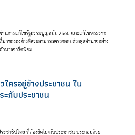
 ผ่านการแก้ไขรัฐธรรมนูญฉบับ 2560 และแก้ไขพระราช
้ที่มาขององค์กรอิสระสามารถตรวจสอบถ่วงดุลอำนาจอย่าง
อำนาจจารีตนิยม
ล้วใครอยู่ข้างประชาชน ใน
ิสระกับประชาชน
ระชาธิปไตย ที่ต้องยึดโยงกับประชาชน ประกอบด้วย