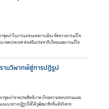
ิสภาชุดเก่าในการแทรกแซงการเมือง ขัดขวางการแก้ไข
กมัดอนาคตประเทศ ส่งเสริมประชาธิปไตยและการแก้ไข
มวิพากษ์สู่การปฏิรูป
ฒิสภาชุดเก่าขาดประสิทธิภาพ กังวลความชอบธรรมและ
แนวทางปฏิรูปให้ได้วุฒิสมาชิกที่แท้จริงจาก