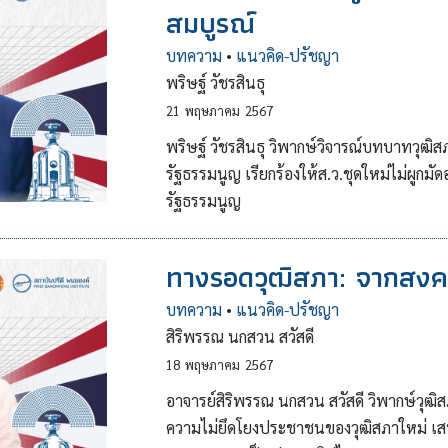
สมบูรณ์
บทความ
•
แนวคิด-ปรัชญา
พริษฐ์ วัชรสินธุ
21
พฤษภาคม
2567
พริษฐ์ วัชรสินธุ วิพากษ์วิจารณ์บทบาทวุฒ
รัฐธรรมนูญ เรียกร้องให้ส.ว.ชุดใหม่ไม่ผู
รัฐธรรมนูญ
ทางรอดวุฒิสภา: จากสงครา
บทความ
•
แนวคิด-ปรัชญา
สิริพรรณ นกสวน สวัสดี
18
พฤษภาคม
2567
อาจารย์สิริพรรณ นกสวน สวัสดี วิพากษ์วุ
ความไม่ยึดโยงประชาชนของวุฒิสภาใหม่ เสนอ