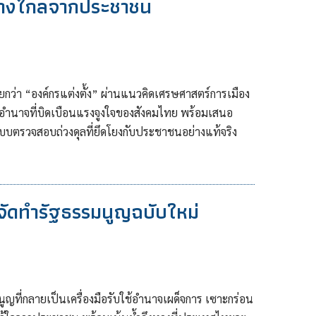
่ห่างไกลจากประชาชน
ียกว่า “องค์กรแต่งตั้ง” ผ่านแนวคิดเศรษศาสตร์การเมือง
งอำนาจที่บิดเบือนแรงจูงใจของสังคมไทย พร้อมเสนอ
บตรวจสอบถ่วงดุลที่ยึดโยงกับประชาชนอย่างแท้จริง
ัดทำรัฐธรรมนูญฉบับใหม่
ญที่กลายเป็นเครื่องมือรับใช้อำนาจเผด็จการ เซาะกร่อน