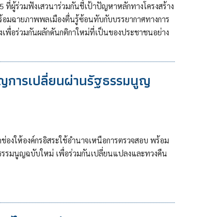
่ผู้ร่วมฟังเสวนาร่วมกันชี้เป้าปัญหาหลักทางโครงสร้าง
พร้อมฉายภาพพลเมืองตื่นรู้ซ้อนทับกับบรรยากาศทางการ
งเพื่อร่วมกันผลักดันกติกาใหม่ที่เป็นของประชาชนอย่าง
ญการเปลี่ยนผ่านรัฐธรรมนูญ
ดช่องให้องค์กรอิสระใช้อำนาจเหนือการตรวจสอบ พร้อม
รรมนูญฉบับใหม่ เพื่อร่วมกันเปลี่ยนแปลงและทวงคืน