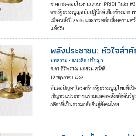
ช่วงถาม-ตอบในงานเสวนา PRIDI Talks #35 ที
จากรัฐธรรมนูญฉบับปฏิปักษ์เสียงข้างมาก 
เมืองหลังปี 2535 และการหล่อเลี้ยงความหวั
แท้จริง
พลังประชาชน: หัวใจสำคั
บทความ
•
แนวคิด-ปรัชญา
ศ.ดร.สิริพรรณ นกสวน สวัสดี
18
พฤษภาคม
2569
ต้นตอปัญหาโครงสร้างรัฐธรรมนูญไทยที่เปิ
เชิญชวนประชาชนร่วมแสดงพลังผลักดันรัฐธ
กติกาที่เป็นธรรมกลับคืนสู่สังคมไทย