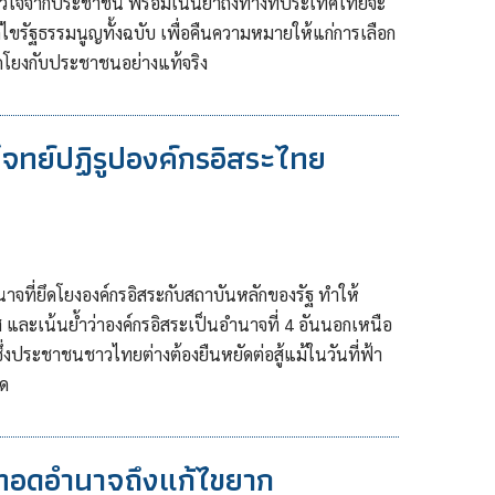
มไว้ใจจากประชาชน พร้อมเน้นย้ำถึงทางที่ประเทศไทยจะ
ขรัฐธรรมนูญทั้งฉบับ เพื่อคืนความหมายให้แก่การเลือก
ดโยงกับประชาชนอย่างแท้จริง
จทย์ปฏิรูปองค์กรอิสระไทย
ำนาจที่ยึดโยงองค์กรอิสระกับสถาบันหลักของรัฐ ทำให้
ละเน้นย้ำว่าองค์กรอิสระเป็นอำนาจที่ 4 อันนอกเหนือ
ประชาชนชาวไทยต่างต้องยืนหยัดต่อสู้แม้ในวันที่ฟ้า
ใด
ทอดอำนาจถึงแก้ไขยาก