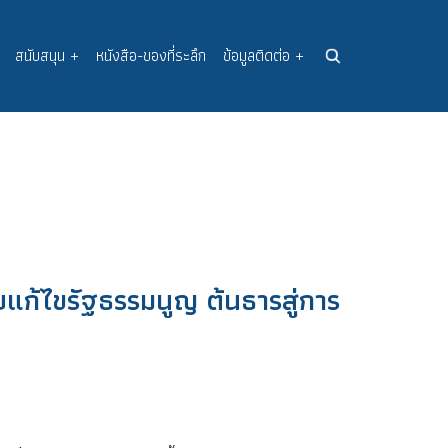
สนับสนุน
+
หนังสือ-ของที่ระลึก
ข้อมูลติดต่อ
+
แก้ไขรัฐธรรมนูญ ต้นธารสู่การ