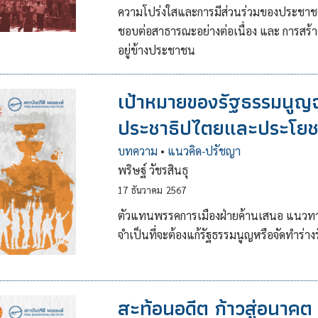
ความโปร่งใสและการมีส่วนร่วมของประชา
ชอบต่อสาธารณะอย่างต่อเนื่อง และ การสร้าง
อยู่ข้างประชาชน
เป้าหมายของรัฐธรรมนูญฉ
ประชาธิปไตยและประโยช
บทความ
•
แนวคิด-ปรัชญา
พริษฐ์ วัชรสินธุ
17
ธันวาคม
2567
ตัวแทนพรรคการเมืองฝ่ายค้านเสนอ แนวทาง
จำเป็นที่จะต้องแก้รัฐธรรมนูญหรือจัดทำร่
สะท้อนอดีต ก้าวสู่อนาคต