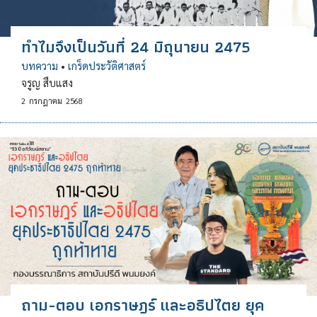
ทําไมจึงเป็นวันที่ 24 มิถุนายน 2475
บทความ
•
เกร็ดประวัติศาสตร์
จรูญ สืบแสง
2
กรกฎาคม
2568
ถาม-ตอบ เอกราษฎร์ และอธิปไตย ยุค