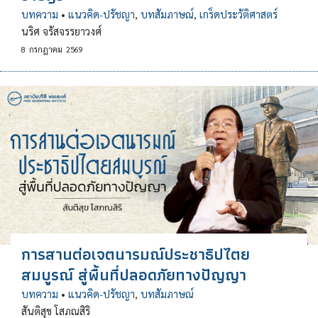
บทความ
•
แนวคิด-ปรัชญา
,
บทสัมภาษณ์
,
เกร็ดประวัติศาสตร์
นริศ จรัสจรรยาวงศ์
8
กรกฎาคม
2569
การสานต่อเจตนารมณ์ประชาธิปไตย
สมบูรณ์ สู่พื้นที่ปลอดภัยทางปัญญา
บทความ
•
แนวคิด-ปรัชญา
,
บทสัมภาษณ์
สันติสุข โสภณสิริ