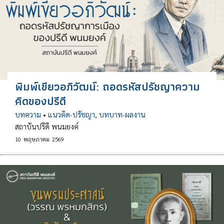
พิมพ์เขียวอภิวัฒน์: ถอดรหัสปรัชญาความ
คิดของปรีดี
บทความ
•
แนวคิด-ปรัชญา
,
บทบาท-ผลงาน
สถาบันปรีดี พนมยงค์
10
พฤษภาคม
2569