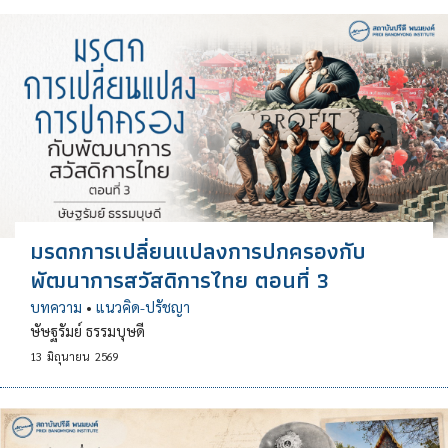
มรดกการเปลี่ยนแปลงการปกครองกับ
พัฒนาการสวัสดิการไทย ตอนที่ 3
บทความ
•
แนวคิด-ปรัชญา
ษัษฐรัมย์ ธรรมบุษดี
13
มิถุนายน
2569