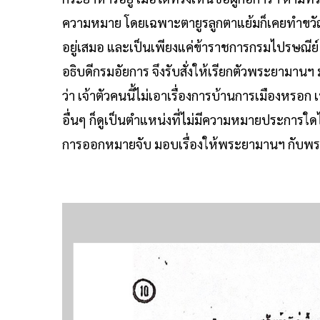
ความหมาย โดยเฉพาะตายูรลูกตาแย้มก็เคยทำขวัญตั้
อยู่เสมอ และเป็นเพียงแค่ข้าราชการกรมไปรษณีย์
อธิบดีกรมอัยการ จึงรับสั่งให้เรียกตัวพระยามานฯ มา
ว่า เจ้าตัวคนนี้ไม่เอาเรื่องการบ้านการเมืองหรอก
อื่นๆ ก็ดูเป็นตำแหน่งที่ไม่มีความหมายประการใด
การออกหมายจับ มอบเรื่องให้พระยามานฯ กับพ