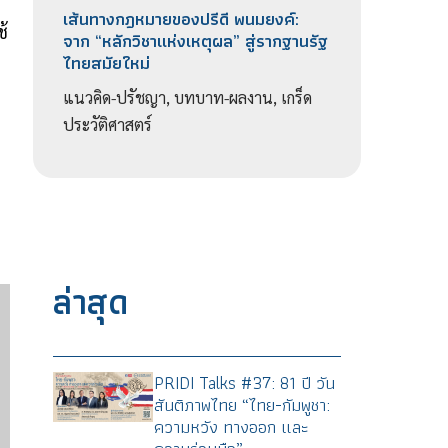
เส้นทางกฎหมายของปรีดี พนมยงค์:
้
จาก “หลักวิชาแห่งเหตุผล” สู่รากฐานรัฐ
ไทยสมัยใหม่
แนวคิด-ปรัชญา, บทบาท-ผลงาน, เกร็ด
ประวัติศาสตร์
ล่าสุด
PRIDI Talks #37: 81 ปี วัน
สันติภาพไทย “ไทย-กัมพูชา:
ความหวัง ทางออก และ