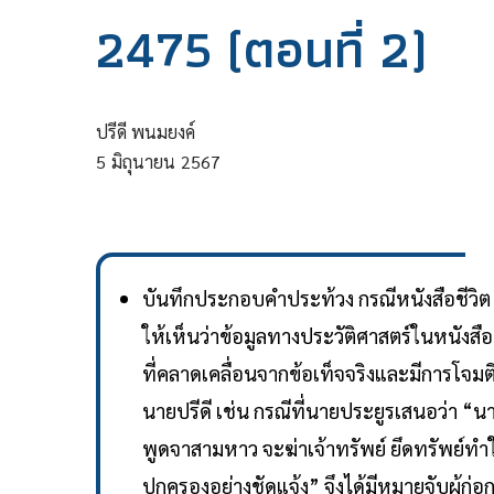
2475 (ตอนที่ 2)
ปรีดี พนมยงค์
5
มิถุนายน
2567
บันทึกประกอบคำประท้วง กรณีหนังสือชีวิต 5 
ให้เห็นว่าข้อมูลทางประวัติศาสตร์ในหนังสื
ที่คลาดเคลื่อนจากข้อเท็จจริงและมีการโจม
นายปรีดี เช่น กรณีที่นายประยูรเสนอว่า “
พูดจาสามหาว จะฆ่าเจ้าทรัพย์ ยึดทรัพย์ท
ปกครองอย่างชัดแจ้ง” จึงได้มีหมายจับผู้ก่