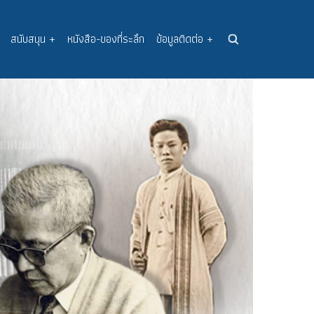
สนับสนุน
+
หนังสือ-ของที่ระลึก
ข้อมูลติดต่อ
+