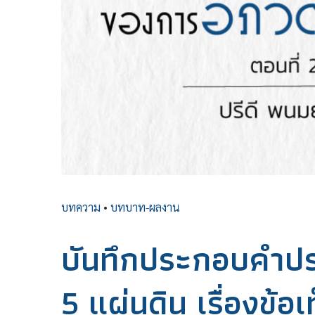
บทความ
•
บทบาท-ผลงาน
บันทึกประกอบคำประ
5 แผ่นดิน เรื่องข้อ