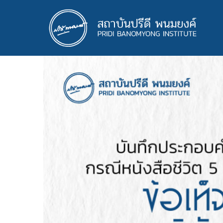
ข้าม
ไป
ยัง
เนื้อหา
หลัก