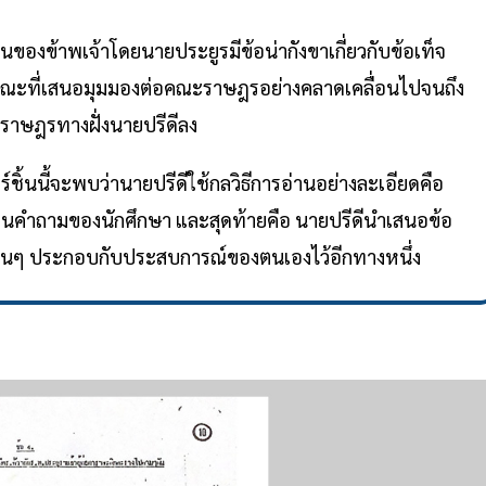
่นดินของข้าพเจ้าโดยนายประยูรมีข้อน่ากังขาเกี่ยวกับข้อเท็จ
ษณะที่เสนอมุมมองต่อคณะราษฎรอย่างคลาดเคลื่อนไปจนถึง
ราษฎรทางฝั่งนายปรีดีลง
ชิ้นนี้จะพบว่านายปรีดีใช้กลวิธีการอ่านอย่างละเอียดคือ
านคำถามของนักศึกษา และสุดท้ายคือ นายปรีดีนำเสนอข้อ
อื่นๆ ประกอบกับประสบการณ์ของตนเองไว้อีกทางหนึ่ง