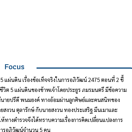
Focus
แผ่นดิน เรื่องข้อเท็จจริงในการอภิวัฒน์ 2475 ตอนที่ 2 ชี้
อชีวิต 5 แผ่นดินของข้าพเจ้าโดยประยูร ภมรมนตรี มีข้อความ
ตีนายปรีดี พนมยงค์ ทางอ้อมผ่านลูกศิษย์และคนสนิทของ
นายสงวน ตุลารักษ์ กับนายสงวน ทองประเสริฐ มึนเมาและ
ำให้ทางตำรวจจึงได้ทราบความเรื่องการคิดเปลี่ยนแปลงการ
อการอภิวัฒน์จำนวน 5 คน