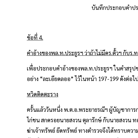
บันทึกประกอบคำประ
ข้อที่ 4.
คำอ้างของพล.ท.ประยูรฯ ว่าถ้าไม่มีดร.ตั้วฯ กับร
เพื่อประกอบคำอ้างของพล.ท.ประยูรฯ ในคำสรุปของ
อย่าง “ละเอียดลออ” ไว้ในหน้า 197-199 ดังต่อไปน
หวิดติดตะราง
ครั้นแล้ววันหนึ่ง พ.ต.อ.พระยาธรณีฯ ผู้บัญชากา
ไก่ชน สกดรอยนายสงวน ตุลารักษ์ กับนายสงวน ทอง
ฆ่าเจ้าทรัพย์ ยึดทรัพย์ ทางตำรวจจึงได้ทราบความ