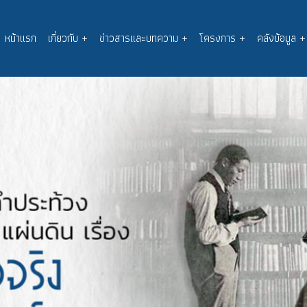
หน้าแรก
เกี่ยวกับ
+
ข่าวสารและบทความ
+
โครงการ
+
คลังข้อมูล
+
Main
navigation