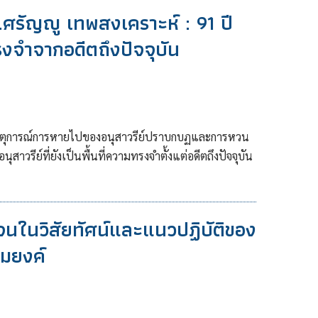
ศรัญญู เทพสงเคราะห์ : 91 ปี
งจำจากอดีตถึงปัจจุบัน
หตุการณ์การหายไปของอนุสาวรีย์ปราบกบฏและการหวน
สาวรีย์ที่ยังเป็นพื้นที่ความทรงจำตั้งแต่อดีตถึงปัจจุบัน
นในวิสัยทัศน์และแนวปฏิบัติของ
นมยงค์