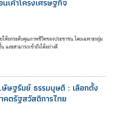
้อนเค้าโครงเศรษฐกิจ
งหมายให้ยกระดับคุณภาพชีวิตของประชาชน โดยเฉพาะกลุ่ม
ขึ้น และสามารถเข้าถึงได้อย่างดี
ัษฐรัมย์ ธรรมบุษดี : เลือกตั้ง
าคตรัฐสวัสดิการไทย