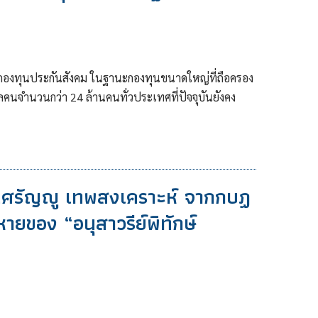
องทุนประกันสังคม ในฐานะกองทุนขนาดใหญ่ที่ถือครอง
นจำนวนกว่า 24 ล้านคนทั่วประเทศที่ปัจจุบันยังคง
ร.ศรัญญู เทพสงเคราะห์ จากกบฏ
ายของ “อนุสาวรีย์พิทักษ์