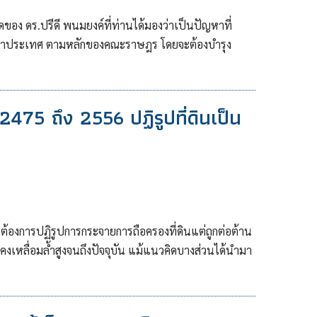
ง ดร.ปรีดี พนมยงค์ที่ท่านได้มองว่าเป็นปัญหาที่
พัฒนาประเทศ ตามหลักของคณะราษฎร โดยจะต้องบำรุง
475 ถึง 2556 ปฏิรูปที่ดินเป็น
ต้องการปฏิรูปการกระจายการถือครองที่ดินแต่ถูกต่อต้าน
คงเหลื่อมล้ำสูงจนถึงปัจจุบัน แม้แนวคิดบางส่วนได้นำมา