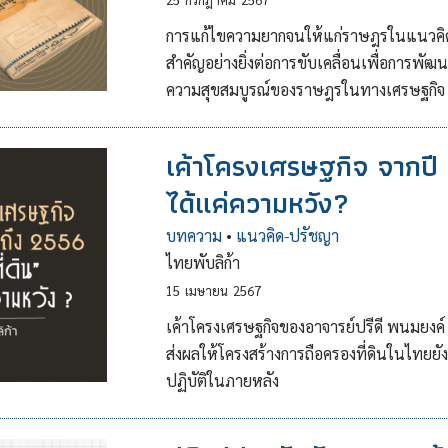
การแก้ไขความยากจนให้แก่ราษฎรในแนวคิดขอ
สำคัญอย่างยิ่งต่อการขับเคลื่อนเพื่อการ
ความสุขสมบูรณ์ของราษฎรในทางเศรษฐกิจ
เค้าโครงเศรษฐกิจ จากปี 2
ได้แค่ความหวัง?
บทความ
•
แนวคิด-ปรัชญา
ไทยพับลิก้า
15
เมษายน
2567
เค้าโครงเศรษฐกิจของอาจารย์ปรีดี พนมยงค์ 
ส่งผลให้โครงสร้างการถือครองที่ดินในไทยยัง
ปฏิบัติในภายหลัง