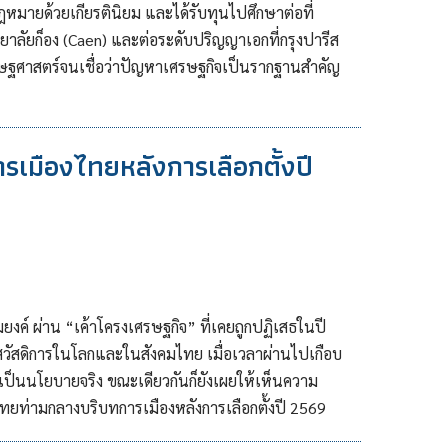
หมายด้วยเกียรตินิยม และได้รับทุนไปศึกษาต่อที่
าลัยก็อง (Caen) และต่อระดับปริญญาเอกที่กรุงปารีส
รษฐศาสตร์จนเชื่อว่าปัญหาเศรษฐกิจเป็นรากฐานสำคัญ
รเมืองไทยหลังการเลือกตั้งปี
งค์ ผ่าน “เค้าโครงเศรษฐกิจ” ที่เคยถูกปฏิเสธในปี
วัสดิการในโลกและในสังคมไทย เมื่อเวลาผ่านไปเกือบ
ป็นนโยบายจริง ขณะเดียวกันก็ยังเผยให้เห็นความ
ทยท่ามกลางบริบทการเมืองหลังการเลือกตั้งปี 2569