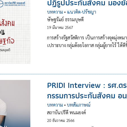
ปฏิรูปประกันสังคม มองย
บทความ
•
แนวคิด-ปรัชญา
ษัษฐรัมย์ ธรรมบุษดี
19
มีนาคม
2567
การสร้างรัฐสวัสดิการ เป็นการสร้างจุดมุ่
เปราะบาง กลุ่มด้อยโอกาส กลุ่มผู้ยากไร้ ให้ดี
PRIDI Interview : รศ.ดร.ษ
กรรมการประกันสังคม อน
บทความ
•
บทสัมภาษณ์
สถาบันปรีดี พนมยงค์
20
ธันวาคม
2566