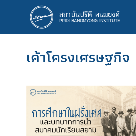
ข้าม
ไป
ยัง
เนื้อหา
หลัก
เค้าโครงเศรษฐกิจ