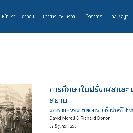
หน้าแรก
เกี่ยวกับ
+
ข่าวสารและบทความ
+
โครงการ
+
คลังข้อมูล
+
Main
navigation
การศึกษาในฝรั่งเศสและ
สยาม
บทความ
•
บทบาท-ผลงาน
,
เกร็ดประวัติศาส
David Morell & Richard Donor
17
มิถุนายน
2569