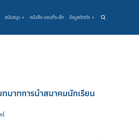
สนับสนุน
+
หนังสือ-ของที่ระลึก
ข้อมูลติดต่อ
+
บทบาทการนำสมาคมนักเรียน
ตร์