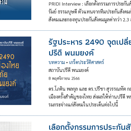
PRIDI Interview : เลือกตั้งกรรมการประกั
รัมย์ ธรรมบุษดี ตัวแทนจากทีมประกันสังคม
สังคมและกองทุนประกันสังคมมูลค่ากว่า 2.3
รัฐประหาร 2490 จุดเปลี่
ปรีดี พนมยงค์
บทความ
•
เกร็ดประวัติศาสตร์
สถาบันปรีดี พนมยงค์
8
พฤศจิกายน
2566
ดร.โภคิน พลกุล และ ดร.ปรีชา สุวรรณทัต ก
เมืองครั้งสำคัญของไทย ส่งผลให้ท่านปรีดี 
รมกระจ่างแก่สังคมในประเด็นต่อไปนี้
เลือกตั้งกรรมการประกัน