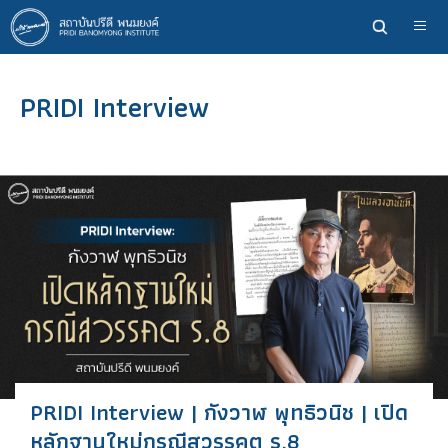
ข้าม
ไป
ยัง
เนื้อหา
PRIDI Interview
หลัก
PRIDI Interview | กังวาฬ พุทธิวนิช | เปิด
หลักฐานใหม่กรณีสวรรคต ร.8