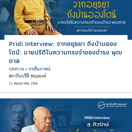
Pridi Interview: จากอยุธยา ถึงบ้านออง
โตนี: นายปรีดีในความทรงจำของดำรง พุฒ
ตาล
บทความ
•
บทสัมภาษณ์
สถาบันปรีดี พนมยงค์
11
พฤษภาคม
2568