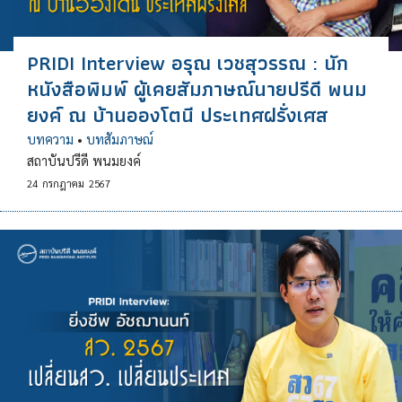
PRIDI Interview อรุณ เวชสุวรรณ : นัก
หนังสือพิมพ์ ผู้เคยสัมภาษณ์นายปรีดี พนม
ยงค์ ณ บ้านอองโตนี ประเทศฝรั่งเศส
บทความ
•
บทสัมภาษณ์
สถาบันปรีดี พนมยงค์
24
กรกฎาคม
2567