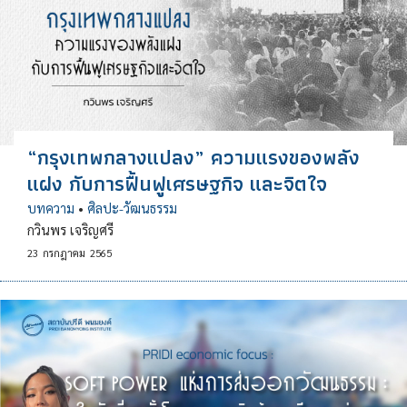
“กรุงเทพกลางแปลง” ความแรงของพลัง
แฝง กับการฟื้นฟูเศรษฐกิจ และจิตใจ
บทความ
•
ศิลปะ-วัฒนธรรม
กวินพร เจริญศรี
23
กรกฎาคม
2565