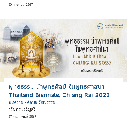
20
เมษายน
2567
พุทธธรรม นำพุทธศิลป์ ในพุทธศาสนา
Thailand Biennale, Chiang Rai 2023
บทความ
•
ศิลปะ-วัฒนธรรม
กวินพร เจริญศรี
27
กุมภาพันธ์
2567