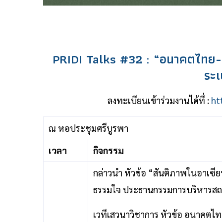
PRIDI Talks #32 : “อนาคตไทย-อา
ระเ
ลงทะเบียนเข้าร่วมงานได้ที่ :
ht
ณ หอประชุมศรีบูรพา
เวลา
กิจกรรม
กล่าวนำ หัวข้อ “สันติภาพในอาเซ
ธรรมใจ ประธานกรรมการบริหารสถา
เวทีเสวนาวิชาการ หัวข้อ อนาคตไท