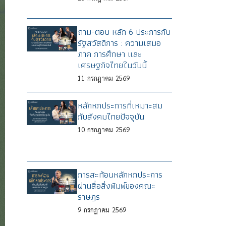
ถาม-ตอบ หลัก 6 ประการกับ
รัฐสวัสดิการ : ความเสมอ
ภาค การศึกษา และ
เศรษฐกิจไทยในวันนี้
11
กรกฎาคม
2569
หลักหกประการที่เหมาะสม
กับสังคมไทยปัจจุบัน
10
กรกฎาคม
2569
การสะท้อนหลักหกประการ
ผ่านสื่อสิ่งพิมพ์ของคณะ
ราษฎร
9
กรกฎาคม
2569