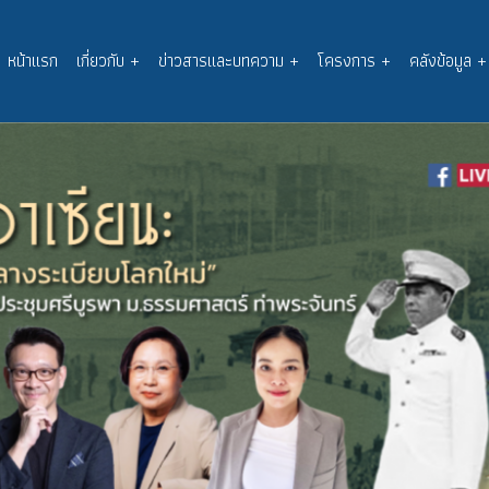
หน้าแรก
เกี่ยวกับ
+
ข่าวสารและบทความ
+
โครงการ
+
คลังข้อมูล
+
Main
navigation