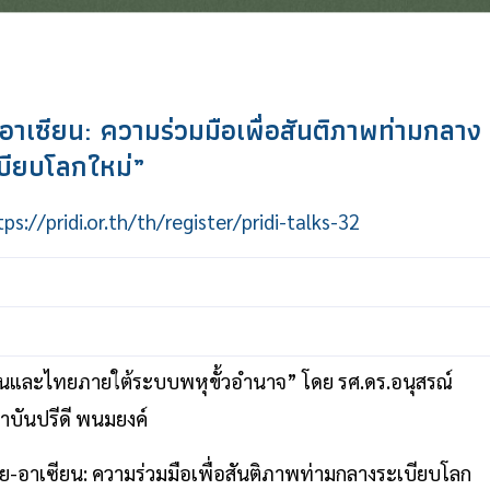
เซียน: ความร่วมมือเพื่อสันติภาพท่ามกลาง
บียบโลกใหม่”
tps://pridi.or.th/th/register/pridi-talks-32
ียนและไทยภายใต้ระบบพหุขั้วอำนาจ” โดย รศ.ดร.อนุสรณ์
บันปรีดี พนมยงค์
ย-อาเซียน: ความร่วมมือเพื่อสันติภาพท่ามกลางระเบียบโลก