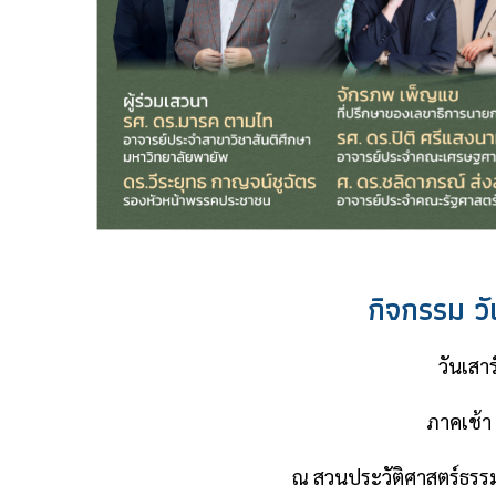
กิจกรรม ว
วันเสาร
ภาคเช้า 
ณ สวนประวัติศาสตร์ธรรม