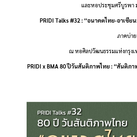
และหอประชุมศรีบูรพา ม
PRIDI Talks #32 : “อนาคตไทย-อาเซียน:
ภาคบ่าย 
ณ หอศิลปวัฒนธรรมแห่งกรุงเ
PRIDI x BMA 80 ปีวันสันติภาพไทย : “สันติ