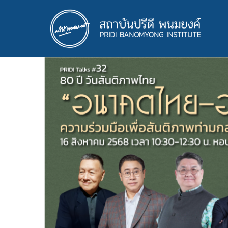
ข้าม
ไป
ยัง
เนื้อหา
หลัก