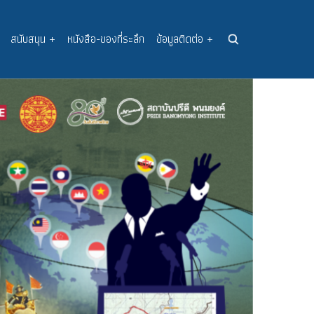
สนับสนุน
+
หนังสือ-ของที่ระลึก
ข้อมูลติดต่อ
+