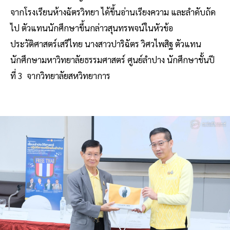
จากโรงเรียนห้างฉัตรวิทยา ได้ขึ้นอ่านเรียงความ และลำดับถัด
ไป ตัวแทนนักศึกษาขึ้นกล่าวสุนทรพจน์ในหัวข้อ
ประวัติศาสตร์เสรีไทย นางสาวปาริฉัตร วิศวไพสิฐ ตัวแทน
นักศึกษามหาวิทยาลัยธรรมศาสตร์ ศูนย์ลำปาง นักศึกษาชั้นปี
ที่ 3 จากวิทยาลัยสหวิทยาการ