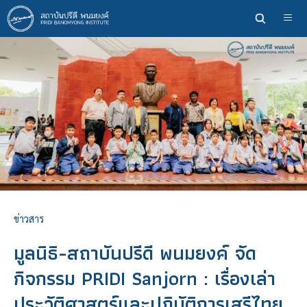
ข้าม
ไป
ยัง
เนื้อหา
หลัก
ข่าวสาร
มูลนิธิ-สถาบันปรีดี พนมยงค์ จัด
กิจกรรม PRIDI Sanjorn : เรื่องเล่า
ประวัติศาสตร์และปฏิบัติการเสรีไทย