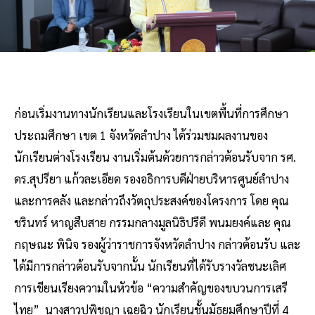
ก่อนเริ่มงานทางนักเรียนและโรงเรียนในเขตพื้นที่การศึกษา
ประถมศึกษา เขต 1 จังหวัดลำปาง ได้ร่วมชมผลงานของ
นักเรียนต่างโรงเรียน งานเริ่มต้นด้วยการกล่าวต้อนรับจาก รศ.
ดร.สุปรียา แก้วละเอียด รองอธิการบดีฝ่ายบริหารศูนย์ลำปาง
และการคลัง และกล่าวถึงวัตถุประสงค์ของโครงการ โดย คุณ
ชรินทร์ หาญสืบสาย กรรมกลางมูลนิธิปรีดี พนมยงค์และ คุณ
กฤษณะ พินิจ รองผู้ว่าราชการจังหวัดลำปาง กล่าวต้อนรับ และ
ได้มีการกล่าวต้อนรับจากนั้น นักเรียนที่ได้รับรางวัลชนะเลิศ
การเขียนเรียงความในหัวข้อ “ความสำคัญของขบวนการเสรี
ไทย” นางสาวปพิชญา เฉยฉิว นักเรียนชั้นมัธยมศึกษาปีที่ 4