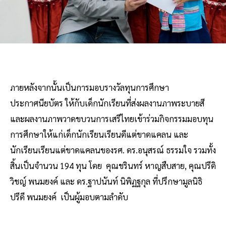
ภายหลังจากนั้นเป็นการมอบรางวัลทุนการศึกษา
ประกาศนียบัตร ให้กับเด็กนักเรียนที่ส่งผลงานภาพระบายสี
และผลงานภาพวาดขบวนการเสรีไทยเข้าร่วมกิจกรรมมอบทุน
การศึกษาให้แก่เด็กนักเรียนเรียนดีแต่ขาดแคลน และ
นักเรียนเรียนแต่ขาดแคลนของรศ. ดร.อนุสรณ์ ธรรมใจ รวมทั้ง
สิ้นเป็นจำนวน 194 ทุน โดย คุณชรินทร์ หาญสืบสาย, คุณปรีดิ
วิชญ์ พนมยงค์ และ ดร.ฐาปนันท์ นิพิฏฐกุล ที่ปรึกษามูลนิธิ
ปรีดี พนมยงค์ เป็นผู้มอบตามลำดับ