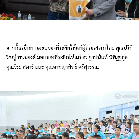
จากนั้นเป็นการมอบของที่ระลึกให้แก่ผู้ร่วมเสวนาโดย คุณปรีดิ
วิชญ์ พนมยงค์ มอบของที่ระลึกให้แก่ ดร.ฐาปนันท์ นิพิฏฐกุล
คุณวีระ สตาร์ และ คุณอาชญาสิทธิ์ ศรีสุวรรณ