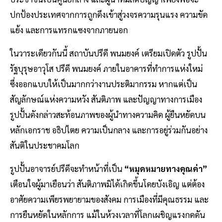
ปกป้องประเทศจากการถูกดึงเข้าสู่วงจรความรุนแรง ความขัด
แย้ง และการแทรกแซงจากภายนอก
ในวาระเดียวกันนี้ สถาบันปรีดี พนมยงค์ เตรียมเปิดตัว รูปปั้น
รัฐบุรุษอาวุโส ปรีดี พนมยงค์ ภายในอาคารที่ทำการแห่งใหม่
ซึ่งออกแบบให้เป็นมากกว่างานประติมากรรม หากแต่เป็น
สัญลักษณ์แห่งความหวัง สันติภาพ และปัญญาทางการเมือง
รูปปั้นดังกล่าวสะท้อนภาพของผู้นำทางความคิด ผู้ยืนหยัดบน
หลักเอกราช อธิปไตย ความเป็นกลาง และการอยู่ร่วมกันอย่าง
สันติในประชาคมโลก
รูปปั้นอาจารย์ปรีดีจะทำหน้าที่เป็น
“หมุดหมายทางคุณค่า”
เตือนใจผู้มาเยือนว่า สันติภาพมิได้เกิดขึ้นโดยบังเอิญ แต่ต้อง
อาศัยความเพียรพยายามของสังคม การเมืองที่มีคุณธรรม และ
การยืนหยัดในหลักการ แม้ในห้วงเวลาที่โลกเผชิญแรงกดดัน