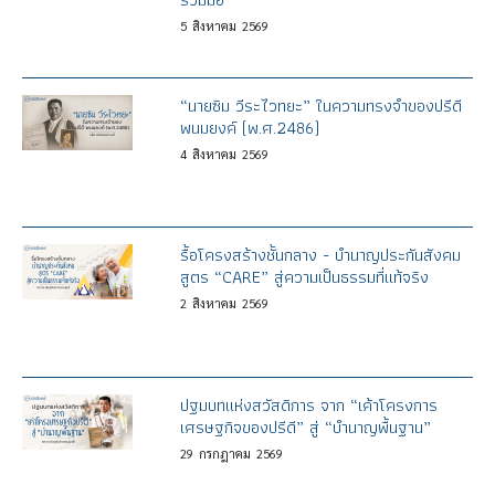
5
สิงหาคม
2569
“นายซิม วีระไวทยะ” ในความทรงจำของปรีดี
พนมยงค์ (พ.ศ.2486)
4
สิงหาคม
2569
รื้อโครงสร้างชั้นกลาง - บำนาญประกันสังคม
สูตร “CARE” สู่ความเป็นธรรมที่แท้จริง
2
สิงหาคม
2569
ปฐมบทแห่งสวัสดิการ จาก “เค้าโครงการ
เศรษฐกิจของปรีดี” สู่ “บำนาญพื้นฐาน”
29
กรกฎาคม
2569