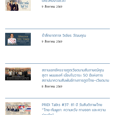
เสี้ยวหนึ่งในชีวิต
9
สิงหาคม
2569
รำลึกชาตกาล วิเชียร วัฒนคุณ
9
สิงหาคม
2569
สถานเอกอัครราชทูตเวียดนามสัมภาษณ์คุณ
สุดา พนมยงค์ เนื่องในวาระ 50 ปีแห่งการ
สถาปนาความสัมพันธ์ทางการทูตไทย–เวียดนาม
8
สิงหาคม
2569
PRIDI Talks #37: 81 ปี วันสันติภาพไทย
“ไทย-กัมพูชา: ความหวัง ทางออก และความ
ร่วมมือ”