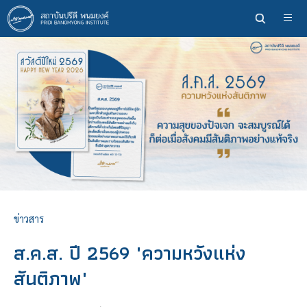
ข้าม
ไป
ยัง
เนื้อหา
หลัก
ข่าวสาร
ส.ค.ส. ปี 2569 "ความหวังแห่ง
สันติภาพ"