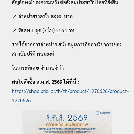
สัญลักษณ์ของความหวัง ต่อสังคมประชาธิปไตยที่ยั่งยืน
📌 จำหน่ายราคาใบละ 80 บาท
📌 พิเศษ 1 ชุด (3 ใบ) 216 บาท
รายได้จากการจำหน่าย สนับสนุนภารกิจทางวิชาการของ
สถาบันปรีดี พนมยงค์
ในวาระพิเศษ จำนวนจำกัด
สนใจสั่งซื้อ ส.ค.ส. 2569 ได้ที่นี่ :
https://shop.pridi.or.th/th/product/1270626/product-
1270626