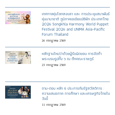
เทศกาลหุ่นโลกสงขลา และ การประชุมสมาพันธ์
หุ่นนานาชาติ ภูมิภาคเอเชียแปซิฟิก ประเทศไทย
2026 Songkhla Harmony World Puppet
Festival 2026 and UNIMA Asia-Pacific
Forum Thailand
26
กรกฎาคม
2569
หลักฐานใหม่ว่าด้วยผู้รับผิดชอบ การจัดทำ
พระบรมรูปทั้ง ๖ ณ ตึกคณะราษฎร์
23
กรกฎาคม
2569
ถาม-ตอบ หลัก 6 ประการกับรัฐสวัสดิการ :
ความเสมอภาค การศึกษา และเศรษฐกิจไทยใน
วันนี้
11
กรกฎาคม
2569