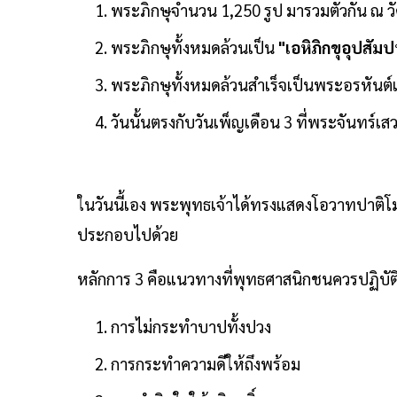
พระภิกษุจำนวน 1,250 รูป มารวมตัวกัน ณ วั
พระภิกษุทั้งหมดล้วนเป็น
"เอหิภิกขุอุปสัม
พระภิกษุทั้งหมดล้วนสำเร็จเป็นพระอรหันต์
วันนั้นตรงกับวันเพ็ญเดือน 3 ที่พระจันทร์
ในวันนี้เอง พระพุทธเจ้าได้ทรงแสดงโอวาทปาติ
ประกอบไปด้วย
หลักการ 3 คือแนวทางที่พุทธศาสนิกชนควรปฏิบัติ 
การไม่กระทำบาปทั้งปวง
การกระทำความดีให้ถึงพร้อม