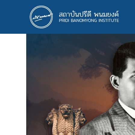
ข้าม
ไป
ยัง
เนื้อหา
หลัก