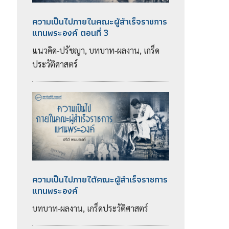
ความเป็นไปภายในคณะผู้สำเร็จราชการ
แทนพระองค์ ตอนที่ 3
แนวคิด-ปรัชญา, บทบาท-ผลงาน, เกร็ด
ประวัติศาสตร์
ความเป็นไปภายใต้คณะผู้สำเร็จราชการ
แทนพระองค์
บทบาท-ผลงาน, เกร็ดประวัติศาสตร์