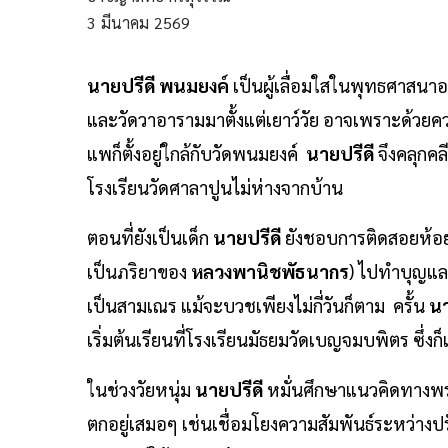
3
มีนาคม
2569
นายปรีดี พนมยงค์
เป็นผู้เลื่อมใสในพุทธศาสนาอย
และวัดวาอารามมาตั้งแต่เยาว์วัย อาจเพราะด้วยคว
แพก็ตั้งอยู่ใกล้กับวัดพนมยงค์
นายปรีดี
จึงคลุกคล
โรงเรียนวัดศาลาปูนไม่ห่างจากบ้าน
ตอนที่ยังเป็นเด็ก
นายปรีดี
ยังชอบการติดสอยห้อย
เป็นภริยาของ
หลวงพานิชพัธนากร
) ไปทำบุญและ
เป็นสามเณร แม้จะบวชเพียงไม่กี่วันก็ตาม ครั้น
นา
เริ่มต้นเรียนที่โรงเรียนมัธยมวัดเบญจมบพิตร ซึ
ในช่วงวัยหนุ่ม
นายปรีดี
หมั่นศึกษาแนวคิดทางพ
ตกอยู่เสมอๆ เช่นเชื่อมโยงความสัมพันธ์ระหว่า