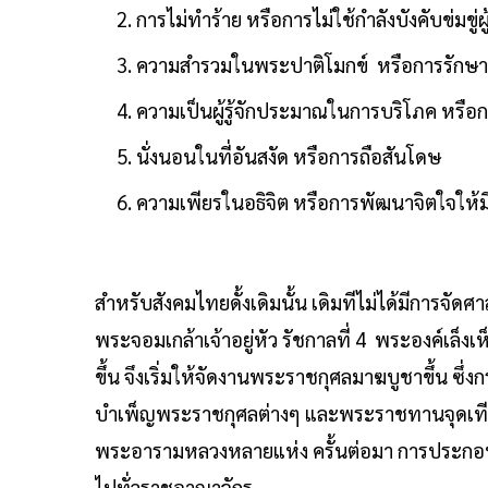
การไม่ทำร้าย หรือการไม่ใช้กำลังบังคับข่มขู่ผ
ความสำรวมในพระปาติโมกข์ หรือการรักษา
ความเป็นผู้รู้จักประมาณในการบริโภค หรือการ
นั่งนอนในที่อันสงัด หรือการถือสันโดษ
ความเพียรในอธิจิต หรือการพัฒนาจิตใจให้
สำหรับสังคมไทยดั้งเดิมนั้น เดิมทีไม่ได้มีการจ
พระจอมเกล้าเจ้าอยู่หัว รัชกาลที่ 4 พระองค์เล
ขึ้น จึงเริ่มให้จัดงานพระราชกุศลมาฆบูชาขึ้น ซึ
บำเพ็ญพระราชกุศลต่างๆ และพระราชทานจุดเท
พระอารามหลวงหลายแห่ง ครั้นต่อมา การประกอบ
ไปทั่วราชอาณาจักร