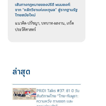
เส้นทางกฎหมายของปรีดี พนมยงค์:
จาก “หลักวิชาแห่งเหตุผล” สู่รากฐานรัฐ
ไทยสมัยใหม่
แนวคิด-ปรัชญา, บทบาท-ผลงาน, เกร็ด
ประวัติศาสตร์
ล่าสุด
PRIDI Talks #37: 81 ปี วัน
สันติภาพไทย “ไทย-กัมพูชา:
ความหวัง ทางออก และ