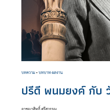
บทความ
•
บทบาท-ผลงาน
ปรีดี พนมยงค์ กับ 
อาชญาสิทธิ์ ศรีสุวรรณ