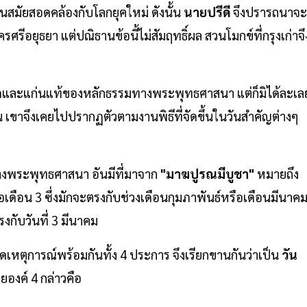
สมัยสอดคล้องกับโลกยุคใหม่ ดังนั้น
นายปรีดี
จึงปรารถนาจะ
รศรีอยุธยา แต่ปณิธานข้อนี้ไม่สัมฤทธิ์ผล สวนโมกข์ที่กรุงเก่าจึ
ดและแก่นแท้ของหลักธรรมทางพระพุทธศาสนา แต่ก็มิได้ละเล
้น เขาจึงเคยไปปรากฏตัวตามงานพิธีที่จัดขึ้นในวันสำคัญต่างๆ
ทางพระพุทธศาสนา อันมีที่มาจาก
"มาฆปูรณมีบูชา"
หมายถึง
อเดือน 3 ซึ่งมักจะตรงกับช่วงเดือนกุมภาพันธ์หรือเดือนมีนาค
งกับวันที่ 3 มีนาคม
ิดเหตุการณ์พร้อมกันทั้ง 4 ประการ จึงเรียกขานกันว่าเป็น
วัน
ยองค์ 4 กล่าวคือ