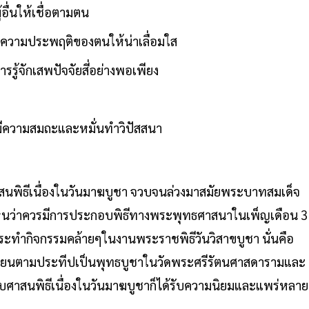
ู้อื่นให้เชื่อตามตน
ความประพฤติของตนให้น่าเลื่อมใส
รู้จักเสพปัจจัยสี่อย่างพอเพียง
มีความสมถะและหมั่นทำวิปัสสนา
ัดศาสนพิธีเนื่องในวันมาฆบูชา จวบจนล่วงมาสมัยพระบาทสมเด็จ
็งเห็นว่าควรมีการประกอบพิธีทางพระพุทธศาสนาในเพ็ญเดือน 3
่งกระทำกิจกรรมคล้ายๆในงานพระราชพิธีวันวิสาขบูชา นั่นคือ
ียนตามประทีปเป็นพุทธบูชาในวัดพระศรีรัตนศาสดารามและ
ศาสนพิธีเนื่องในวันมาฆบูชาก็ได้รับความนิยมและแพร่หลาย