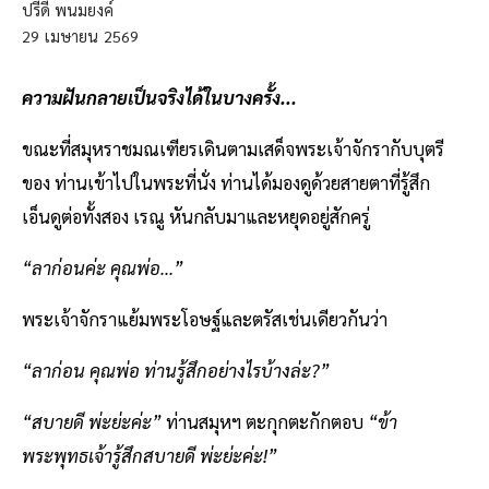
ปรีดี พนมยงค์
29
เมษายน
2569
ความฝันกลายเป็นจริงได้ในบางครั้ง...
ขณะที่สมุหราชมณเฑียรเดินตามเสด็จพระเจ้าจักรากับบุตรี
ของ ท่านเข้าไปในพระที่นั่ง ท่านได้มองดูด้วยสายตาที่รู้สึก
เอ็นดูต่อทั้งสอง เรณู หันกลับมาและหยุดอยู่สักครู่
“ลาก่อนค่ะ คุณพ่อ...”
พระเจ้าจักราแย้มพระโอษฐ์และตรัสเช่นเดียวกันว่า
“ลาก่อน คุณพ่อ ท่านรู้สึกอย่างไรบ้างล่ะ?”
“สบายดี พ่ะย่ะค่ะ”
ท่านสมุหฯ ตะกุกตะกักตอบ
“ข้า
พระพุทธเจ้ารู้สึกสบายดี พ่ะย่ะค่ะ!”