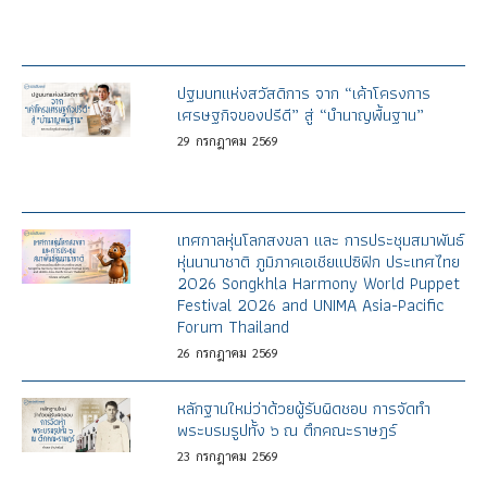
ปฐมบทแห่งสวัสดิการ จาก “เค้าโครงการ
เศรษฐกิจของปรีดี” สู่ “บำนาญพื้นฐาน”
29
กรกฎาคม
2569
เทศกาลหุ่นโลกสงขลา และ การประชุมสมาพันธ์
หุ่นนานาชาติ ภูมิภาคเอเชียแปซิฟิก ประเทศไทย
2026 Songkhla Harmony World Puppet
Festival 2026 and UNIMA Asia-Pacific
Forum Thailand
26
กรกฎาคม
2569
หลักฐานใหม่ว่าด้วยผู้รับผิดชอบ การจัดทำ
พระบรมรูปทั้ง ๖ ณ ตึกคณะราษฎร์
23
กรกฎาคม
2569