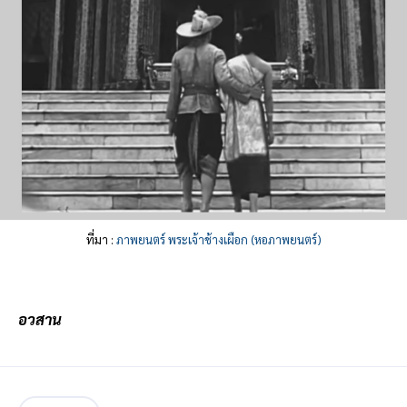
ที่มา :
ภาพยนตร์ พระเจ้าช้างเผือก (หอภาพยนตร์)
อวสาน