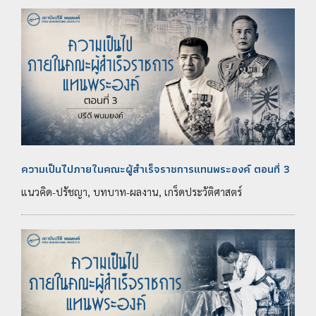
ความเป็นไปภายในคณะผู้สำเร็จราชการแทนพระองค์ ตอนที่ 3
แนวคิด-ปรัชญา, บทบาท-ผลงาน, เกร็ดประวัติศาสตร์