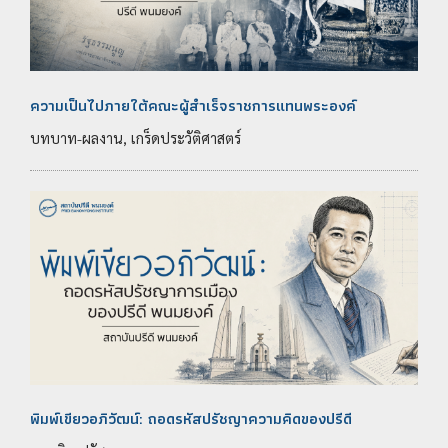
ความเป็นไปภายใต้คณะผู้สำเร็จราชการแทนพระองค์
บทบาท-ผลงาน, เกร็ดประวัติศาสตร์
พิมพ์เขียวอภิวัฒน์: ถอดรหัสปรัชญาความคิดของปรีดี