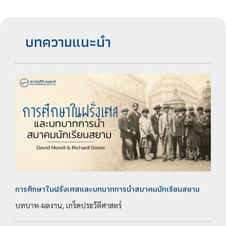
บทความแนะนำ
การศึกษาในฝรั่งเศสและบทบาทการนำสมาคมนักเรียนสยาม
บทบาท-ผลงาน, เกร็ดประวัติศาสตร์