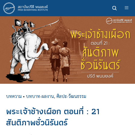
ข้าม
ไป
ยัง
เนื้อหา
หลัก
บทความ
•
บทบาท-ผลงาน
,
ศิลปะ-วัฒนธรรม
พระเจ้าช้างเผือก ตอนที่ : 21
สันติภาพชั่วนิรันดร์