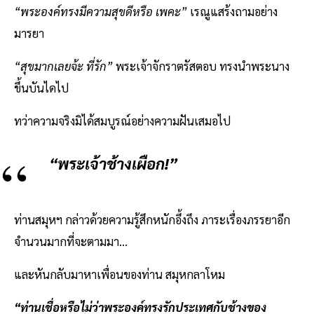
“พระองค์ทรงมีความสุขดีหรือ เพคะ”
เรณูแสร้งถามอย่าง
มารยา
“สุขมากเลยจ้ะ ที่รัก”
พระเจ้าจักราตรัสตอบ ทรงนำพระนาง
ขึ้นบันไดไป
ทว่าความจริงมิได้สมบูรณ์อย่างความฝันเสมอไป
“พระเจ้าช้างเผือก!”
ท่านสมุหฯ กล่าวด้วยความรู้สึกหนักอึ้งถึง ภาระเรื่องภรรยาอีก
จำนวนมากที่จะตามมา...
และหันกลับมาหาเพื่อนของท่าน สมุหกลาโหม
“ท่านเชื่อหรือไม่ว่าพระองค์ทรงรักประเทศกับช้างของ