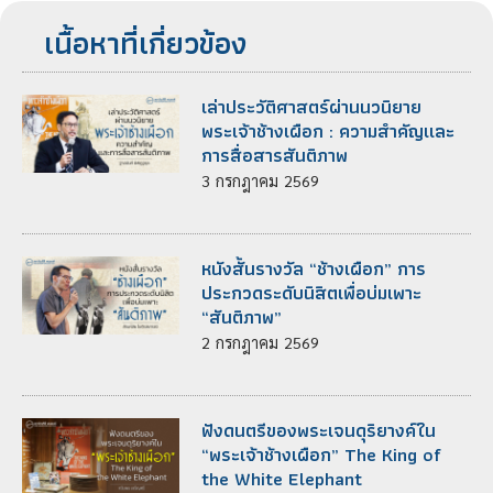
เนื้อหาที่เกี่ยวข้อง
เล่าประวัติศาสตร์ผ่านนวนิยาย
พระเจ้าช้างเผือก : ความสำคัญเเละ
การสื่อสารสันติภาพ
3
กรกฎาคม
2569
หนังสั้นรางวัล “ช้างเผือก” การ
ประกวดระดับนิสิตเพื่อบ่มเพาะ
“สันติภาพ”
2
กรกฎาคม
2569
ฟังดนตรีของพระเจนดุริยางค์ใน
“พระเจ้าช้างเผือก” The King of
the White Elephant