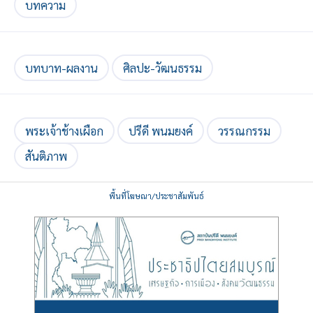
บทความ
บทบาท-ผลงาน
ศิลปะ-วัฒนธรรม
พระเจ้าช้างเผือก
ปรีดี พนมยงค์
วรรณกรรม
สันติภาพ
พื้นที่โฆษณา/ประชาสัมพันธ์