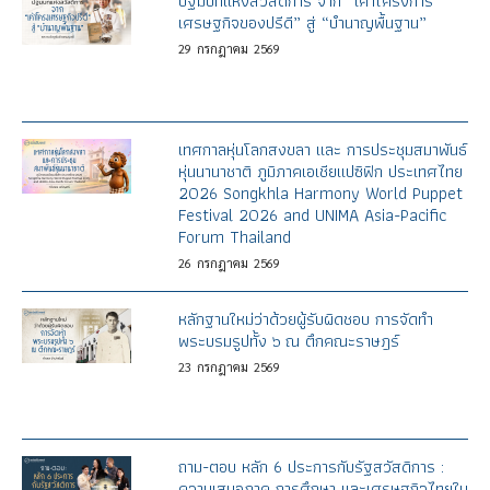
ปฐมบทแห่งสวัสดิการ จาก “เค้าโครงการ
เศรษฐกิจของปรีดี” สู่ “บำนาญพื้นฐาน”
29
กรกฎาคม
2569
เทศกาลหุ่นโลกสงขลา และ การประชุมสมาพันธ์
หุ่นนานาชาติ ภูมิภาคเอเชียแปซิฟิก ประเทศไทย
2026 Songkhla Harmony World Puppet
Festival 2026 and UNIMA Asia-Pacific
Forum Thailand
26
กรกฎาคม
2569
หลักฐานใหม่ว่าด้วยผู้รับผิดชอบ การจัดทำ
พระบรมรูปทั้ง ๖ ณ ตึกคณะราษฎร์
23
กรกฎาคม
2569
ถาม-ตอบ หลัก 6 ประการกับรัฐสวัสดิการ :
ความเสมอภาค การศึกษา และเศรษฐกิจไทยใน