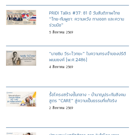
PRIDI Talks #37: 81 ปี วันสันติภาพไทย
“ไทย-กัมพูชา: ความหวัง ทางออก และความ
ร่วมมือ”
5
สิงหาคม
2569
“นายซิม วีระไวทยะ” ในความทรงจำของปรีดี
พนมยงค์ (พ.ศ.2486)
4
สิงหาคม
2569
รื้อโครงสร้างชั้นกลาง - บำนาญประกันสังคม
สูตร “CARE” สู่ความเป็นธรรมที่แท้จริง
2
สิงหาคม
2569