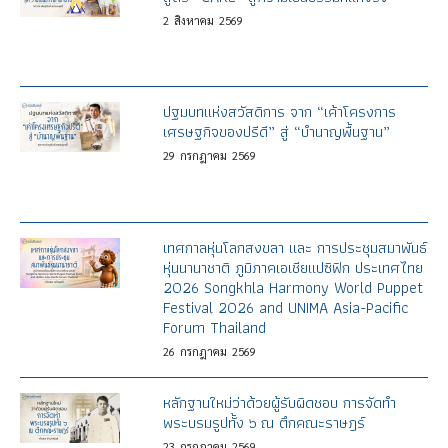
2
สิงหาคม
2569
ปฐมบทแห่งสวัสดิการ จาก “เค้าโครงการ
เศรษฐกิจของปรีดี” สู่ “บำนาญพื้นฐาน”
29
กรกฎาคม
2569
เทศกาลหุ่นโลกสงขลา และ การประชุมสมาพันธ์
หุ่นนานาชาติ ภูมิภาคเอเชียแปซิฟิก ประเทศไทย
2026 Songkhla Harmony World Puppet
Festival 2026 and UNIMA Asia-Pacific
Forum Thailand
26
กรกฎาคม
2569
หลักฐานใหม่ว่าด้วยผู้รับผิดชอบ การจัดทำ
พระบรมรูปทั้ง ๖ ณ ตึกคณะราษฎร์
23
กรกฎาคม
2569