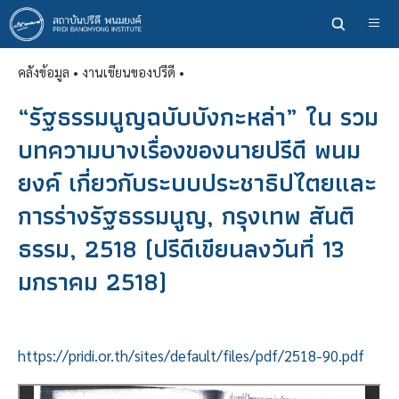
ข้าม
ไป
ยัง
คลังข้อมูล
• งานเขียนของปรีดี •
เนื้อหา
หลัก
“รัฐธรรมนูญฉบับบังกะหล่า” ใน รวม
บทความบางเรื่องของนายปรีดี พนม
ยงค์ เกี่ยวกับระบบประชาธิปไตยและ
การร่างรัฐธรรมนูญ, กรุงเทพ สันติ
ธรรม, 2518 (ปรีดีเขียนลงวันที่ 13
มกราคม 2518)
https://pridi.or.th/sites/default/files/pdf/2518-90.pdf