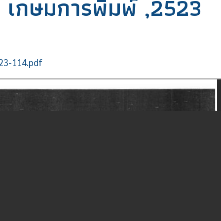
: เกษมการพิมพ์ ,2523
523-114.pdf