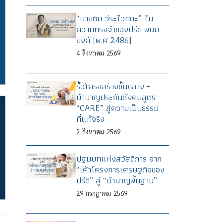
“นายซิม วีระไวทยะ” ใน
ความทรงจำของปรีดี พนม
ยงค์ (พ.ศ.2486)
4
สิงหาคม
2569
รื้อโครงสร้างชั้นกลาง -
บำนาญประกันสังคมสูตร
“CARE” สู่ความเป็นธรรม
ที่แท้จริง
2
สิงหาคม
2569
ปฐมบทแห่งสวัสดิการ จาก
“เค้าโครงการเศรษฐกิจของ
ปรีดี” สู่ “บำนาญพื้นฐาน”
29
กรกฎาคม
2569