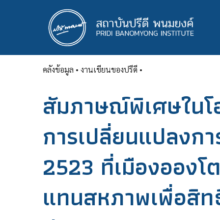
ข้าม
ไป
ยัง
เนื้อหา
หลัก
คลังข้อมูล
• งานเขียนของปรีดี •
สัมภาษณ์พิเศษในโ
การเปลี่ยนแปลงกา
2523 ที่เมืองอองโต
แทนสหภาพเพื่อสิท