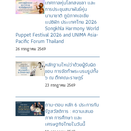
เทศกาลหุ่นโลกสงขลา และ
การประชุมสมาพันธ์หุ่น
นานาชาติ ภูมิภาคเอเชีย
แปซิฟิก ประเทศไทย 2026
Songkhla Harmony World
Puppet Festival 2026 and UNIMA Asia-
Pacific Forum Thailand
26
กรกฎาคม
2569
หลักฐานใหม่ว่าด้วยผู้รับผิด
ชอบ การจัดทำพระบรมรูปทั้ง
๖ ณ ตึกคณะราษฎร์
23
กรกฎาคม
2569
ถาม-ตอบ หลัก 6 ประการกับ
รัฐสวัสดิการ : ความเสมอ
ภาค การศึกษา และ
เศรษฐกิจไทยในวันนี้