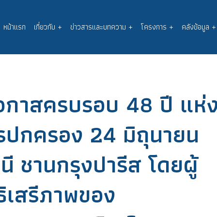
หน้าแรก
เกี่ยวกับ
+
ข่าวสารและบทความ
+
โครงการ
+
คลังข้อมูล
+
Main
navigation
อกาสครบรอบ 48 ปี แห่
รปกครอง 24 มิถุนายน
นี ชานกรุงปารีส โดยผู้
ธิเสรีภาพของ