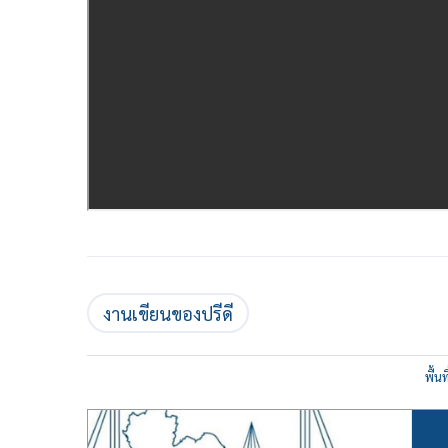
งานเขียนของปรีดี
พื้น