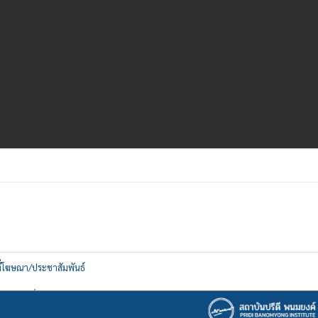
ที่โฆษณา/ประชาสัมพันธ์