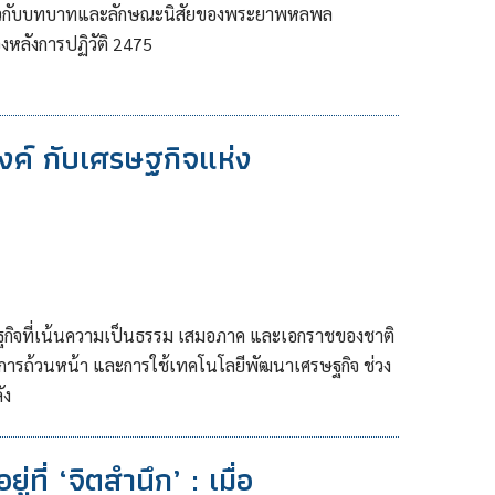
กี่ยวกับบทบาทและลักษณะนิสัยของพระยาพหลพล
งหลังการปฏิวัติ 2475
ยงค์ กับเศรษฐกิจแห่ง
รษฐกิจที่เน้นความเป็นธรรม เสมอภาค และเอกราชของชาติ
ิการถ้วนหน้า และการใช้เทคโนโลยีพัฒนาเศรษฐกิจ ช่วง
ัง
่ที่ ‘จิตสำนึก’ : เมื่อ