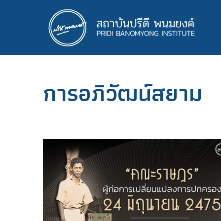
ข้าม
ไป
ยัง
เนื้อหา
หลัก
การอภิวัฒน์สยาม