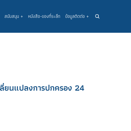
สนับสนุน
+
หนังสือ-ของที่ระลึก
ข้อมูลติดต่อ
+
ปลี่ยนแปลงการปกครอง 24