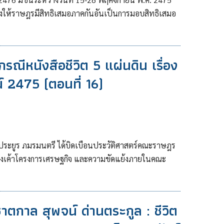
้องให้ราษฎรมีสิทธิเสมอภาคกันอันเป็นการมอบสิทธิเสมอ
ณีหนังสือชีวิต 5 แผ่นดิน เรื่อง
์ 2475 (ตอนที่ 16)
ยประยูร ภมรมนตรี ได้บิดเบือนประวัติศาสตร์คณะราษฎร
ื่องเค้าโครงการเศรษฐกิจ และความขัดแย้งภายในคณะ
าตกาล สุพจน์ ด่านตระกูล : ชีวิต