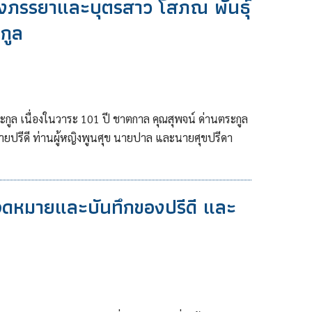
ภรรยาและบุตรสาว โสภณ พันธุ์
กูล
ูล เนื่องในวาระ 101 ปี ชาตกาล คุณสุพจน์ ด่านตระกูล
นายปรีดี ท่านผู้หญิงพูนศุข นายปาล และนายศุขปรีดา
จดหมายและบันทึกของปรีดี และ