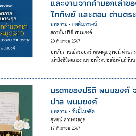
และงานจากคำบอกเล่าของ
ไททิพย์ และดอม ด่านตระ
บทความ
•
บทสัมภาษณ์
สถาบันปรีดี พนมยงค์
28
กันยายน
2567
บทสัมภาษณ์ครอบครัวของคุณสุพจน์ ด่านตระก
เล่าถึงชีวิตและงานรวมทั้งความสัมพันธ์กับ
มรดกของปรีดี พนมยงค์ 
ปาล พนมยงค์
บทความ
•
วันนี้ในอดีต
สุพจน์ ด่านตระกูล
17
กันยายน
2567