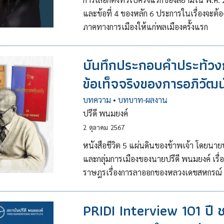
และข้อที่ 4 ของหลัก 6 ประการในเรื่องจะต
ภาคทางการเมืองให้แก่พลเมืองครั้งแรก
บันทึกประกอบคำประท้วงกร
ข้อเท็จจริงของการอภิวัฒน
บทความ
•
บทบาท-ผลงาน
ปรีดี พนมยงค์
2
ตุลาคม
2567
หนังสือชีวิต 5 แผ่นดินของข้าพเจ้า โดยนา
และกลุ่มการเมืองของนายปรีดี พนมยงค์ เร
ราษฎรเรื่องการลาออกของหลวงเดชสหกรณ์
PRIDI Interview 101 ปี ช