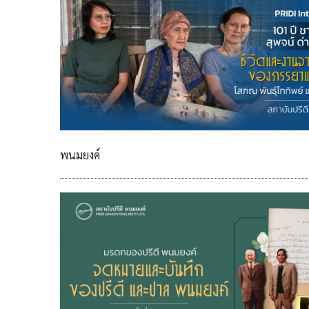
พนมยงค์