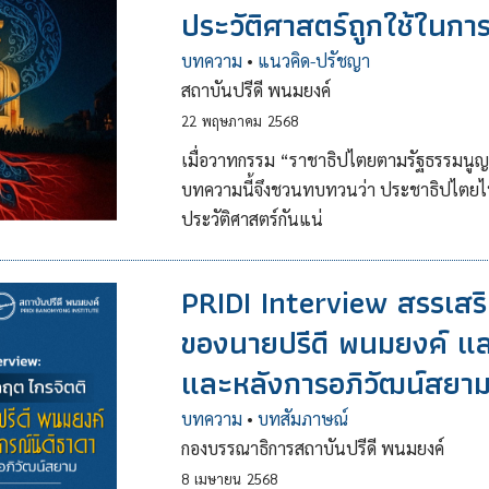
ประวัติศาสตร์ถูกใช้ในก
บทความ
•
แนวคิด-ปรัชญา
สถาบันปรีดี พนมยงค์
22
พฤษภาคม
2568
เมื่อวาทกรรม “ราชาธิปไตยตามรัฐธรรมน
บทความนี้จึงชวนทบทวนว่า ประชาธิปไตยไทย
ประวัติศาสตร์กันแน่
PRIDI Interview สรรเส
ของนายปรีดี พนมยงค์ แ
และหลังการอภิวัฒน์สยา
บทความ
•
บทสัมภาษณ์
กองบรรณาธิการสถาบันปรีดี พนมยงค์
8
เมษายน
2568