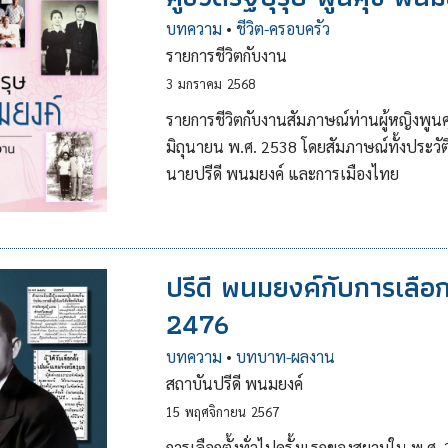
บทความ
•
ชีวิต-ครอบครัว
รายการชีวิตกับงาน
3
มกราคม
2568
รายการชีวิตกับงานสัมภาษณ์ท่านผู้หญิงพูน
มิถุนายน พ.ศ. 2538 โดยสัมภาษณ์ทั้งประวัติช
นายปรีดี พนมยงค์ และการเมืองไทย
ปรีดี พนมยงค์กับการเลือ
2476
บทความ
•
บทบาท-ผลงาน
สถาบันปรีดี พนมยงค์
15
พฤศจิกายน
2567
การเลือกตั้งทั่วไปครั้งแรกของสยามใน พ.ศ. 