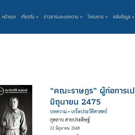
หน้าแรก
เกี่ยวกับ
+
ข่าวสารและบทความ
+
โครงการ
+
คลังข้อมูล
+
Main
navigation
“คณะราษฎร” ผู้ก่อการเ
มิถุนายน 2475
บทความ
•
เกร็ดประวัติศาสตร์
กุหลาบ สายประดิษฐ์
23
มิถุนายน
2568