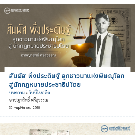
สัมผัส พึ่งประดิษฐ์ ลูกชาวนาแห่งพิษณุโลก
สู่นักกฎหมายประชาธิปไตย
บทความ
•
วันนี้ในอดีต
อาชญาสิทธิ์ ศรีสุวรรณ
30
พฤศจิกายน
2568